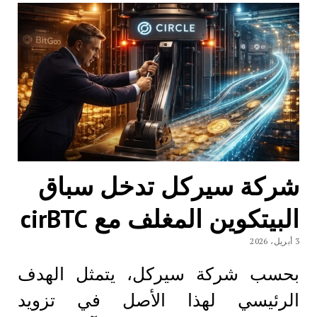
شركة سيركل تدخل سباق
البيتكوين المغلف مع cirBTC
3 أبريل، 2026
بحسب شركة سيركل، يتمثل الهدف
الرئيسي لهذا الأصل في تزويد