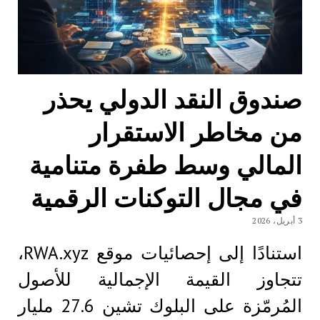
صندوق النقد الدولي يحذر
من مخاطر الاستقرار
المالي وسط طفرة متنامية
في مجال التوكنات الرقمية
3 أبريل، 2026
استنادًا إلى إحصائيات موقع RWA.xyz،
تتجاوز القيمة الإجمالية للأصول
المُرمّزة على البلوك تشين 27.6 مليار