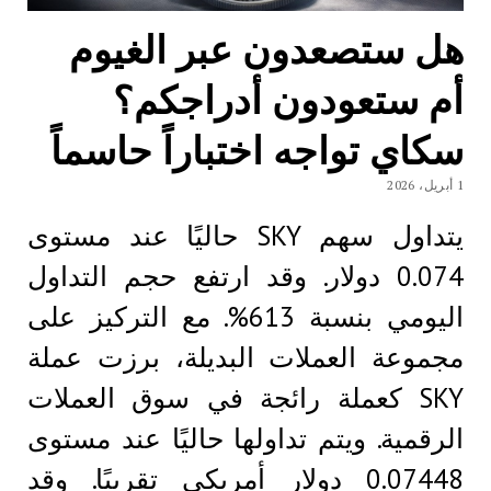
هل ستصعدون عبر الغيوم
أم ستعودون أدراجكم؟
سكاي تواجه اختباراً حاسماً
1 أبريل، 2026
يتداول سهم SKY حاليًا عند مستوى
0.074 دولار. وقد ارتفع حجم التداول
اليومي بنسبة 613%. مع التركيز على
مجموعة العملات البديلة، برزت عملة
SKY كعملة رائجة في سوق العملات
الرقمية. ويتم تداولها حاليًا عند مستوى
0.07448 دولار أمريكي تقريبًا. وقد