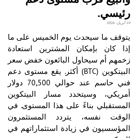
رئيسي.
10 أبريل، 2026
يتوقف ما سيحدث يوم الخميس على ما
إذا كان بإمكان المشترين استعادة
زخمهم أم سيحاول البائعون خفض سعر
البيتكوين (BTC) أكثر. يقع مستوى دعم
فني حاسم عند حوالي 70,500 دولار
أمريكي، وسيتحدد مسار البيتكوين
المستقبلي بناءً على هذا المستوى. في
الوقت نفسه، يتردد المستثمرون
المؤسسيون في زيادة استثماراتهم في