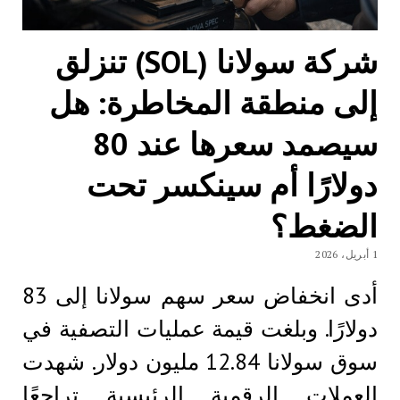
شركة سولانا (SOL) تنزلق
إلى منطقة المخاطرة: هل
سيصمد سعرها عند 80
دولارًا أم سينكسر تحت
الضغط؟
1 أبريل، 2026
أدى انخفاض سعر سهم سولانا إلى 83
دولارًا. وبلغت قيمة عمليات التصفية في
سوق سولانا 12.84 مليون دولار. شهدت
العملات الرقمية الرئيسية تراجعًا