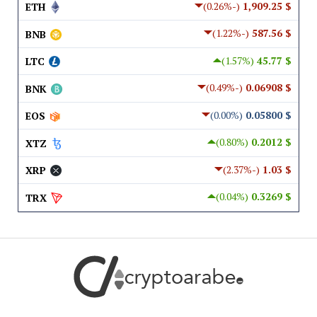
(-0.26%)
$ 1,909.25
ETH
(-1.22%)
$ 587.56
BNB
(1.57%)
$ 45.77
LTC
(-0.49%)
$ 0.06908
BNK
(0.00%)
$ 0.05800
EOS
(0.80%)
$ 0.2012
XTZ
(-2.37%)
$ 1.03
XRP
(0.04%)
$ 0.3269
TRX