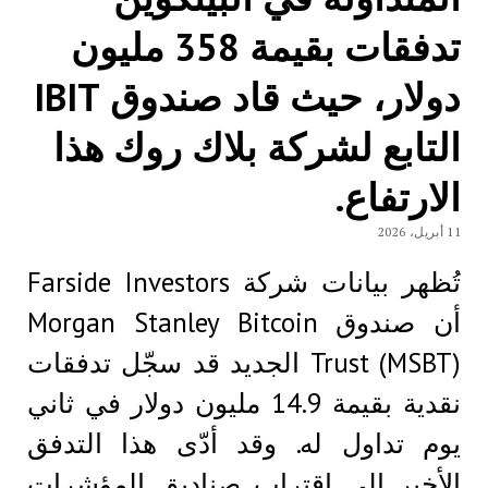
تدفقات بقيمة 358 مليون
دولار، حيث قاد صندوق IBIT
التابع لشركة بلاك روك هذا
الارتفاع.
11 أبريل، 2026
تُظهر بيانات شركة Farside Investors
أن صندوق Morgan Stanley Bitcoin
Trust (MSBT) الجديد قد سجّل تدفقات
نقدية بقيمة 14.9 مليون دولار في ثاني
يوم تداول له. وقد أدّى هذا التدفق
الأخير إلى اقتراب صناديق المؤشرات