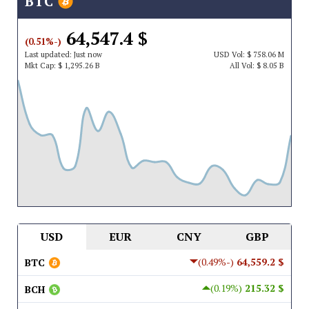
BTC
$ 64,547.4
(-0.51%)
Last updated:
Just now
USD
Vol:
$ 758.06 M
Mkt Cap:
$ 1,295.26 B
All Vol:
$ 8.05 B
USD
EUR
CNY
GBP
(-0.49%)
$ 64,559.2
BTC
(0.19%)
$ 215.32
BCH