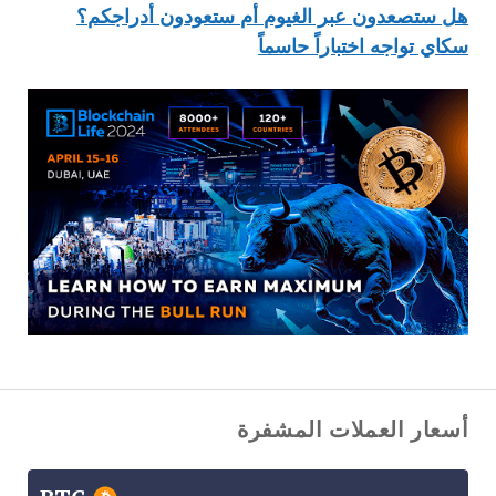
هل ستصعدون عبر الغيوم أم ستعودون أدراجكم؟
سكاي تواجه اختباراً حاسماً
أسعار العملات المشفرة