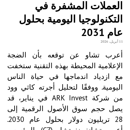
العملات المشفرة في
التكنولوجيا اليومية بحلول
عام 2031
11 أبريل، 2026
أعرب تشاو عن توقعه بأن الضجة
الإعلامية المحيطة بهذه التقنية ستخفت
مع ازدياد اندماجها في حياة الناس
اليومية. ووفقًا لتحليل أجرته كاثي وود
من شركة ARK Invest في يناير، قد
يصل حجم سوق الأصول الرقمية إلى
28 تريليون دولار بحلول عام 2030.