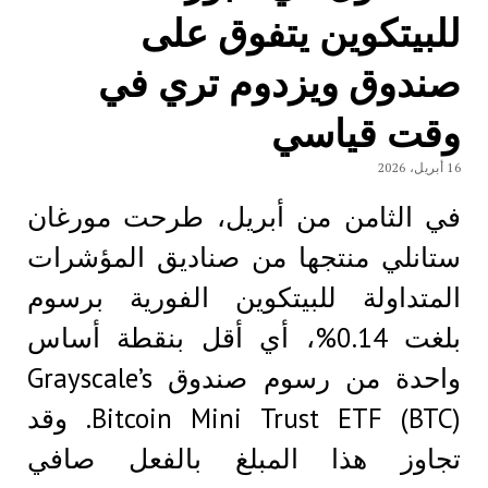
للبيتكوين يتفوق على
صندوق ويزدوم تري في
وقت قياسي
16 أبريل، 2026
في الثامن من أبريل، طرحت مورغان
ستانلي منتجها من صناديق المؤشرات
المتداولة للبيتكوين الفورية برسوم
بلغت 0.14%، أي أقل بنقطة أساس
واحدة من رسوم صندوق Grayscale’s
Bitcoin Mini Trust ETF (BTC). وقد
تجاوز هذا المبلغ بالفعل صافي