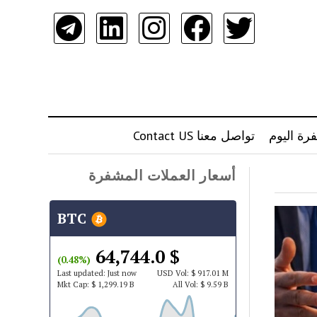
رة اليوم
تواصل معنا Contact US
أسعار العملات المشفرة
BTC
$ 64,744.0
(0.48%)
Last updated:
Just now
USD
Vol:
$ 917.01 M
Mkt Cap:
$ 1,299.19 B
All Vol:
$ 9.59 B