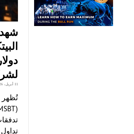
شهدت
لشركة
11 أبريل، 2026
تداول 