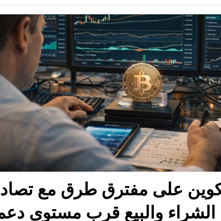
تكوين على مفترق طرق مع تصاد
الشراء والبيع قرب مستوى دعم