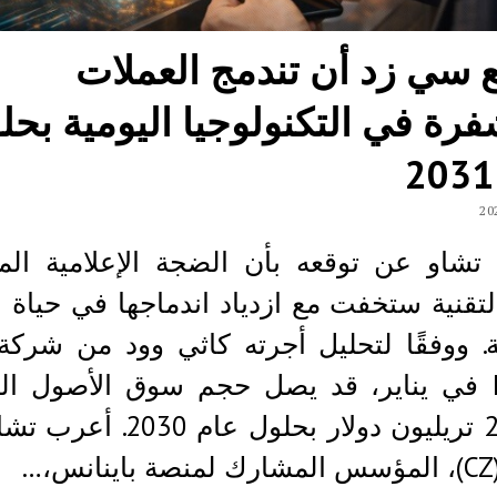
ع سي زد أن تندمج العملات
فرة في التكنولوجيا اليومية بحل
تشاو عن توقعه بأن الضجة الإعلامية الم
لتقنية ستخفت مع ازدياد اندماجها في حياة 
Invest في يناير، قد يصل حجم سوق الأصول ال
إلى 28 تريليون دولار بحلول عام 030
…