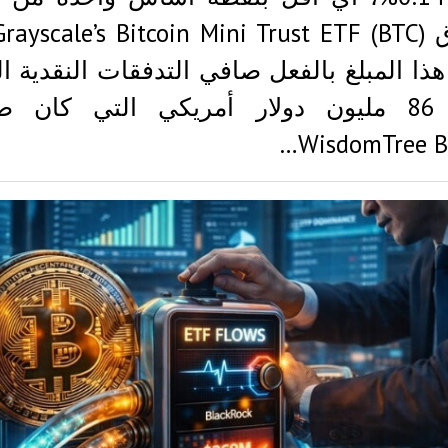
هذا المبلغ بالفعل صافي التدفقات النقدية ال
البالغ 86 مليون دولار أمريكي التي كان 
WisdomTree Bi