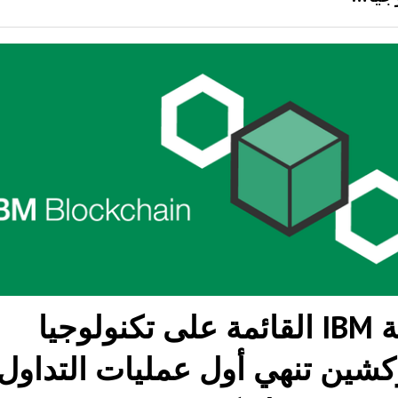
منصة IBM القائمة على تكنولوجيا
وكشين تنهي أول عمليات التداول