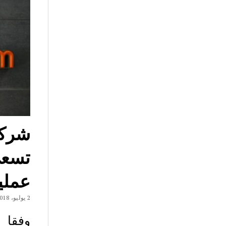
تسعى
عملي
2 يوليو، 2018
وفقا 