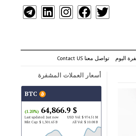
رة اليوم
تواصل معنا Contact US
أسعار العملات المشفرة
BTC
$ 64,866.9
(1.20%)
Last updated:
Just now
USD
Vol:
$ 974.51 M
Mkt Cap:
$ 1,301.65 B
All Vol:
$ 10.08 B