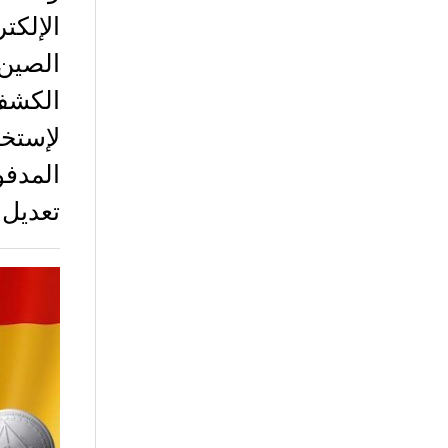
الصين
الكشف
المدف
تعديل أ