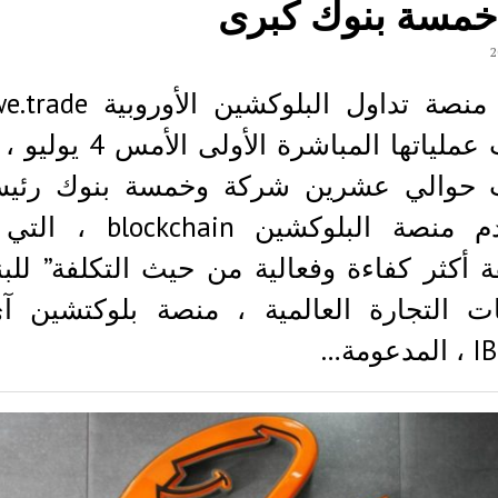
خمسة بنوك كبرى
أنجزت عملياتها المباشرة الأولى
حوالي عشرين شركة وخمسة بنوك رئيسي
تستخدم منصة البلوكشين chain
 أكثر كفاءة وفعالية من حيث التكلفة” للب
ت التجارة العالمية ، منصة بلوكتشين آ