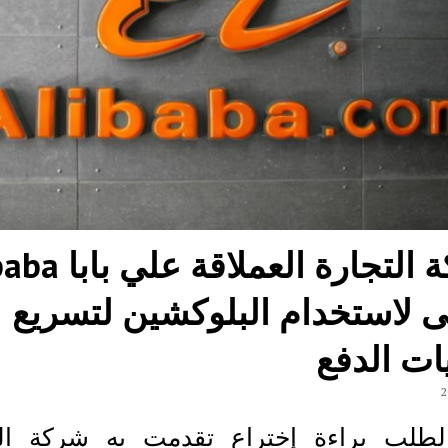
شركة التجارة العملاق
 لاستخدام البلوكشين لتسريع
ات الدفع
لطلب براءة إختراع تقدمت به شركة الت