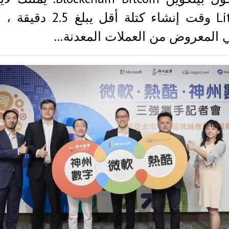
Litecoin وقت إنشاء كتلة أقل يبلغ
 المعروض من العملات المعدنة…