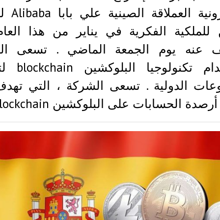
الإلكترونية ال
 للملكية الفكرية في يناير من هذا العام
 عنه يوم الجمعة الماضي . تسعى ال
لإستخدام تكنولوجي
وعات الدولية . تسعى الشركة ، التي تهدف
رصدة الحسابات على البلوكشين blockchain،…