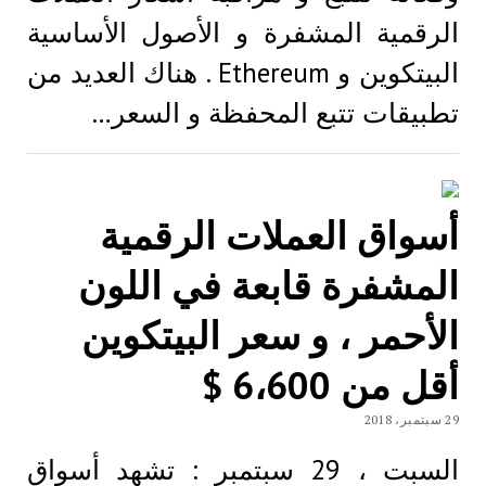
الرقمية المشفرة و الأصول الأساسية
البيتكوين و Ethereum . هناك العديد من
تطبيقات تتبع المحفظة و السعر…
أسواق العملات الرقمية
المشفرة قابعة في اللون
الأحمر ، و سعر البيتكوين
أقل من 6،600 $
29 سبتمبر، 2018
السبت ، 29 سبتمبر : تشهد أسواق