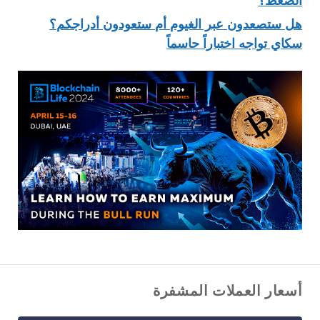
الضغط؟
هل ستصعدون عبر الغيوم أم ستعودون أدراجكم؟
سكاي تواجه اختباراً حاسماً
أسعار العملات المشفرة