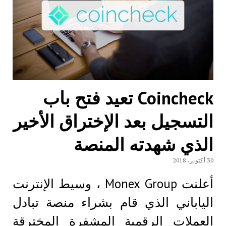
Coincheck تعيد فتح باب
التسجيل بعد الإختراق الأخير
الذي شهدته المنصة
30 أكتوبر، 2018
أعلنت Monex Group ، وسيط الإنترنت
الياباني الذي قام بشراء منصة تبادل
العملات الرقمية المشفرة المخترقة