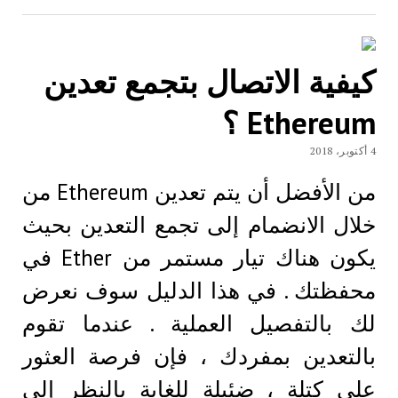
كيفية الاتصال بتجمع تعدين
Ethereum ؟
4 أكتوبر، 2018
من الأفضل أن يتم تعدين Ethereum من
خلال الانضمام إلى تجمع التعدين بحيث
يكون هناك تيار مستمر من Ether في
محفظتك . في هذا الدليل سوف نعرض
لك بالتفصيل العملية . عندما تقوم
بالتعدين بمفردك ، فإن فرصة العثور
على كتلة ، ضئيلة للغاية بالنظر إلى