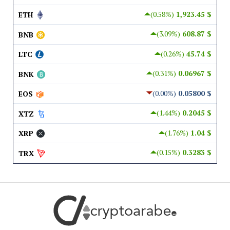
(0.58%)
$ 1,923.45
ETH
(3.09%)
$ 608.87
BNB
(0.26%)
$ 45.74
LTC
(0.31%)
$ 0.06967
BNK
(0.00%)
$ 0.05800
EOS
(1.44%)
$ 0.2045
XTZ
(1.76%)
$ 1.04
XRP
(0.15%)
$ 0.3283
TRX