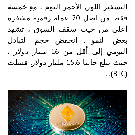
التشفير اللون الأحمر اليوم ، مع خمسة
فقط من أصل 20 عملة رقمية مشفرة
أعلى من حيث سقف السوق ، تشهد
بعض النمو . انخفض حجم التبادل
اليومي إلى أقل من 16 مليار دولار ،
حيث يبلغ حاليا 15.6 مليار دولار. فشلت
(BTC)…