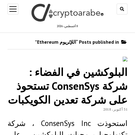
open
menu
8 أغسطس، 2026
Posts published in “اللإثريوم Ethereum”
البلوكشين في الفضاء :
شركة ConsenSys تستحوذ
علی شركة تعدين الكويكبات
31 أكتوبر، 2018
استحوذت ConsenSys Inc ، شركة
تكنولوجيا برمجيات البلوكشين ، على