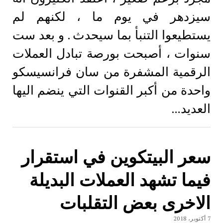
سيزدهر في يوم ما ، لكنهم لم
يستطيعوا التنبأ بما سيحدث . و بعد ست
سنوات ، أصبحت بورصة تبادل العملات
الرقمية المشفرة من سان فرانسيسكو
واحدة من أكبر القنوات التي ينضم اليها
العديد…
سعر البيتكوين في استقرار
فيما تشهد العملات البديلة
الاخری بعض التقلبات
7 أكتوبر، 2018