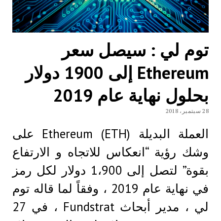
توم لي : سيصل سعر
Ethereum إلى 1900 دولار
بحلول نهاية عام 2019
28 سبتمبر، 2018
العملة البديلة (Ethereum (ETH على
وشك رؤية “انعكاس للاتجاه و الارتفاع
بقوة” لتصل إلى 1،900 دولار لكل رمز
في نهاية عام 2019 ، وفقاً لما قاله توم
لي ، مدير أبحاث Fundstrat ، في 27