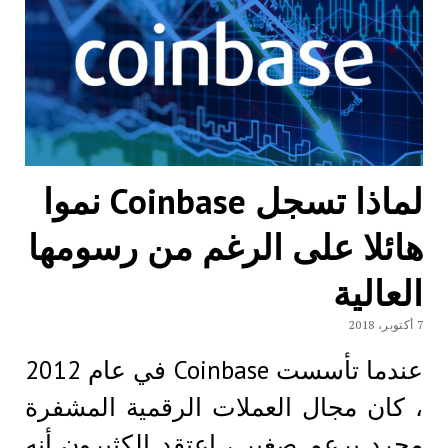
لماذا تسجل Coinbase نموا
هائلا على الرغم من رسومها
العالية
7 أكتوبر، 2018
عندما تأسست Coinbase في عام 2012
، كان مجال العملات الرقمية المشفرة
مجرد برعم صغير ، اعتقد الكثيرون أنه