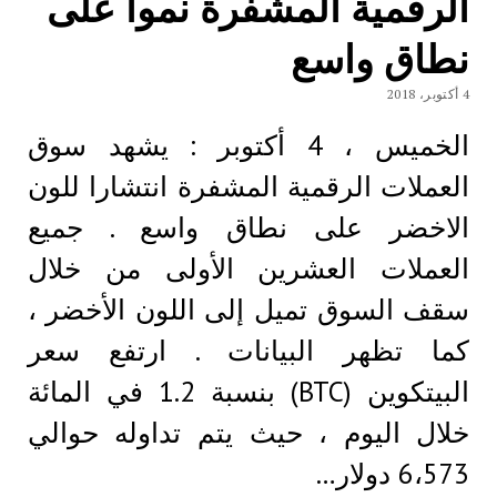
الرقمية المشفرة نموا علی
نطاق واسع
4 أكتوبر، 2018
الخميس ، 4 أكتوبر : يشهد سوق
العملات الرقمية المشفرة انتشارا للون
الاخضر علی نطاق واسع . جميع
العملات العشرين الأولى من خلال
سقف السوق تميل إلى اللون الأخضر ،
كما تظهر البيانات . ارتفع سعر
البيتكوين (BTC) بنسبة 1.2 في المائة
خلال اليوم ، حيث يتم تداوله حوالي
6،573 دولار…