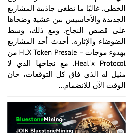
الخطى، غالبًا ما تطغى جاذبية المشاريع
الجديدة والأحاسيس بين عشية وضحاها
على قصص النجاح. ومع ذلك، وسط
الضوضاء والإثارة، أحدث أحد المشاريع
بهدوء موجات – HLX Token Presale من
Healix Protocol. مع نجاحها الذي لا
مثيل له الذي فاق كل التوقعات، حان
الوقت الآن للانضمام…