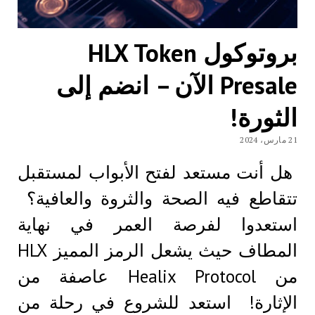
بروتوكول HLX Token
Presale الآن – انضم إلى
الثورة!
21 مارس، 2024
هل أنت مستعد لفتح الأبواب لمستقبل
تتقاطع فيه الصحة والثروة والعافية؟
استعدوا لفرصة العمر في نهاية
المطاف حيث يشعل الرمز المميز HLX
من Healix Protocol عاصفة من
الإثارة! استعد للشروع في رحلة من