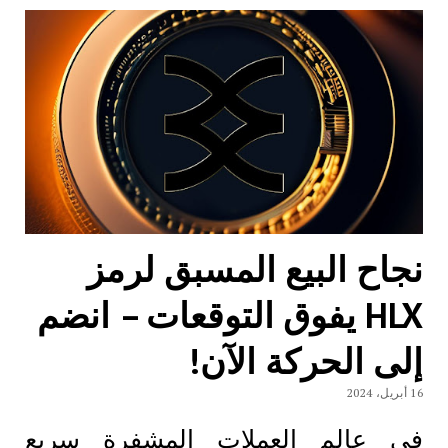
نجاح البيع المسبق لرمز
HLX يفوق التوقعات – انضم
إلى الحركة الآن!
16 أبريل، 2024
في عالم العملات المشفرة سريع