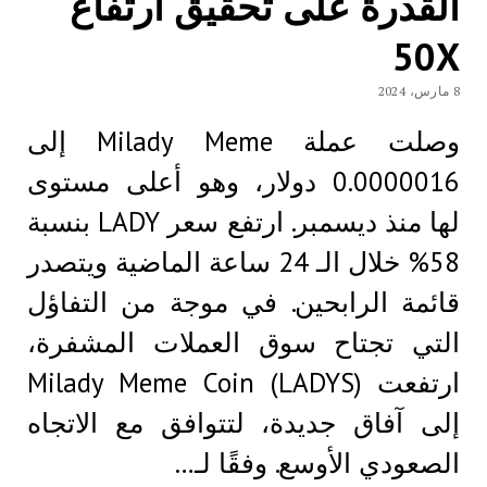
القدرة على تحقيق ارتفاع
50X
8 مارس، 2024
وصلت عملة Milady Meme إلى
0.0000016 دولار، وهو أعلى مستوى
لها منذ ديسمبر. ارتفع سعر LADY بنسبة
58% خلال الـ 24 ساعة الماضية ويتصدر
قائمة الرابحين. في موجة من التفاؤل
التي تجتاح سوق العملات المشفرة،
ارتفعت Milady Meme Coin (LADYS)
إلى آفاق جديدة، لتتوافق مع الاتجاه
الصعودي الأوسع. وفقًا لـ…