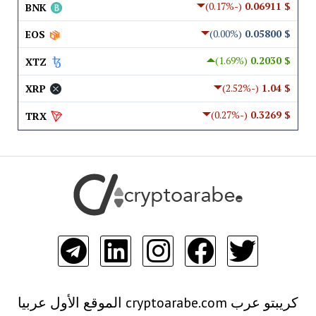
(-0.17%)
$ 0.06911
BNK
(0.00%)
$ 0.05800
EOS
(1.69%)
$ 0.2030
XTZ
(-2.52%)
$ 1.04
XRP
(-0.27%)
$ 0.3269
TRX
كريبتو عرب cryptoarabe.com الموقع الأول عربيا