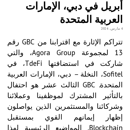
أبريل في دبي، الإمارات
العربية المتحدة
4 مارس، 2024
تتراكم الإثارة مع اقترابنا من GBC رقم
13 لمجموعة Agora Group، والتي
شاركت في استضافتها TdeFi، في
Sofitel، النخلة – دبي، الإمارات العربية
المتحدة. GBC الثالث عشر هو احتفال
بالتأثير المشترك لموظفينا وعملائنا
وشركائنا والمستثمرين الذين يواصلون
إظهار إيمانهم القوي بمستقبل
Blockchain. المواضيع الرئيسية لهذا