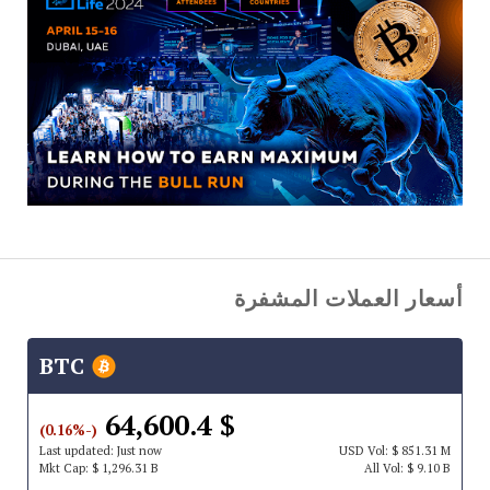
أسعار العملات المشفرة
BTC
$ 64,600.4
(-0.16%)
Last updated:
Just now
USD
Vol:
$ 851.31 M
Mkt Cap:
$ 1,296.31 B
All Vol:
$ 9.10 B