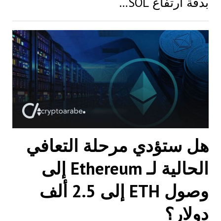
بدقة ارتفاع SOL…
هل ستؤدي مرحلة التعافي
الحالية لـ Ethereum إلى
وصول ETH إلى 2.5 ألف
دولار؟