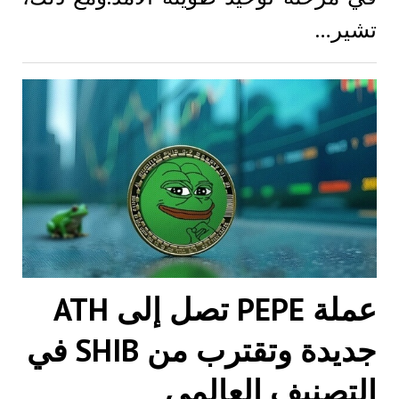
تشير…
عملة PEPE تصل إلى ATH
جديدة وتقترب من SHIB في
التصنيف العالمي