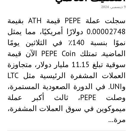
9 ديسمبر، 2024
سجلت عملة PEPE قيمة ATH بقيمة
0.00002748 دولارًا أمريكيًا، مما يمثل
نموًا بنسبة 140٪ في الثلاثين يومًا
الماضية. تمتلك PEPE Coin الآن قيمة
سوقية تبلغ 11.15 مليار دولار، متجاوزة
العملات المشفرة الرئيسية مثل LTC
وUNI. في الدورة الصعودية المستمرة،
وصلت PEPE، ثالث أكبر عملة
ميموكوين في سوق العملات المشفرة،
مرة…