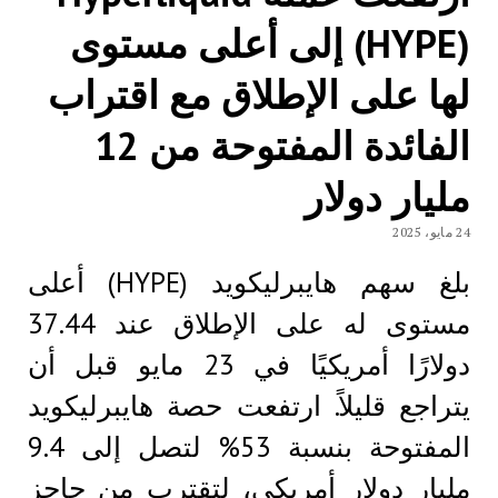
(HYPE) إلى أعلى مستوى
لها على الإطلاق مع اقتراب
الفائدة المفتوحة من 12
مليار دولار
24 مايو، 2025
بلغ سهم هايبرليكويد (HYPE) أعلى
مستوى له على الإطلاق عند 37.44
دولارًا أمريكيًا في 23 مايو قبل أن
يتراجع قليلاً. ارتفعت حصة هايبرليكويد
المفتوحة بنسبة 53% لتصل إلى 9.4
مليار دولار أمريكي، لتقترب من حاجز