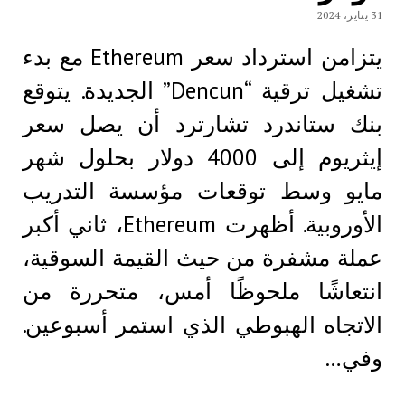
31 يناير، 2024
يتزامن استرداد سعر Ethereum مع بدء
تشغيل ترقية “Dencun” الجديدة. يتوقع
بنك ستاندرد تشارترد أن يصل سعر
إيثريوم إلى 4000 دولار بحلول شهر
مايو وسط توقعات مؤسسة التدريب
الأوروبية. أظهرت Ethereum، ثاني أكبر
عملة مشفرة من حيث القيمة السوقية،
انتعاشًا ملحوظًا أمس، متحررة من
الاتجاه الهبوطي الذي استمر أسبوعين.
وفي…