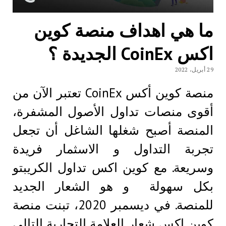
ما هي اهداف منصة كوين
اكس CoinEx الجديدة ؟
29 أبريل، 2022
منصة كوين أكس CoinEx تعتبر الآن من
أقوى منصات تداول الأصول المشفرة،
المنصة أصبح شغلها الشاغل أن تجعل
تجربة التداول و الاسثمار فريدة
وسريعة. مع كوين اكس تداول الكريبتو
بكل سهولة و هو الشعار الجديد
للمنصة. في ديسمبر 2020، تبنت منصة
كوين اكس شعار العلامة التجارية التالي