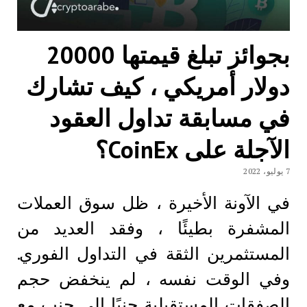
بجوائز تبلغ قيمتها 20000
دولار أمريكي ، كيف تشارك
في مسابقة تداول العقود
الآجلة على CoinEx؟
7 يوليو، 2022
في الآونة الأخيرة ، ظل سوق العملات
المشفرة بطيئًا ، وفقد العديد من
المستثمرين الثقة في التداول الفوري.
وفي الوقت نفسه ، لم ينخفض ​​حجم
الصفقات المستقبلية جنبًا إلى جنب مع