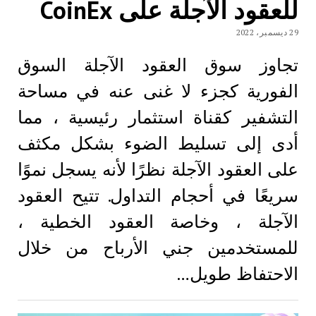
للعقود الآجلة على CoinEx
29 ديسمبر، 2022
تجاوز سوق العقود الآجلة السوق
الفورية كجزء لا غنى عنه في مساحة
التشفير كقناة استثمار رئيسية ، مما
أدى إلى تسليط الضوء بشكل مكثف
على العقود الآجلة نظرًا لأنه يسجل نموًا
سريعًا في أحجام التداول. تتيح العقود
الآجلة ، وخاصة العقود الخطية ،
للمستخدمين جني الأرباح من خلال
الاحتفاظ طويل…