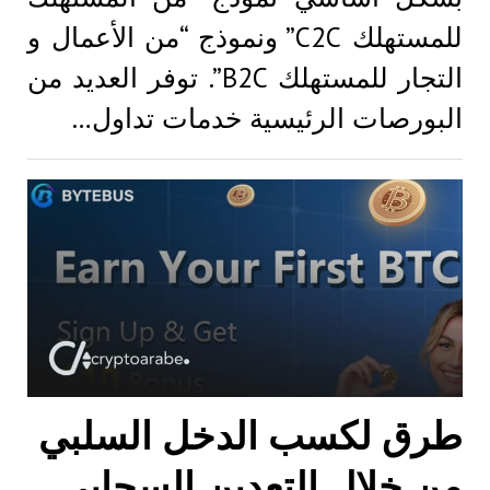
للمستهلك C2C” ونموذج “من الأعمال و
التجار للمستهلك B2C”. توفر العديد من
البورصات الرئيسية خدمات تداول…
طرق لكسب الدخل السلبي
من خلال التعدين السحابي