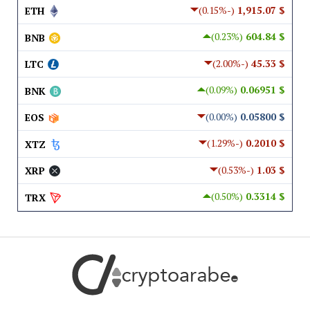
(-0.15%)
$ 1,915.07
ETH
(0.23%)
$ 604.84
BNB
(-2.00%)
$ 45.33
LTC
(0.09%)
$ 0.06951
BNK
(0.00%)
$ 0.05800
EOS
(-1.29%)
$ 0.2010
XTZ
(-0.53%)
$ 1.03
XRP
(0.50%)
$ 0.3314
TRX