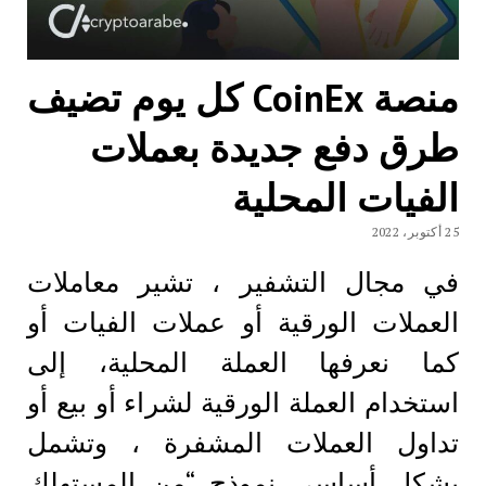
منصة CoinEx كل يوم تضيف
طرق دفع جديدة بعملات
الفيات المحلية
25 أكتوبر، 2022
في مجال التشفير ، تشير معاملات
العملات الورقية أو عملات الفيات أو
كما نعرفها العملة المحلية، إلى
استخدام العملة الورقية لشراء أو بيع أو
تداول العملات المشفرة ، وتشمل
بشكل أساسي نموذج “من المستهلك