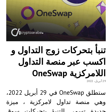
تنبأ بتحركات زوج التداول و
اكسب عبر منصة التداول
اللامركزية OneSwap
29 أبريل، 2022
ستطلق OneSwap في 29 أبريل 2022،
وهي منصة تداول لامركزية ، ميزة
جديدة تسمى التنبؤ بتحركات سوق