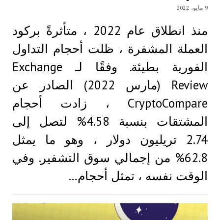
9 مايو، 2022
منذ انطلاق عام 2022 ، متأثرةً بركود
العملة المشفرة ، ظلت أحجام التداول
الفورية بطيئة. وفقًا لـ Exchange
Review (مارس 2022) الصادر عن
CryptoCompare ، زادت أحجام
المشتقات بنسبة 4.58% لتصل إلى
2.74 تريليون دولار ، وهو ما يمثل
62.8% من إجمالي سوق التشفير. وفي
الوقت نفسه ، تمثل أحجام…