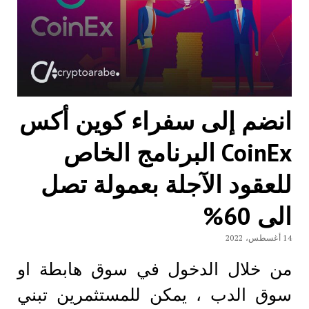
انضم إلى سفراء كوين أكس
CoinEx البرنامج الخاص
للعقود الآجلة بعمولة تصل
الى 60%
14 أغسطس، 2022
من خلال الدخول في سوق هابطة او
سوق الدب ، يمكن للمستثمرين تبني