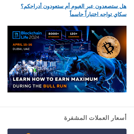
هل ستصعدون عبر الغيوم أم ستعودون أدراجكم؟
سكاي تواجه اختباراً حاسماً
أسعار العملات المشفرة