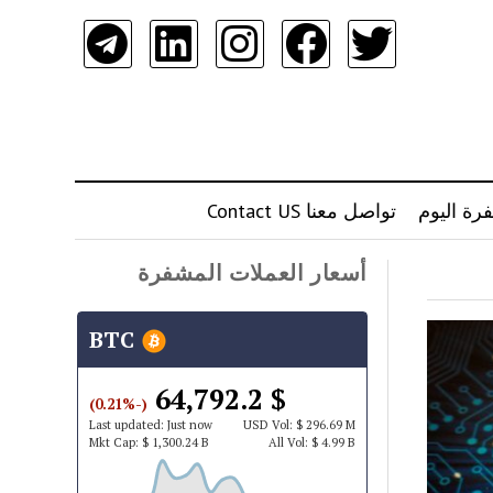
رة اليوم
تواصل معنا Contact US
أسعار العملات المشفرة
BTC
$ 64,792.2
(-0.21%)
Last updated:
Just now
USD
Vol:
$ 296.69 M
Mkt Cap:
$ 1,300.24 B
All Vol:
$ 4.99 B