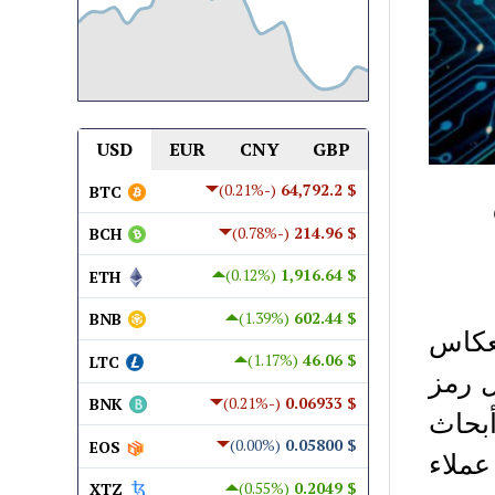
USD
EUR
CNY
GBP
ى
(-0.21%)
$ 64,792.2
BTC
(-0.78%)
$ 214.96
BCH
(0.12%)
$ 1,916.64
ETH
(1.39%)
$ 602.44
BNB
ؤية “انعكاس
(1.17%)
$ 46.06
LTC
 1،900 دولار لكل رمز
(-0.21%)
$ 0.06933
BNK
ير أبحاث
(0.00%)
$ 0.05800
EOS
ى عملاء
(0.55%)
$ 0.2049
XTZ