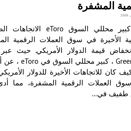
مية المشفرة
يعزو كبير محللي السوق eToro الاتج
بية الأخيرة في سوق العملات الرقمية ال
Greenspan ، كبير محللي السو
ف كان للاتجاهات الأخيرة للدولار الأمريكي 
وق العملات الرقمية المشفرة، مما أدى
ع طفيف في…