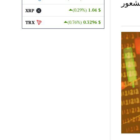
إلى الشعور
(0.29%)
$ 1.04
XRP
(0.76%)
$ 0.3296
TRX