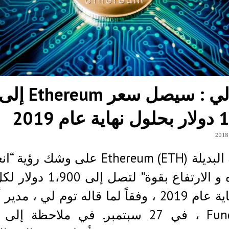
توم لي : سيصل سعر Ethereum إل
ام 2019
العملة البديلة (Ethereum (ETH على وشك ر
للاتجاه و الارتفاع بقوة” لتصل إلى
في نهاية عام 2019 ، وفقاً لما قاله توم لي ، مد
Fundstrat ، في 27 سبتمبر. في ملاحظة إل