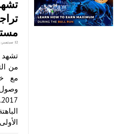
تشهد
مستوي
12 سبتمبر، 2018
تشهد 
الباهت
الأولى