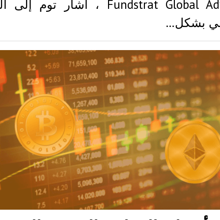
Fundstrat Global Advisors ، أشار توم 
بي بشكل…