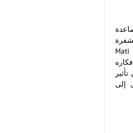
اهات الصاعدة
مشفرة
إلى انخفاض قيمة الدولار الأمريكي. حيث عبر Mati
ق في eToro ، عن أفكاره
تأثير
 إلى