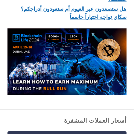
هل ستصعدون عبر الغيوم أم ستعودون أدراجكم؟
سكاي تواجه اختباراً حاسماً
أسعار العملات المشفرة