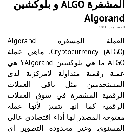
المشفرة ALGO و بلوكشين
Algorand
28 سبتمبر، 2021
العملة المشفرة Algorand
Cryptocurrency (ALGO). ماهي عملة
ALGO ما هي بلوكشين Algorand؟ هي
عملة رقمية متداولة لامركزية لدى
المستخدمين مثل باقي العملات
الرقمية المشفرة في سوق العملات
الرقمية كما انها تتميز لأنها عملة
مفتوحة المصدر لها أداء اقتصادي عالي
المستوى. وغير محدودة التطوير أي