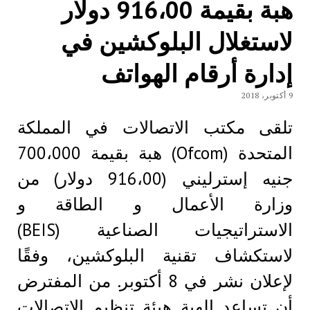
هبة بقيمة 916،00 دولار
لاستغلال البلوكشين في
إدارة أرقام الهواتف
9 أكتوبر، 2018
تلقى مكتب الاتصالات في المملكة
المتحدة (Ofcom) هبة بقيمة 700،000
جنيه إسترليني (916،00 دولار) من
وزارة الأعمال و الطاقة و
الاستراتيجيات الصناعية (BEIS)
لاستكشاف تقنية البلوكشين، وفقًا
لإعلان نشر في 8 أكتوبر. من المفترض
أن تساعد الهبة هيئة تنظيم الاتصالات