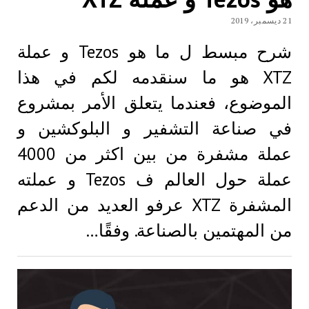
21 ديسمبر، 2019
شرح مبسط ل ما هو Tezos و عملة
XTZ هو ما سنقدمه لكم في هذا
الموضوع، فعندما يتعلق الأمر بمشروع
في صناعة التشفير و البلوكشين و
عملة مشفرة من بين اكثر من 4000
عملة حول العالم ف Tezos و عملته
المشفرة XTZ عرفو العديد من الدعم
من المهتمين بالصناعة. وفقًا…