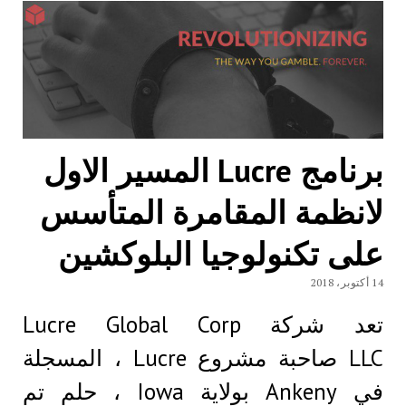
برنامج Lucre المسير الاول
لانظمة المقامرة المتأسس
على تكنولوجيا البلوكشين
14 أكتوبر، 2018
تعد شركة Lucre Global Corp
LLC صاحبة مشروع Lucre ، المسجلة
في Ankeny بولاية Iowa ، حلم تم