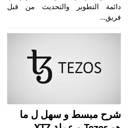
دائمة التطوير والتحديث من قبل
فريق…
شرح مبسط و سهل ل ما
هو Tezos و عملة XTZ