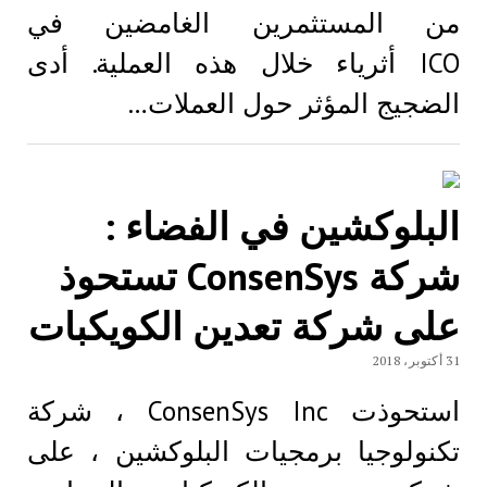
من المستثمرين الغامضين في
ICO أثرياء خلال هذه العملية. أدى
الضجيج المؤثر حول العملات…
البلوكشين في الفضاء :
شركة ConsenSys تستحوذ
علی شركة تعدين الكويكبات
31 أكتوبر، 2018
استحوذت ConsenSys Inc ، شركة
تكنولوجيا برمجيات البلوكشين ، على