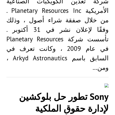
شركة تعدين الكويكبات الصناعية
الأمريكية Planetary Resources Inc .
من خلال صفقة شراء أصول ، وذلك
وفقًا لإعلان نشر في 31 أكتوبر .
تأسست شركة Planetary Resources
في عام 2009 ، وكانت تعرف في
السابق باسم Arkyd Astronautics ،
ومن…
Sony تطور حل بلوكشين
لإدارة حقوق الملكية