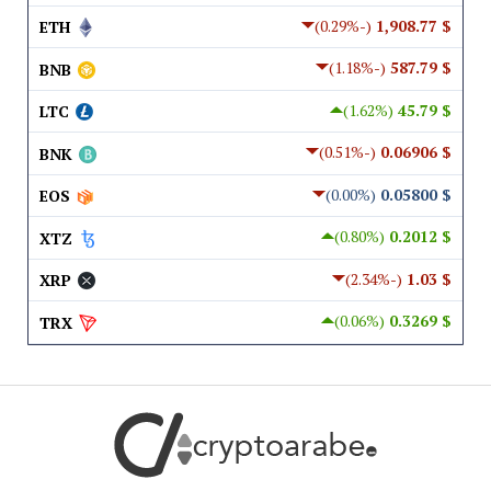
(-0.29%)
$ 1,908.77
ETH
(-1.18%)
$ 587.79
BNB
(1.62%)
$ 45.79
LTC
(-0.51%)
$ 0.06906
BNK
(0.00%)
$ 0.05800
EOS
(0.80%)
$ 0.2012
XTZ
(-2.34%)
$ 1.03
XRP
(0.06%)
$ 0.3269
TRX