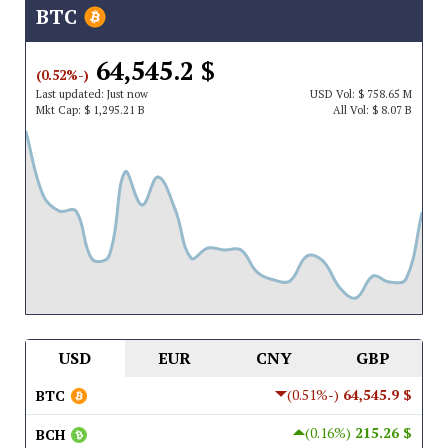
BTC
$ 64,545.2
(-0.52%)
Last updated:
Just now
USD
Vol:
$ 758.65 M
Mkt Cap:
$ 1,295.21 B
All Vol:
$ 8.07 B
USD
EUR
CNY
GBP
(-0.51%)
$ 64,545.9
BTC
(0.16%)
$ 215.26
BCH