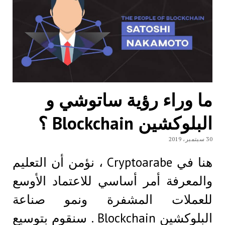
ما وراء رؤية ساتوشي و
البلوكشين Blockchain ؟
30 سبتمبر، 2019
هنا في Cryptoarabe ، نؤمن أن التعليم
والمعرفة أمر أساسي للاعتماد الأوسع
للعملات المشفرة ونمو صناعة
البلوكشين Blockchain . سنقوم بتوسيع