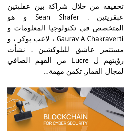
تحقيقه من خلال شراكة بين عقليتين
عبقريتين . Sean Shafer و هو
المتخصص في تكنولوجيا المعلومات و
Gaurav A Chakraverti ، لاعب بوكر ، و
مستثمر عاشق للبلوكشين . نشأت
رؤيتهم ل Lucre من الفهم الصافي
لمجال القمار. تكمن مهمة…