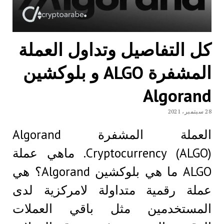
كل التفاصيل وتداول العملة
المشفرة ALGO و بلوكشين
Algorand
28 سبتمبر، 2021
العملة المشفرة Algorand
Cryptocurrency (ALGO). ماهي عملة
ALGO ما هي بلوكشين Algorand؟ هي
عملة رقمية متداولة لامركزية لدى
المستخدمين مثل باقي العملات