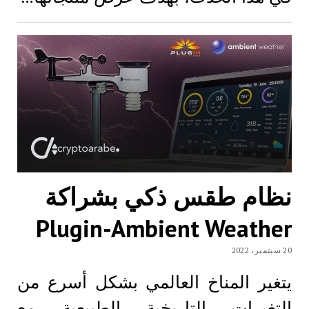
نظام طقس ذكي بشراكة
Plugin-Ambient Weather
20 سبتمبر، 2022
يتغير المناخ العالمي بشكل أسرع من
التغيرات التاريخية الطبيعية. مع