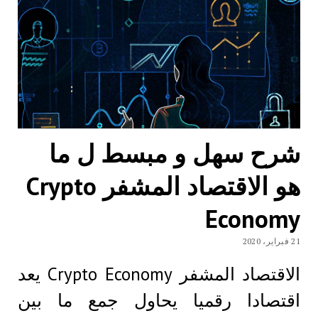
شرح سهل و مبسط ل ما
هو الاقتصاد المشفر Crypto
Economy
21 فبراير، 2020
الاقتصاد المشفر Crypto Economy يعد
اقتصادا رقميا يحاول جمع ما بين