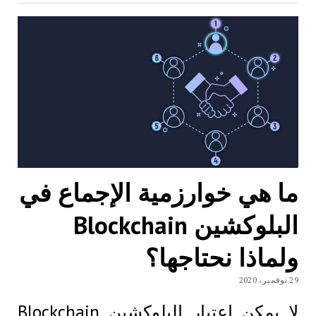
ما هي خوارزمية الإجماع في
البلوكشين Blockchain
ولماذا نحتاجها؟
29 نوفمبر، 2020
لا يمكن اعتبار البلوكشين Blockchain