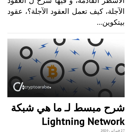
الأسطر القادمة، و فيها شرح ل العقود
الآجلة، كيف تعمل العقود الآجلة؟، عقود
بيتكوين…
شرح مبسط لـ ما هي شبكة
Lightning Network
27 فبراير، 2020