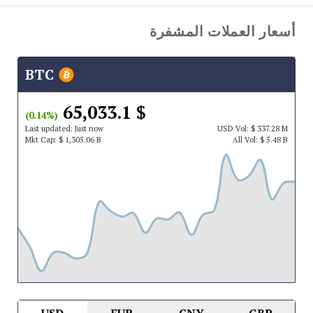
أسعار العملات المشفرة
BTC
$ 65,033.1
(0.14%)
Last updated:
Just now
USD
Vol:
$ 337.28 M
Mkt Cap:
$ 1,305.06 B
All Vol:
$ 5.48 B
USD
EUR
CNY
GBP