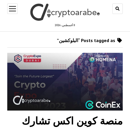
open
menu
8 أغسطس، 2026
Posts tagged as “البلوكشين”
منصة كوين اكس تشارك