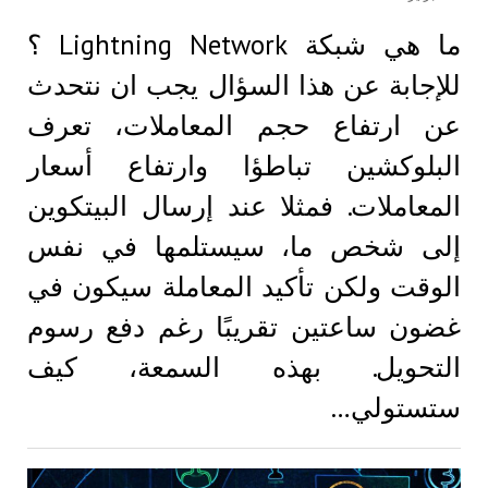
ما هي شبكة Lightning Network ؟
للإجابة عن هذا السؤال يجب ان نتحدث
عن ارتفاع حجم المعاملات، تعرف
البلوكشين تباطؤا وارتفاع أسعار
المعاملات. فمثلا عند إرسال البيتكوين
إلى شخص ما، سيستلمها في نفس
الوقت ولكن تأكيد المعاملة سيكون في
غضون ساعتين تقريبًا رغم دفع رسوم
التحويل. بهذه السمعة، كيف
ستستولي…