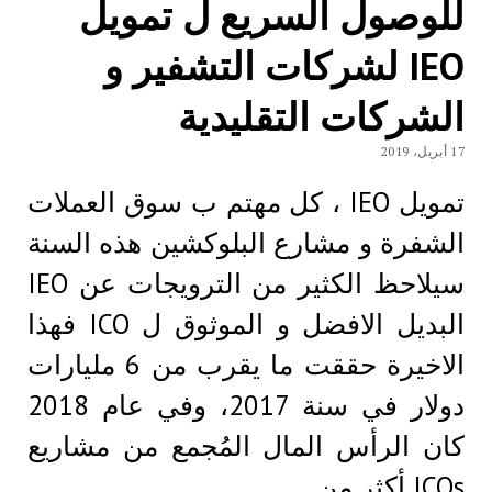
للوصول السريع ل تمويل
IEO لشركات التشفير و
الشركات التقليدية
17 أبريل، 2019
تمويل IEO ، كل مهتم ب سوق العملات
الشفرة و مشارع البلوكشين هذه السنة
سيلاحظ الكثير من الترويجات عن IEO
البديل الافضل و الموثوق ل ICO فهذا
الاخيرة حققت ما يقرب من 6 مليارات
دولار في سنة 2017، وفي عام 2018
كان الرأس المال المُجمع من مشاريع
ICOs أكثر من…