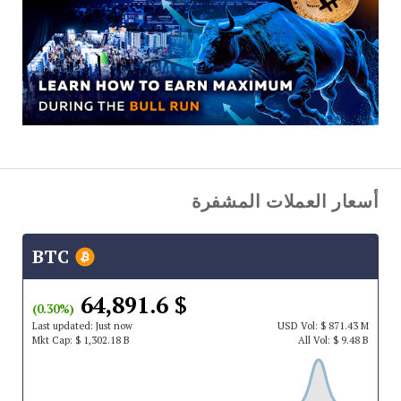
أسعار العملات المشفرة
BTC
$ 64,891.6
(0.30%)
Last updated:
Just now
USD
Vol:
$ 871.43 M
Mkt Cap:
$ 1,302.18 B
All Vol:
$ 9.48 B