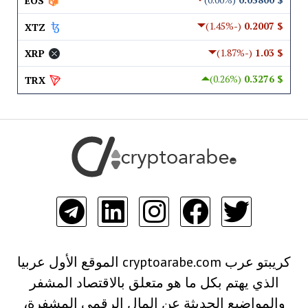
EOS
(-1.45%)
$ 0.2007
XTZ
(-1.87%)
$ 1.03
XRP
(0.26%)
$ 0.3276
TRX
كريبتو عرب cryptoarabe.com الموقع الأول عربيا
الذي يهتم بكل ما هو متعلق بالاقتصاد المشفر
والمواضيع الحديثة عن المال الرقمي المشفرة،