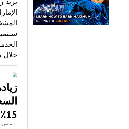
يريد ر
الإمار
خلال مقابلة في
السعو
15٪
19 سبتمبر، 2018