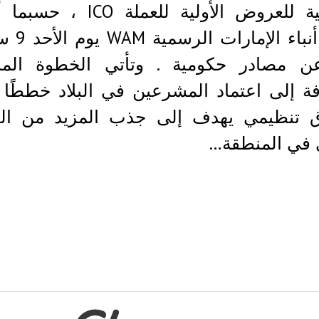
تنظيمية للعروض الأولية للعملة CO
وكالة أنباء ال
عن مصادر حكومية . وتأتي الخطوة المذ
فة إلى اعتماد المشرعين في البلاد خططًا
 تنظيمي يهدف إلى جذب المزيد من ال
 في المنطقة…