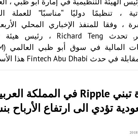
ئيس الهيئة التنظيمية في إمارة أبو ظبي ، ال
اتية ، تنظيمًا دوليًا “مناسبًا” للعملة ال
سبتمبر. تحدث Richard Teng ، رئيس 
 حدث Fintech Abu Dhabi هذا الأسبوع…
زيادة تبني Ripple في المملكة العرب
دية تؤدي الی ارتفاع الأرباح بن