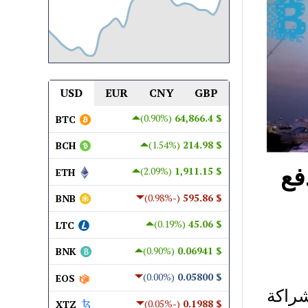
USD
EUR
CNY
GBP
(0.90%)
$ 64,866.4
BTC
(1.54%)
$ 214.98
BCH
فع
(2.09%)
$ 1,911.15
ETH
(-0.98%)
$ 595.86
BNB
(0.19%)
$ 45.06
LTC
(0.90%)
$ 0.06941
BNK
(0.00%)
$ 0.05800
EOS
 في دبي (DoF) في شراكة
(-0.05%)
$ 0.1988
XTZ