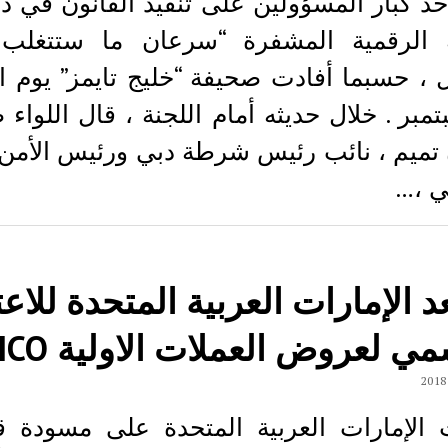
حد كبار المسؤولين علی تنفيد القانون في د
ة الرقمية المشفرة “سرعان ما ستتغلب
ل ، حسبما أفادت صحيفة “خليج تايمز” يوم ال
بتمبر . خلال حديثه أمام اللجنة ، قال اللواء
تميم ، نائب رئيس شرطة دبي ورئيس الأمن 
ي ،…
 الإمارات العربية المتحدة للاعت
ي لعروض العملات الاولية ICO
 الإمارات العربية المتحدة على مسودة قو