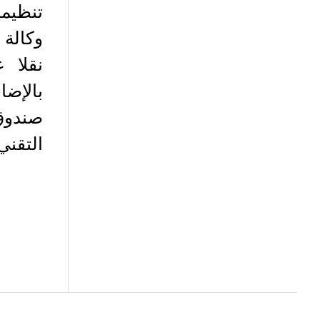
نقلا 
بالإضا
صندوق
التقني