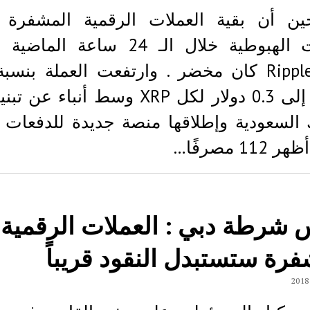
ن أن بقية العملات الرقمية المشفرة 
حركات الهبوطية خلال الـ 24 ساعة ال
لتصل إلى 0.3 دولار لكل XRP وسط أنباء ع
 السعودية وإطلاقها منصة جديدة للدفعات 
112 مصرفًا…
 شرطة دبي : العملات الرقمية
فرة ستستبدل النقود قريباً