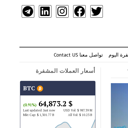
رة اليوم
تواصل معنا Contact US
أسعار العملات المشفرة
BTC
$ 64,873.2
(0.91%)
Last updated:
Just now
USD
Vol:
$ 987.39 M
Mkt Cap:
$ 1,301.77 B
All Vol:
$ 10.23 B