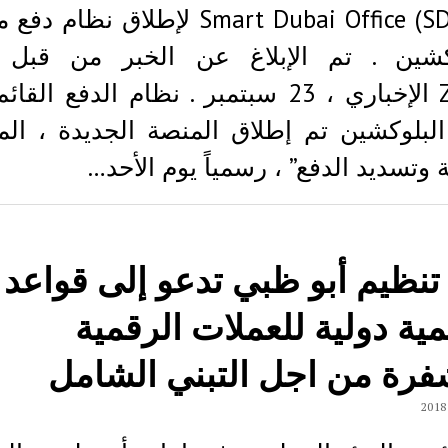
مع (Smart Dubai Office (SDO لإطلاق نظا
وكشين . تم الإبلاغ عن الخبر من قبل 
Zawya الإخباري ، 23 سبتمبر . نظام الدفع ال
لبلوكشين تم إطلاق المنصة الجديدة ، ال
 وتسديد الدفع” ، رسمياً يوم الأحد…
 تنظيم أبو ظبي تدعو إلى قواعد
ية دولية للعملات الرقمية
فرة من اجل التبني الشامل