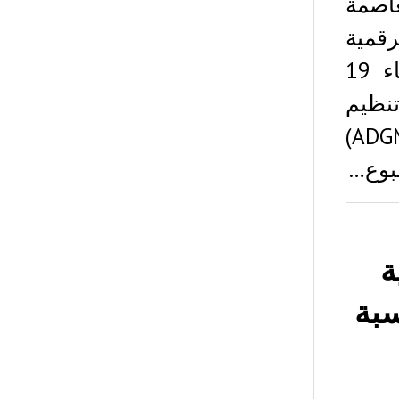
عاصمة
رقمية
المشفرة ، وفقا للمنفذ الإخباري المحلي الأربعاء 19
هيئة تنظيم
الخدمات المالية في سوق أبو ظبي العالمي (ADGM)
ية
سبة