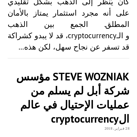
كان يُنظر إلى الذهب بشكل تقليدي
على أنه مجرد استثمار يمتاز بالأمان
المطلق. الجمع بين الذهب
و الـcryptocurrency، قد لا يبدو كشراكة
قد تسفر عن نجاح سهل، لكن هذه…
STEVE WOZNIAK مؤسس
شركة أبل لم يسلم من
عمليات الإحتيال في عالم
الcryptocurrency
28 فبراير، 2018