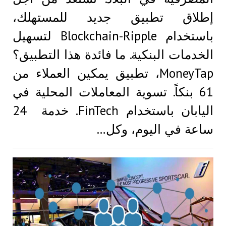
إطلاق تطبيق جديد للمستهلك،
باستخدام Blockchain-Ripple لتسهيل
الخدمات البنكية. ما فائدة هذا التطبيق؟
MoneyTap، تطبيق يمكين العملاء من
61 بنكاً. تسوية المعاملات المحلية في
اليابان باستخدام FinTech. خدمة 24
ساعة في اليوم، وكل…