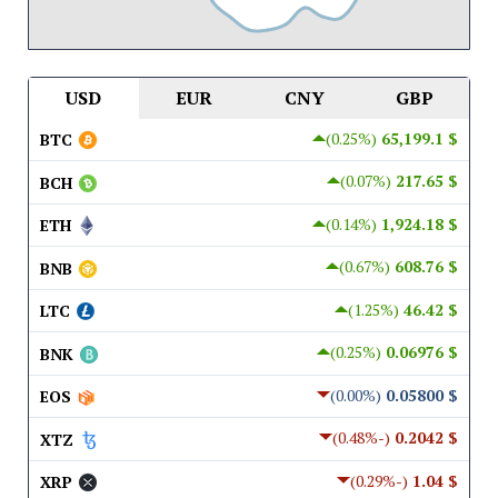
USD
EUR
CNY
GBP
(0.25%)
$ 65,199.1
BTC
(0.07%)
$ 217.65
BCH
(0.14%)
$ 1,924.18
ETH
(0.67%)
$ 608.76
BNB
(1.25%)
$ 46.42
LTC
(0.25%)
$ 0.06976
BNK
(0.00%)
$ 0.05800
EOS
(-0.48%)
$ 0.2042
XTZ
(-0.29%)
$ 1.04
XRP