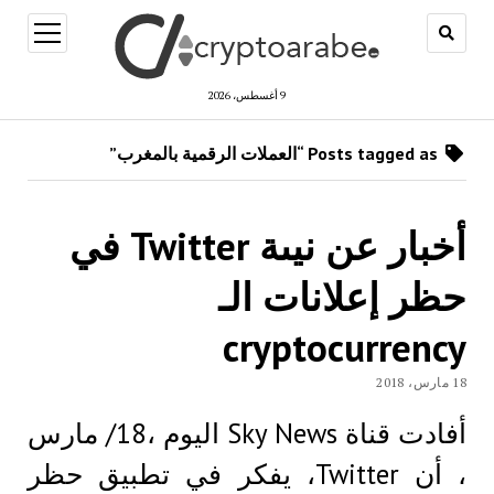
open
menu
9 أغسطس، 2026
Posts tagged as “العملات الرقمية بالمغرب”
أخبار عن نيىة Twitter في
حظر إعلانات الـ
cryptocurrency
18 مارس، 2018
أفادت قناة Sky News اليوم ،18/ مارس
، أن Twitter، يفكر في تطبيق حظر