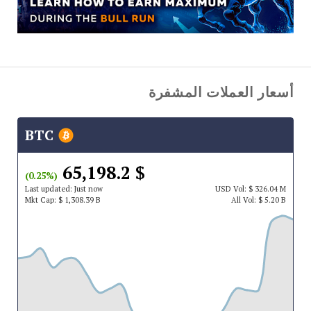
أسعار العملات المشفرة
BTC
$ 65,198.2
(0.25%)
Last updated:
Just now
USD
Vol:
$ 326.04 M
Mkt Cap:
$ 1,308.39 B
All Vol:
$ 5.20 B