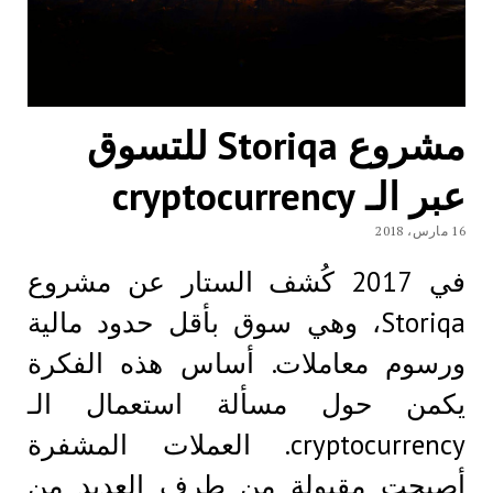
مشروع Storiqa للتسوق
عبر الـ cryptocurrency
16 مارس، 2018
في 2017 كُشف الستار عن مشروع
Storiqa، وهي سوق بأقل حدود مالية
ورسوم معاملات. أساس هذه الفكرة
يكمن حول مسألة استعمال الـ
cryptocurrency. العملات المشفرة
أصبحت مقبولة من طرف العديد من