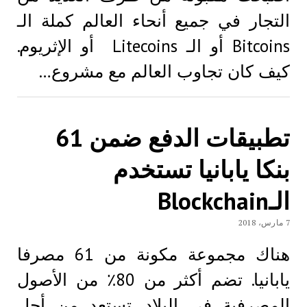
التجار في جميع أنحاء العالم كملة الـ
Bitcoins أو الـ Litecoins أو الإثريوم.
كيف كان تجاوب العالم مع مشروع…
تطبيقات الدفع ضمن 61
بنكا يابانيا تستخدم
الـBlockchain
7 مارس، 2018
هناك مجموعة مكونة من 61 مصرفا
يابانيا. تضم أكثر من 80٪ من الأصول
المصرفية في البلاد. تستعد من أجل