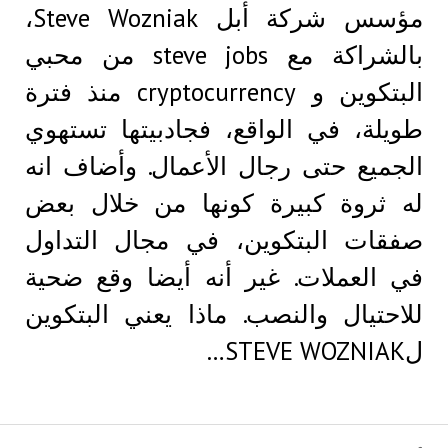
مؤسس شركة أبل Steve Wozniak،
بالشراكة مع steve jobs من محبي
البتكوين و cryptocurrency منذ فترة
طويلة، في الواقع، فجادبيتها تستهوي
الجميع حتى رجال الأعمال. وأضاف انه
له ثروة كبيرة كونها من خلال بعض
صفقات البتكوين، في مجال التداول
في العملات. غير أنه أيضا وقع ضحية
للاحتيال والنصب. ماذا يعني البتكوين
لSTEVE WOZNIAK…