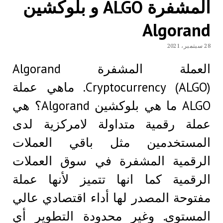
المشفرة ALGO و بلوكشين
Algorand
28 سبتمبر، 2021
العملة المشفرة Algorand
Cryptocurrency (ALGO). ماهي عملة
ALGO ما هي بلوكشين Algorand؟ هي
عملة رقمية متداولة لامركزية لدى
المستخدمين مثل باقي العملات
الرقمية المشفرة في سوق العملات
الرقمية كما انها تتميز لأنها عملة
مفتوحة المصدر لها أداء اقتصادي عالي
المستوى. وغير محدودة التطوير أي