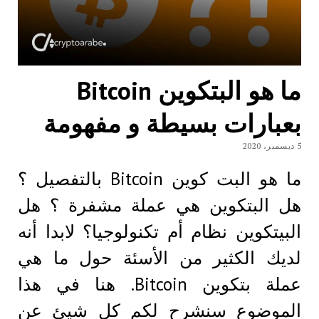
ما هو البتكوين Bitcoin
بعبارات بسيطة و مفهومة
5 ديسمبر، 2020
ما هو البت كوين Bitcoin بالتفصيل ؟
هل البتكوين هي عملة مشفرة ؟ هل
البيتكوين نظام أم تكنولوجيا؟ لابدا أنه
لديك الكثير من الأسئة حول ما هي
عملة بتكوين Bitcoin. هنا في هذا
الموضوع سنشرح لكم كل شيئ عن