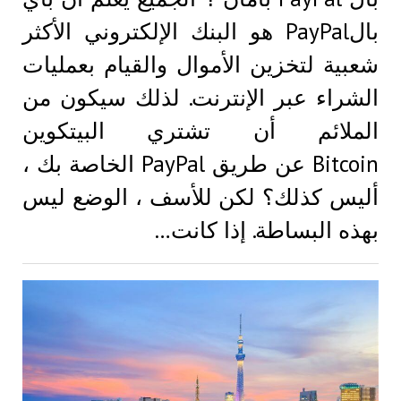
بالPayPal هو البنك الإلكتروني الأكثر
شعبية لتخزين الأموال والقيام بعمليات
الشراء عبر الإنترنت. لذلك سيكون من
الملائم أن تشتري البيتكوين
Bitcoin عن طريق PayPal الخاصة بك ،
أليس كذلك؟ لكن للأسف ، الوضع ليس
بهذه البساطة. إذا كانت…