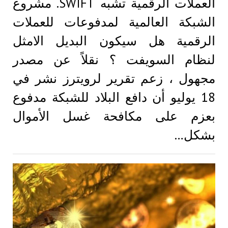
العملات الرقمية تشبه SWIFT. مشروع
الشبكة العالمية لمدفوعات للعملات
الرقمية هل سيكون البديل الامثل
لنظام السويفت ؟ نقلاً عن مصدر
مجهول ، زعم تقرير لرويترز نشر في
18 يوليو أن دافع البلاد للشبكة مدفوع
بعزم على مكافحة غسل الأموال
بشكل…