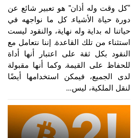
“كل وقت وله أذان” هو تعبير شائع عن
دورة حياة الأشياء. كل ما نواجهه في
حياتنا له بداية وله نهاية، والنقود ليست
استثناء من تلك القاعدة. إننا نتعامل مع
النقود بكل ثقة على اعتبار أنها أداة
للحفاظ على القيمة. وكما أنها مقبولة
لدى الجميع، فيمكن استخدامها أيضًا
لنقل الملكية، ليس…