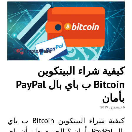
كيفية شراء البيتكوين
Bitcoin ب باي بال PayPal
بأمان
6 ديسمبر، 2019
كيفية شراء البيتكوين Bitcoin ب باي
بال PayPal بأمان ؟ الجميع يعلم أن باي