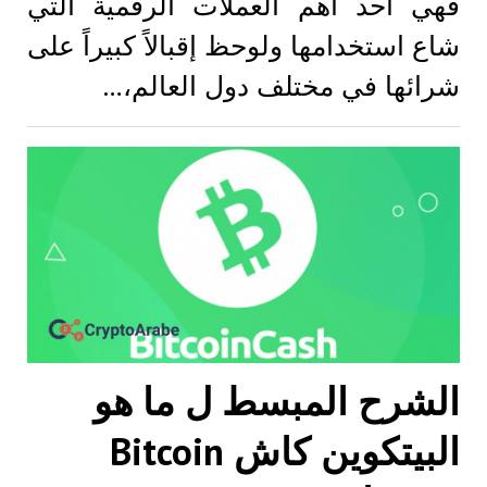
فهي أحد أهم العملات الرقمية التي
شاع استخدامها ولوحظ إقبالاً كبيراً على
شرائها في مختلف دول العالم،…
الشرح المبسط ل ما هو
البيتكوين كاش Bitcoin