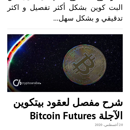
البت كوين بشكل أكثر تفصيل و اكثر
تدقيقي و بشكل سهل…
شرح مفصل لعقود بيتكوين
الآجلة Bitcoin Futures
20 أغسطس، 2020