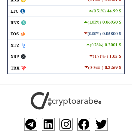
(0.31%)
$ 44.99
LTC
(1.03%)
$ 0.06930
BNK
(0.00%)
$ 0.05800
EOS
(0.78%)
$ 0.2001
XTZ
(-1.71%)
$ 1.05
XRP
(-0.03%)
$ 0.3269
TRX