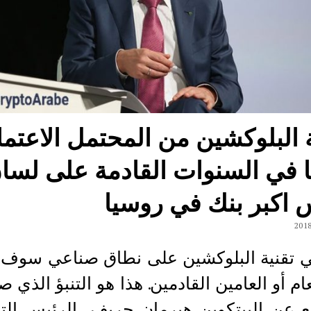
ة البلوكشين من المحتمل الاعتما
ا في السنوات القادمة على لسا
 اكبر بنك في روسيا
ي تقنية البلوكشين على نطاق صناعي سوف 
ام أو العامين القادمين. هذا هو التنبؤ الذي ص
ع عن البيتكوين هيرمان جريف، الرئيس الت