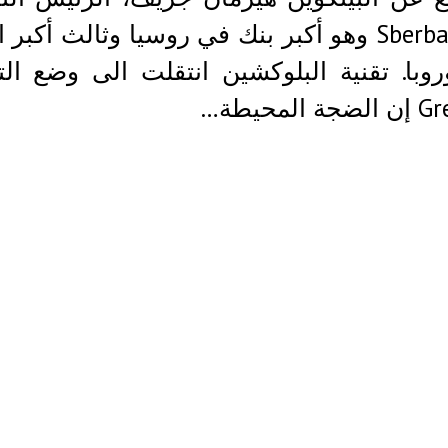
ل Sberbank وهو أكبر بنك في روسيا وثالث أكبر 
وبا. تقنية البلوكشين انتقلت الى وضع ال