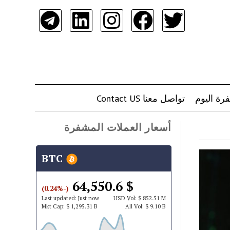
رة اليوم
تواصل معنا Contact US
أسعار العملات المشفرة
BTC
$ 64,550.6
(-0.24%)
Last updated:
Just now
USD
Vol:
$ 852.51 M
Mkt Cap:
$ 1,295.31 B
All Vol:
$ 9.10 B