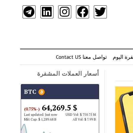
رة اليوم
تواصل معنا Contact US
أسعار العملات المشفرة
BTC
$ 64,269.5
(-0.75%)
Last updated:
Just now
USD
Vol:
$ 750.75 M
Mkt Cap:
$ 1,289.68 B
All Vol:
$ 7.99 B