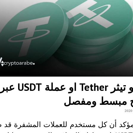
ما هو تيثر Tether او عملة USDT عبر
 مبسط ومفصل
مؤكد أن كل مستخدم للعملات المشفرة قد 