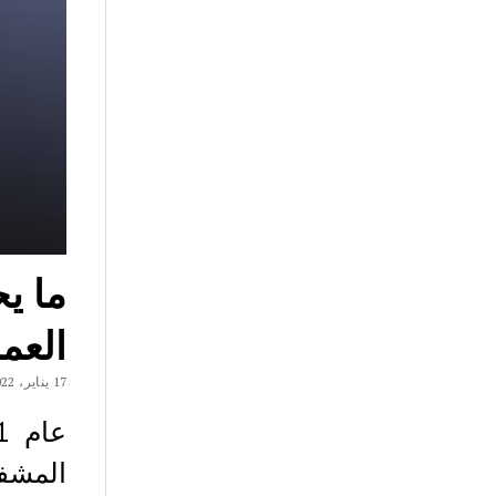
ما ي
العمل
17 يناير، 2022