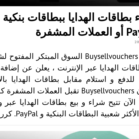
بطاقات الهدايا ببطاقات بنكية أ
ات المشفرة
منصة Buysellvouchers السوق المبتكر المفتو
اقات الهدايا عبر الإنترنت ، يعلن عن إضاف
للدفع و استلام مقابل بطاقات الهدايا بال
إلى أن Buysellvouchers تقبل العملات المشف
 الآن تتيح شراء و بيع بطاقات الهدايا عبر 
أكثر شعبية البطاقات البنكية و PayPal. كرر…