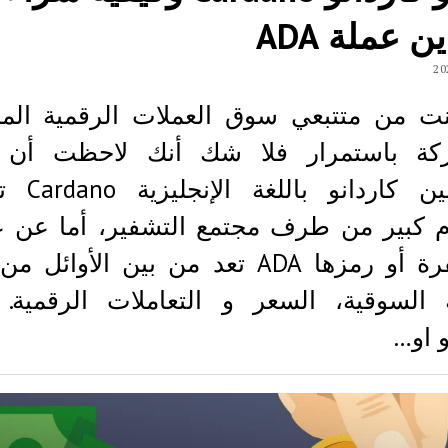
ن عملة ADA
نت من متتبعي سوق العملات الرقمية الم
ركة باستمرار فلا شك أنك لاحظت أن 
بلوكشين كاردانو
م كبير من طرف مجتمع التشفير، أما عن ع
المشفرة أو رمزها ADA تعد من بين الأوائ
ة السوقية، السعر و التعاملات الرقمية. 
و او…