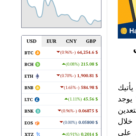
USD
EUR
CNY
GBP
(-0.96%)
$ 64,254.6
BTC
(0.08%)
$ 215.08
BCH
(-0.70%)
$ 1,900.81
ETH
أتيك
(-1.65%)
$ 584.98
BNB
يوجد
(1.11%)
$ 45.56
LTC
تعدين
(-0.96%)
$ 0.06875
BNK
خلال
(0.00%)
$ 0.05800
EOS
 على
(0.91%)
$ 0.2014
XTZ