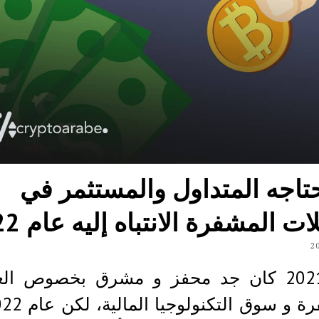
حتاجه المتداول والمستثمر في
ات المشفرة الانتباه إليه عام 2022
عام 2021 كان جد محفز و مشرق بخصوص ال