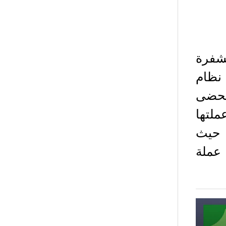
شفرة
نظام
 باللغة الإنجليزية Cardano تحضى
ملتها
ل من حيث
عملة