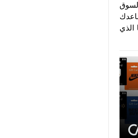
لسوق
ساعدك
 الذي