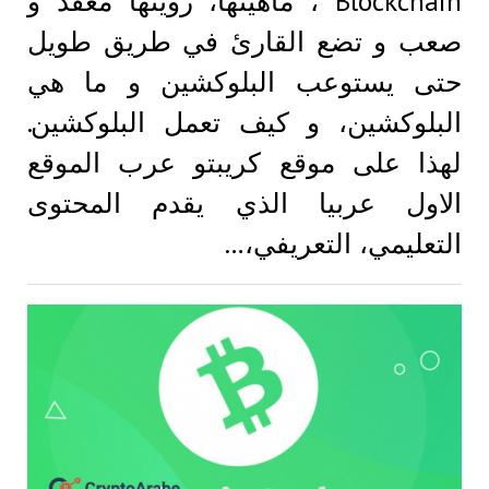
Blockchain ، ماهيتها، رؤيتها معقد و
صعب و تضع القارئ في طريق طويل
حتى يستوعب البلوكشين و ما هي
البلوكشين، و كيف تعمل البلوكشين.
لهذا على موقع كريبتو عرب الموقع
الاول عربيا الذي يقدم المحتوى
التعليمي، التعريفي،…