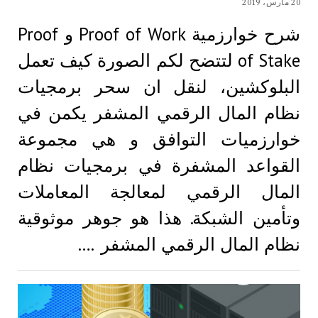
20 مارس، 2019
شرح خوارزمية Proof of Work و Proof
of Stake لتتضح لكم الصورة كيف تعمل
البلوكشين، لنقل ان سحر برمجيات
نظام المال الرقمي المشفر يكمن في
خوارزميات التوافق و هي مجموعة
القواعد المشفرة في برمجيات نظام
المال الرقمي لمعالجة المعاملات
وتأمين الشبكة. هذا هو جوهر موثوقية
نظام المال الرقمي المشفر .…