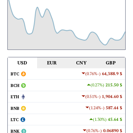
USD
EUR
CNY
GBP
(-0.76%)
$ 64,388.9
BTC
(0.27%)
$ 215.50
BCH
(-0.51%)
$ 1,904.60
ETH
(-1.24%)
$ 587.44
BNB
(1.30%)
$ 45.64
LTC
(-0.76%)
$ 0.06890
BNK