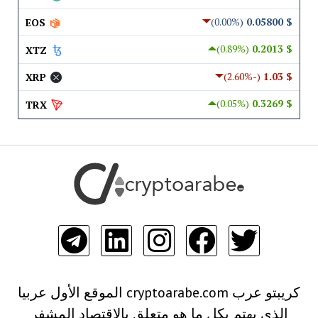
(0.00%)
$ 0.05800
EOS
(0.89%)
$ 0.2013
XTZ
(-2.60%)
$ 1.03
XRP
(0.05%)
$ 0.3269
TRX
كريبتو عرب cryptoarabe.com الموقع الأول عربيا
الذي يهتم بكل ما هو متعلق بالاقتصاد المشفر