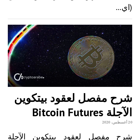
(اي…
شرح مفصل لعقود بيتكوين
الآجلة Bitcoin Futures
20 أغسطس، 2020
شرح مفصل لعقود بيتكوين الآجلة