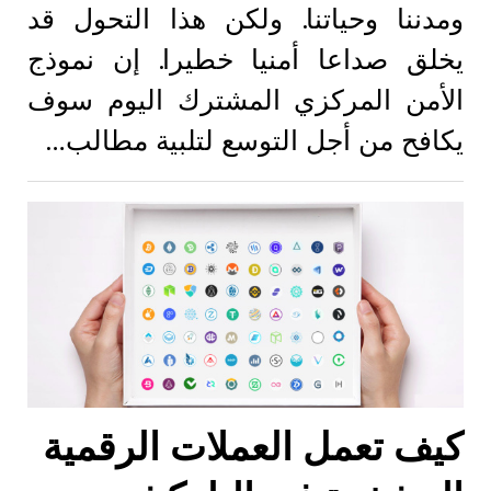
ومدننا وحياتنا. ولكن هذا التحول قد
يخلق صداعا أمنيا خطيرا. إن نموذج
الأمن المركزي المشترك اليوم سوف
يكافح من أجل التوسع لتلبية مطالب…
كيف تعمل العملات الرقمية