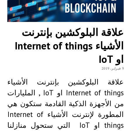
علاقة البلوكشين بإنترنت
الأشياء Internet of things
او IoT
9 فبراير، 2019
علاقة البلوكشين بإنترنت الأشياء
Internet of things او IoT , المليارات
من الأجهزة الذكية القادمة ستكون هي
المطورة لإنترنت الأشياء Internet of
things او IoT التي ستحول منازلنا