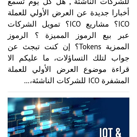
للشركات الناشئة , هل كل يوم تسمع
أخبارا جديدة عن العرض الأولي للعملة
ICO؟ مشاريع ICO؟ تمويل الشركات
عبر بيع الرموز المميزة ؟ الرموز
الممزية Tokens؟ إن كنت تبجث عن
جواب لتلك التساؤلات، ما عليكم الا
قراءة موضوع العرض الأولي للعملة
المشفرة ICO للشركات الناشئة،…