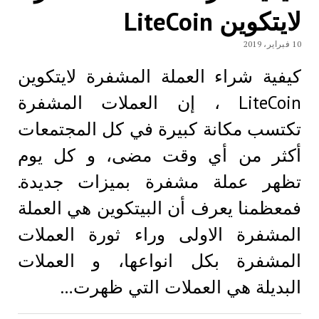
لايتكوين LiteCoin
10 فبراير، 2019
كيفية شراء العملة المشفرة لايتكوين
LiteCoin ، إن العملات المشفرة
تكتسب مكانة كبيرة في كل المجتمعات
أكثر من أي وقت مضى، و كل يوم
تظهر عملة مشفرة بميزات جديدة.
فمعظمنا يعرف أن البيتكوين هي العملة
المشفرة الاولى وراء ثورة العملات
المشفرة بكل انواعها، و العملات
البديلة هي العملات التي ظهرت…