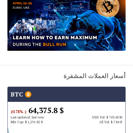
أسعار العملات المشفرة
BTC
$ 64,375.8
(-0.78%)
Last updated:
Just now
USD
Vol:
$ 743.40 M
Mkt Cap:
$ 1,291.82 B
All Vol:
$ 7.84 B