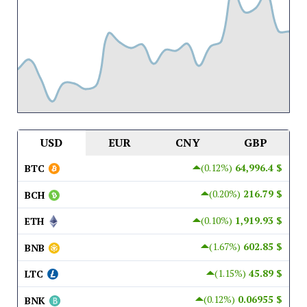
USD
EUR
CNY
GBP
(0.12%)
$ 64,996.4
BTC
(0.20%)
$ 216.79
BCH
(0.10%)
$ 1,919.93
ETH
(1.67%)
$ 602.85
BNB
(1.15%)
$ 45.89
LTC
(0.12%)
$ 0.06955
BNK