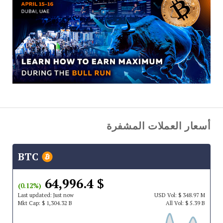
أسعار العملات المشفرة
BTC
$ 64,996.4
(0.12%)
Last updated:
Just now
USD
Vol:
$ 348.97 M
Mkt Cap:
$ 1,304.32 B
All Vol:
$ 5.39 B