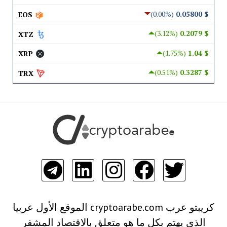
(0.00%)
$ 0.05800
EOS
(3.12%)
$ 0.2079
XTZ
(1.75%)
$ 1.04
XRP
(0.51%)
$ 0.3287
TRX
كريبتو عرب cryptoarabe.com الموقع الأول عربيا
الذي يهتم بكل ما هو متعلق بالاقتصاد المشفر