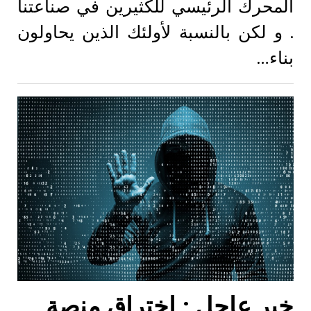
المحرك الرئيسي للكثيرين في صناعتنا
. و لكن بالنسبة لأولئك الذين يحاولون
بناء…
خبر عاجل : اختراق منصة