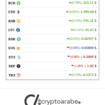
(0.78%)
$ 215.11
BCH
(0.05%)
$ 1,909.68
ETH
(0.19%)
$ 591.21
BNB
(0.15%)
$ 45.43
LTC
(0.52%)
$ 0.06927
BNK
(0.00%)
$ 0.05800
EOS
(-0.08%)
$ 0.2009
XTZ
(-1.48%)
$ 1.02
XRP
(0.13%)
$ 0.3272
TRX