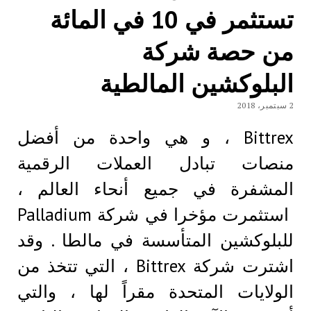
تستثمر في 10 في المائة
من حصة شركة
البلوكشين المالطية
2 سبتمبر، 2018
Bittrex ، و هي واحدة من أفضل
منصات تبادل العملات الرقمية
المشفرة في جميع أنحاء العالم ،
استثمرت مؤخرا في شركة Palladium
للبلوكشين المتأسسة في مالطا . وقد
اشترت شركة Bittrex ، التي تتخذ من
الولايات المتحدة مقراً لها ، والتي