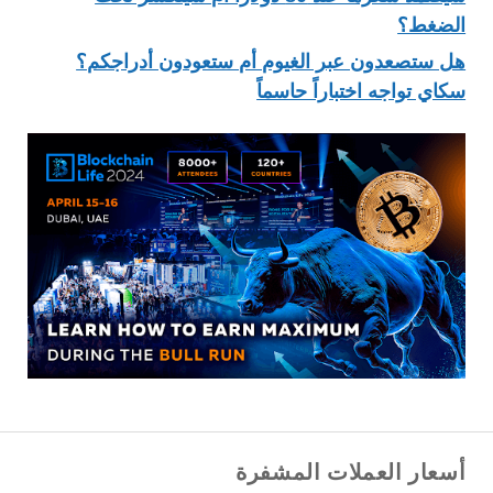
الضغط؟
هل ستصعدون عبر الغيوم أم ستعودون أدراجكم؟
سكاي تواجه اختباراً حاسماً
أسعار العملات المشفرة