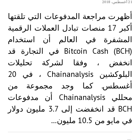
21 أغسطس، 2018
أظهرت مراجعة المدفوعات التي تلقتها
أكبر 17 منصات تبادل العملات الرقمية
المشفرة في العالم أن استخدام
(Bitcoin Cash (BCH في التجارة قد
انخفض ، وفقا لشركة تحليلات
البلوكشين Chainanalysis ، في 20
أغسطس. كما وجد مجموعة من
محللي Chainanalysis أن مدفوعات
BCH قد انخفضت إلى 3.7 مليون دولار
في مايو من 10.5 مليون…