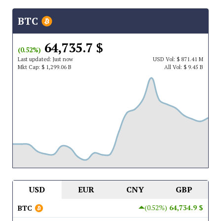
BTC
$ 64,735.7
(0.52%)
Last updated:
Just now
USD
Vol:
$ 871.41 M
Mkt Cap:
$ 1,299.06 B
All Vol:
$ 9.45 B
USD
EUR
CNY
GBP
(0.52%)
$ 64,734.9
BTC