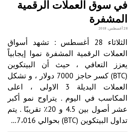
في سوق العملات الرقمية
المشفرة
28 أغسطس، 2018
الثلاثاء 28 أغسطس : تشهد أسواق
العملات الرقمية المشفرة نموا إيجابياً
يعزز التعافي ، حيث أن البيتكوين
(BTC) كسر حاجز 7000 دولار ، و تشكل
العملات البديلة 3 الاولی ، اعلی
المكاسب في اليوم . يتراوح نمو أكبر
عشر أصول بين 4.5 و 20٪ تقريبًا . يتم
تداول البيتكوين (BTC) بحوالي 7،016…