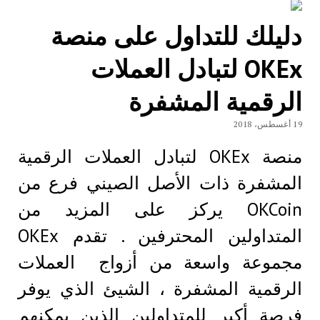
دليلك للتداول علی منصة
OKEx لتبادل العملات
الرقمية المشفرة
19 أغسطس، 2018
منصة OKEx لتبادل العملات الرقمية
المشفرة ذات الأصل الصيني فرع من
OKCoin يركز علی المزيد من
المتداولين المحترفين . تقدم OKEx
مجموعة واسعة من أزواج العملات
الرقمية المشفرة ، الشيئ الذي يوفر
فرصة أكبر للمتداولين الذين يمكنهم