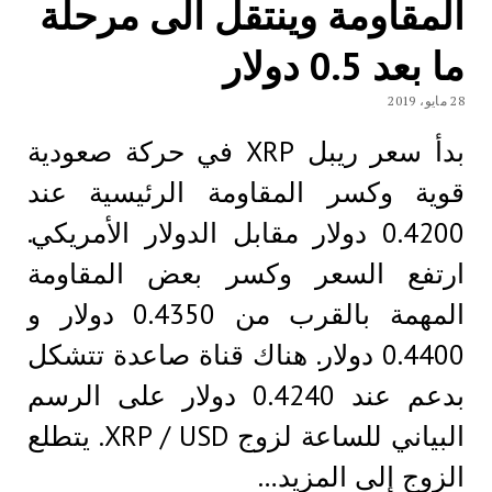
المقاومة وينتقل الى مرحلة
ما بعد 0.5 دولار
28 مايو، 2019
بدأ سعر ريبل XRP في حركة صعودية
قوية وكسر المقاومة الرئيسية عند
0.4200 دولار مقابل الدولار الأمريكي.
ارتفع السعر وكسر بعض المقاومة
المهمة بالقرب من 0.4350 دولار و
0.4400 دولار. هناك قناة صاعدة تتشكل
بدعم عند 0.4240 دولار على الرسم
البياني للساعة لزوج XRP / USD. يتطلع
الزوج إلى المزيد…