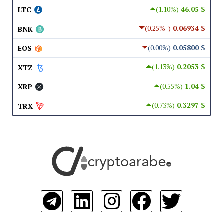
(1.10%)
$ 46.05
LTC
(-0.25%)
$ 0.06934
BNK
(0.00%)
$ 0.05800
EOS
(1.13%)
$ 0.2053
XTZ
(0.55%)
$ 1.04
XRP
(0.73%)
$ 0.3297
TRX