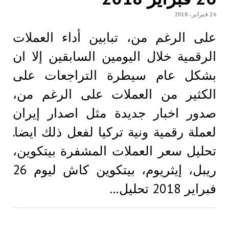
26 فبراير، 2018
على الرغم من، تبابين أداء العملات
الرقمية خلال اليومين السابقين إلا ان
بشكل عام سيطرة التراجعات على
الكثير من العملات على الرغم من،
صدور اخبار جديدة مثل اصدار إيران
لعملة رقمية ونية تركيا لفعل ذلك ايضا.
تحليل سعر العملات المشفرة بيتكوين،
ريبل، إيثريوم، بيتكوين كاش ليوم 26
فبراير 2018 تحليل…