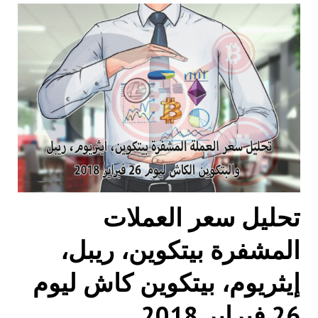
تحليل سعر العملات
المشفرة بيتكوين، ريبل،
إيثريوم، بيتكوين كاش ليوم
26 فبراير 2018