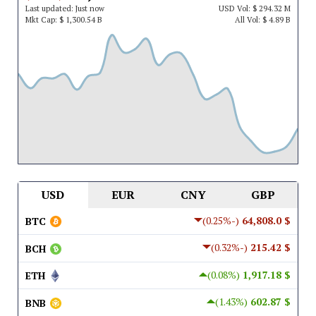
Last updated:
Just now
USD
Vol:
$ 294.32 M
Mkt Cap:
$ 1,300.54 B
All Vol:
$ 4.89 B
USD
EUR
CNY
GBP
(-0.25%)
$ 64,808.0
BTC
(-0.32%)
$ 215.42
BCH
(0.08%)
$ 1,917.18
ETH
(1.43%)
$ 602.87
BNB