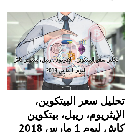
تحليل سعر البيتكوين،
الإيثريوم، ريبل، بيتكوين
كاش ليوم 1 مارس 2018