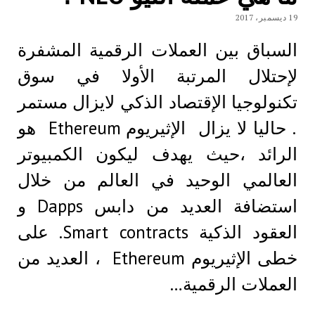
19 ديسمبر، 2017
السباق بين العملات الرقمية المشفرة
لإحتلال المرتبة الأولا في سوق
تكنولوجيا الإقتصاد الذكي لايزال مستمر
. حاليا لا يزال الإثيريوم Ethereum هو
الرائد ،حيث يهدف ليكون الكمبيوتر
العالمي الوحيد في العالم من خلال
استضافة العديد من دابس Dapps و
العقود الذكية Smart contracts. على
خطى الإثيريوم Ethereum ، العديد من
العملات الرقمية…