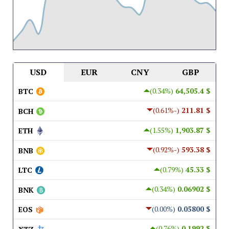
USD
EUR
CNY
GBP
(0.34%)
$ 64,505.4
BTC
(-0.61%)
$ 211.81
BCH
(1.55%)
$ 1,903.87
ETH
(-0.92%)
$ 593.38
BNB
(0.79%)
$ 45.33
LTC
(0.34%)
$ 0.06902
BNK
(0.00%)
$ 0.05800
EOS
(0.76%)
$ 0.1992