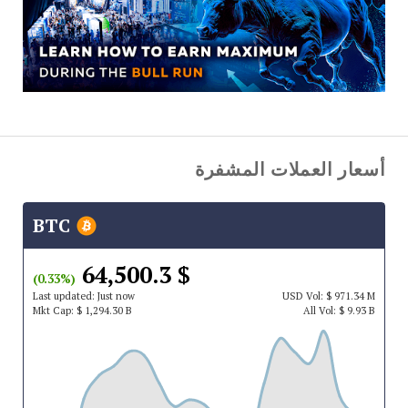
أسعار العملات المشفرة
BTC
$ 64,500.3
(0.33%)
Last updated:
Just now
USD
Vol:
$ 971.34 M
Mkt Cap:
$ 1,294.30 B
All Vol:
$ 9.93 B