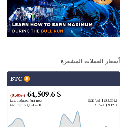
أسعار العملات المشفرة
BTC
$ 64,509.6
(-0.30%)
Last updated:
Just now
USD
Vol:
$ 855.39 M
Mkt Cap:
$ 1,294.49 B
All Vol:
$ 9.12 B