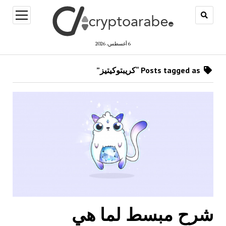
open
menu
6 أغسطس، 2026
Posts tagged as “كريبتوكيتيز”
شرح مبسط لما هي