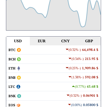
USD
EUR
CNY
GBP
(-0.32%)
$ 64,498.4
BTC
(-0.34%)
$ 213.95
BCH
(-0.25%)
$ 1,909.86
ETH
(-1.38%)
$ 592.08
BNB
(0.77%)
$ 45.68
LTC
(-0.32%)
$ 0.06901
BNK
(0.00%)
$ 0.05800
EOS