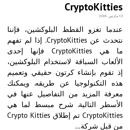
CryptoKitties
15 مارس، 2018
عندما تغزو القطط البلوكشين، فإننا
نتحدث عن CryptoKitties. إذا لم تفهم
ما هي CryptoKitties فإنها إحدى
الألعاب السباقة لاستخدام البلوكشين،
إذ تقوم بإنشاء كرتون حقيقي وتعميم
هذه التكنولوجيا عن طريقه. ويمكنك
معرفة المزيد من التفاصيل عنها في
الأسطر التالية. شرح مبسط لما هي
CryptoKitties تم إطلاق Crypto Kitties
من قبل شركة…