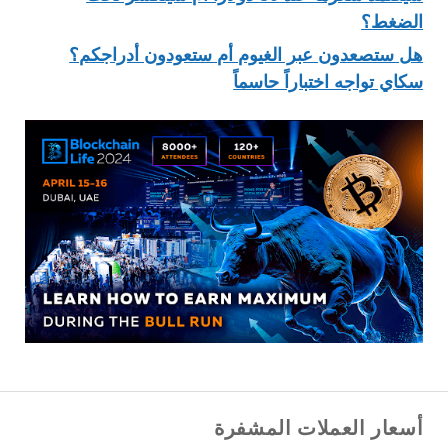
الضغط؟
هل ستصعدون عبر الغيوم أم ستعودون أدراجكم؟
سكاي تواجه اختباراً حاسماً
أسعار العملات المشفرة