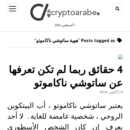
open
menu
7 أغسطس، 2026
Posts tagged as “هوية ساتوشي ناكاموتو”
4 حقائق ربما لم تكن تعرفها
عن ساتوشي ناكاموتو
10 أكتوبر، 2018
يعتبر ساتوشي ناكاموتو ، أب البيتكوين
الروحي ، شخصية غامضة للغاية . لا أحد
يعرف إن كان الشخص الأسطوري