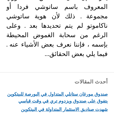
المعروف باسم ساتوشي فردا أو
مجموعة . ذلك لأن هوية ساتوشي
ناكاموتو لم يتم تحديدها بعد . وعلى
الرغم من سحابة الغموض المحيطة
بإسمه ، فإننا نعرف بعض الأشياء عنه .
فيما يلي بعض الحقائق…
أحدث المقالات
صندوق مورغان ستانلي المتداول في البورصة للبيتكوين
يتفوق على صندوق ويزدوم تري في وقت قياسي
شهدت صناديق الاستثمار المتداولة في البيتكوين