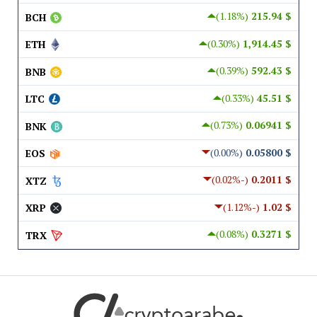
(1.18%)
$ 215.94
BCH
(0.30%)
$ 1,914.45
ETH
(0.39%)
$ 592.43
BNB
(0.33%)
$ 45.51
LTC
(0.73%)
$ 0.06941
BNK
(0.00%)
$ 0.05800
EOS
(-0.02%)
$ 0.2011
XTZ
(-1.12%)
$ 1.02
XRP
(0.08%)
$ 0.3271
TRX