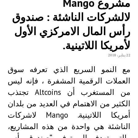
مشروع Mango
لالشركات الناشئة : صندوق
رأس المال الامركزي الأول
لأمريكا اللاتينية.
22 يناير، 2018
مع النمو السريع الذي تعرفه سوق
العملات الرقمية المشفرة ، فإنه ليس
من المستغرب أن Altcoins تجتذب
الكثير من الاهتمام في العديد من بلدان
أمريكا اللاتينية. Mango لاشركات
الناشئة هي واحدة من هذه المشاريع،
والتي تهدف إلى توفير “صندوق رأس