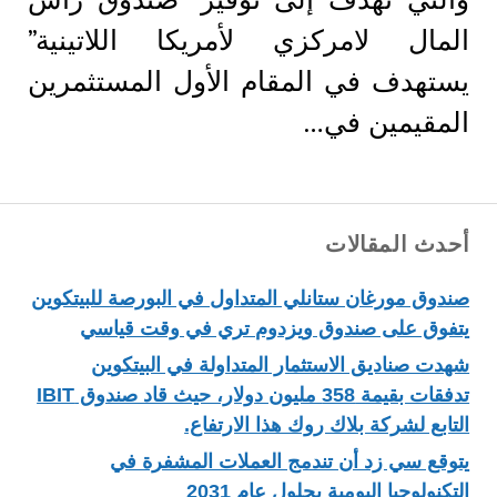
المال لامركزي لأمريكا اللاتينية”
يستهدف في المقام الأول المستثمرين
المقيمين في…
أحدث المقالات
صندوق مورغان ستانلي المتداول في البورصة للبيتكوين
يتفوق على صندوق ويزدوم تري في وقت قياسي
شهدت صناديق الاستثمار المتداولة في البيتكوين
تدفقات بقيمة 358 مليون دولار، حيث قاد صندوق IBIT
التابع لشركة بلاك روك هذا الارتفاع.
يتوقع سي زد أن تندمج العملات المشفرة في
التكنولوجيا اليومية بحلول عام 2031