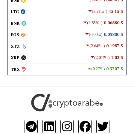
BNB
(-2.71%)
$ 45.15
LTC
(-1.35%)
$ 0.06880
BNK
(0.00%)
$ 0.05800
EOS
(-2.64%)
$ 0.1987
XTZ
(-2.01%)
$ 1.02
XRP
(0.27%)
$ 0.3307
TRX