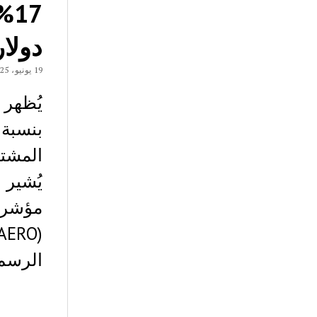
دولار
19 يونيو، 2025
المشتر
الرسم