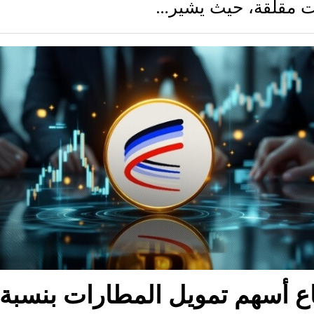
ت مقلقة، حيث يشير…
اع أسهم تمويل المطارات بنسبة