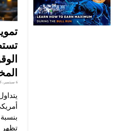
تموي
الوق
المخ
6 سبتمبر، 2025
تظهر 