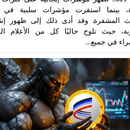
، بينما استقرت مؤشرات سلبية في
ات المشفرة. وقد أدى ذلك إلى ظهور إش
بة، حيث تلوح حاليًا كل من الأعلام الح
راء في جميع…