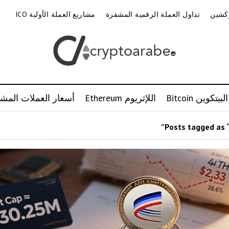
وكشين
تداول العملة الرقمية المشفرة
مشاريع العملة الأولية ICO
البيتكوين Bitcoin
اللإثريوم Ethereum
أسعار العملات المشف