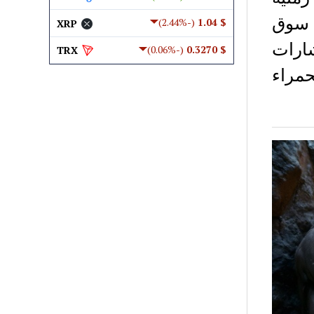
 سوق
(-2.44%)
$ 1.04
XRP
ارات
(-0.06%)
$ 0.3270
TRX
مراء