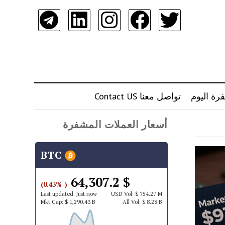
رة اليوم
تواصل معنا Contact US
أسعار العملات المشفرة
BTC
$ 64,307.2
(-0.43%)
Last updated:
Just now
USD
Vol:
$ 754.27 M
Mkt Cap:
$ 1,290.43 B
All Vol:
$ 8.28 B