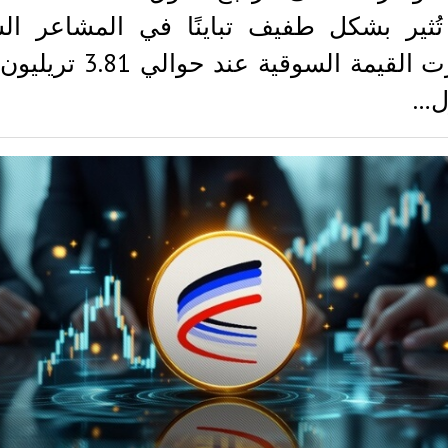
تُثير بشكل طفيف تباينًا في المشاعر الس
استقرت القيمة السوقية عند حوال
ل…