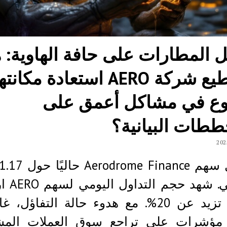
ل المطارات على حافة الهاوية: 
تستطيع شركة AERO استعادة مكان
وع في مشاكل أعمق على
ططات البيانية؟
أمريكي. شهد 
بنسبة تزيد عن 20%. مع هدوء حالة التفاؤل، غ
مؤشرات على تراجع سوق العملات المش