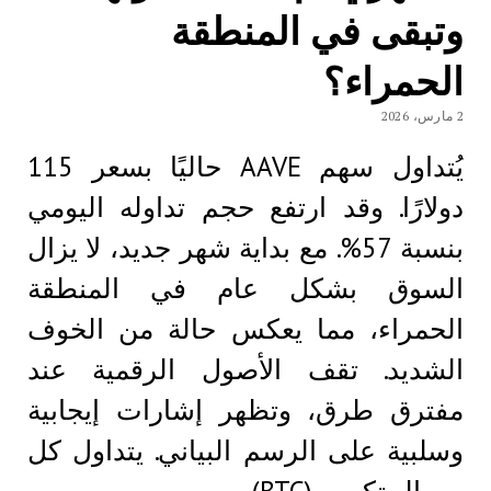
وتبقى في المنطقة
الحمراء؟
2 مارس، 2026
يُتداول سهم AAVE حاليًا بسعر 115
دولارًا. وقد ارتفع حجم تداوله اليومي
بنسبة 57%. مع بداية شهر جديد، لا يزال
السوق بشكل عام في المنطقة
الحمراء، مما يعكس حالة من الخوف
الشديد. تقف الأصول الرقمية عند
مفترق طرق، وتظهر إشارات إيجابية
وسلبية على الرسم البياني. يتداول كل