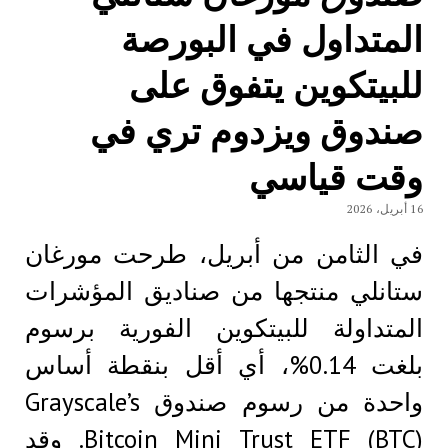
المتداول في البورصة
للبيتكوين يتفوق على
صندوق ويزدوم تري في
وقت قياسي
16 أبريل، 2026
في الثامن من أبريل، طرحت مورغان
ستانلي منتجها من صناديق المؤشرات
المتداولة للبيتكوين الفورية برسوم
بلغت 0.14%، أي أقل بنقطة أساس
واحدة من رسوم صندوق Grayscale’s
Bitcoin Mini Trust ETF (BTC). وقد