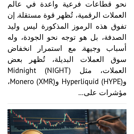
نحو قطاعات فرعية واعدة في عالم
العملات الرقمية، تُظهر قوة مستقلة. إن
تفوق هذه الرموز المذكورة ليس وليد
الصدفة، بل هو توجه نحو الجودة، وله
أسباب وجيهة. مع استمرار انخفاض
سوق العملات البديلة، تُظهر بعض
العملات، مثل Midnight (NIGHT)
وHyperliquid (HYPE) وMonero (XMR)،
مؤشرات على…