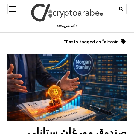
open
menu
6 أغسطس، 2026
Posts tagged as “altcoin”
صندوق مورغان ستانلي