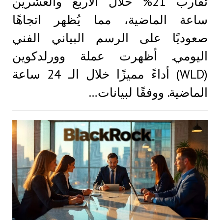
تقارب 21% خلال الأربع والعشرين
ساعة الماضية، مما يُظهر اتجاهًا
صعوديًا على الرسم البياني الفني
اليومي. أظهرت عملة وورلدكوين
(WLD) أداءً مميزًا خلال الـ 24 ساعة
الماضية. ووفقًا لبيانات…