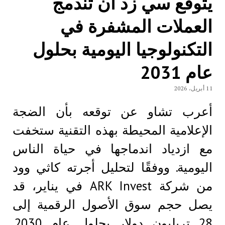
يتوقع سي زد أن تندمج
العملات المشفرة في
التكنولوجيا اليومية بحلول
عام 2031
11 أبريل، 2026
أعرب تشاو عن توقعه بأن الضجة
الإعلامية المحيطة بهذه التقنية ستخفت
مع ازدياد اندماجها في حياة الناس
اليومية. ووفقًا لتحليل أجرته كاثي وود
من شركة ARK Invest في يناير، قد
يصل حجم سوق الأصول الرقمية إلى
28 تريليون دولار بحلول عام 2030.