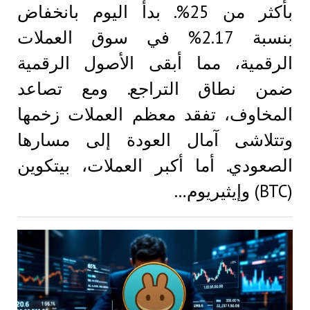
بأكثر من 25%. بدأ اليوم بانخفاض
بنسبة 2.17% في سوق العملات
الرقمية، مما أبقى الأصول الرقمية
ضمن نطاق التراجع. ومع تصاعد
المخاوف، تفقد معظم العملات زخمها
وتتلاشى آمال العودة إلى مسارها
الصعودي. أما أكبر العملات، بيتكوين
(BTC) وإيثيريوم…