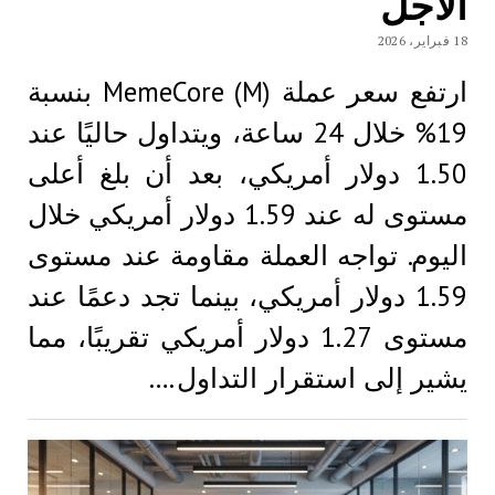
الأجل
18 فبراير، 2026
ارتفع سعر عملة MemeCore (M) بنسبة
19% خلال 24 ساعة، ويتداول حاليًا عند
1.50 دولار أمريكي، بعد أن بلغ أعلى
مستوى له عند 1.59 دولار أمريكي خلال
اليوم. تواجه العملة مقاومة عند مستوى
1.59 دولار أمريكي، بينما تجد دعمًا عند
مستوى 1.27 دولار أمريكي تقريبًا، مما
يشير إلى استقرار التداول.…