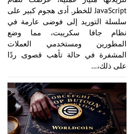
JavaScript للخطر. أدى هجوم كبير على
سلسلة التوريد إلى فوضى عارمة في
نظام جافا سكريبت، مما وضع
المطورين ومستخدمي العملات
المشفرة في حالة تأهب قصوى. ردًا
على ذلك،…