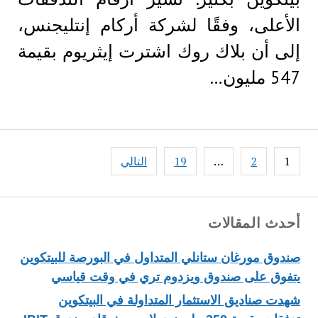
الأعلى، وفقًا لشركة أركام إنتليجنس،
إلى أن بلاك روك اشترت إيثريوم بقيمة
547 مليون…
Posts
1
2
…
19
التالي
pagination
أحدث المقالات
صندوق مورغان ستانلي المتداول في البورصة للبيتكوين
يتفوق على صندوق ويزدوم تري في وقت قياسي
شهدت صناديق الاستثمار المتداولة في البيتكوين