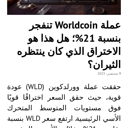
عملة Worldcoin تنفجر
بنسبة 21%؛ هل هذا هو
الاختراق الذي كان ينتظره
الثيران؟
8 سبتمبر، 2025
حققت عملة وورلدكوين (WLD) عودة
قوية، حيث حقق السعر اختراقًا قويًا
فوق مستويات المتوسط ​​المتحرك
الأسي الرئيسية. ارتفع سعر WLD بنسبة