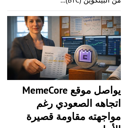
من البيتكوين (BTC)…
يواصل موقع MemeCore
اتجاهه الصعودي رغم
مواجهته مقاومة قصيرة