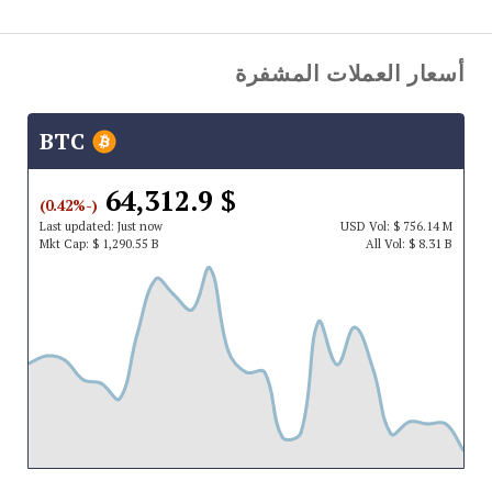
أسعار العملات المشفرة
BTC
$ 64,312.9
(-0.42%)
Last updated:
Just now
USD
Vol:
$ 756.14 M
Mkt Cap:
$ 1,290.55 B
All Vol:
$ 8.31 B