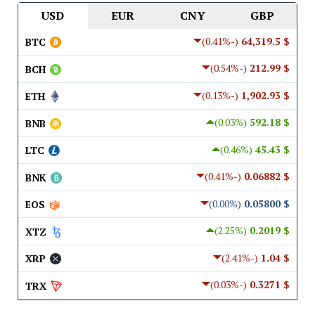
USD
EUR
CNY
GBP
(-0.41%)
$ 64,319.5
BTC
(-0.54%)
$ 212.99
BCH
(-0.13%)
$ 1,902.93
ETH
(0.03%)
$ 592.18
BNB
(0.46%)
$ 45.43
LTC
(-0.41%)
$ 0.06882
BNK
(0.00%)
$ 0.05800
EOS
(2.25%)
$ 0.2019
XTZ
(-2.41%)
$ 1.04
XRP
(-0.03%)
$ 0.3271
TRX