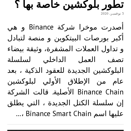
تطور بلوكشين خاصة بها ؟
3 نوفمبر، 2020
أصدرت موخرا شركة Binance و هي
أكبر بورصات البيتكوين و منصة لتبادل
و تداول العملات المشفرة، وثيقة بيضاء
تصف العمل الداخلي لسلسلة
البلوكشين الجديدة للعقود الذكية ، بعد
عام من الإطلاق الأولي لبلوكشين
Binance Chain الأصلية. قالت الشركة
إن سلسلة الكتل الجديدة ، التي يطلق
عليها اسم Binance Smart Chain ،…