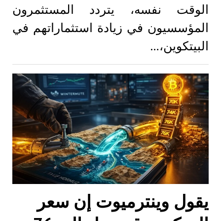
الوقت نفسه، يتردد المستثمرون
المؤسسيون في زيادة استثماراتهم في
البيتكوين،…
يقول وينترميوت إن سعر