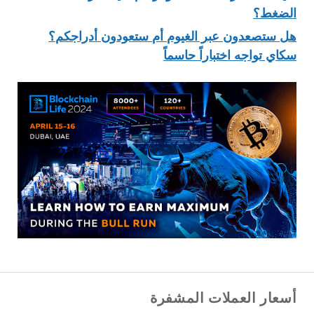
الضغط؟
هل ستصعدون عبر الغيوم أم ستعودون أدراجكم؟
سكاي تواجه اختباراً حاسماً
أسعار العملات المشفرة