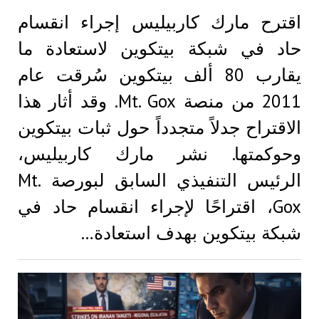
اقترح مارك كاربيليس إجراء انقسام
حاد في شبكة بيتكوين لاستعادة ما
يقارب 80 ألف بيتكوين سُرقت عام
2011 من منصة Mt. Gox. وقد أثار هذا
الاقتراح جدلاً متجدداً حول ثبات بيتكوين
وحوكمتها. نشر مارك كاربيليس،
الرئيس التنفيذي السابق لبورصة Mt.
Gox، اقتراحًا لإجراء انقسام حاد في
شبكة بيتكوين بهدف استعادة…