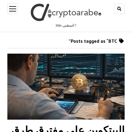
open
menu
7 أغسطس، 2026
Posts tagged as “BTC”
البيتكوين على مفترق طرق