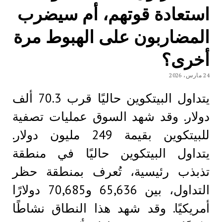
استعادة قوتهم، أم سيضرب
المضاربون على الهبوط مرة
أخرى؟
24 مارس، 2026
يتداول البيتكوين حاليًا قرب 70.3 ألف
دولار. وقد شهد السوق عمليات تصفية
للبيتكوين بقيمة 249 مليون دولار.
يتداول البيتكوين حاليًا في منطقة
تذبذب رئيسية، تُعرف بمنطقة حظر
التداول، بين 65,636 و70,685 دولارًا
أمريكيًا. وقد شهد هذا النطاق نشاطًا