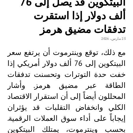
البيتكوين قد يصل إلى 76
ألف دولار إذا استقرت
تدفقات مضيق هرمز
25 مارس، 2026
مع ذلك، توقع وينترموت أن يرتفع سعر
البيتكوين إلى 76 ألف دولار أمريكي إذا
خفت حدة التوترات وتحسنت تدفقات
الطاقة عبر مضيق هرمز. وأشار
المحللون أيضاً إلى أن استقرار الاقتصاد
الكلي وانخفاض التقلبات قد يؤثران
إيجاباً على أداء سوق العملات الرقمية.
بحسب وينترموت، يمتلك البيتكوين