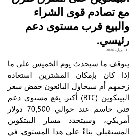
مع تصادم قوى الشراء
والبيع قرب مستوى دعم
رئيسي.
10 أبريل، 2026
يتوقف ما سيحدث يوم الخميس على ما
إذا كان بإمكان المشترين استعادة
زخمهم أم سيحاول البائعون خفض سعر
البيتكوين (BTC) أكثر. يقع مستوى دعم
فني حاسم عند حوالي 70,500 دولار
أمريكي، وسيتحدد مسار البيتكوين
المستقبلي بناءً على هذا المستوى. في