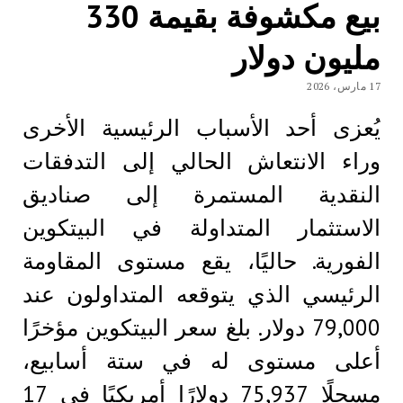
بيع مكشوفة بقيمة 330
مليون دولار
17 مارس، 2026
يُعزى أحد الأسباب الرئيسية الأخرى
وراء الانتعاش الحالي إلى التدفقات
النقدية المستمرة إلى صناديق
الاستثمار المتداولة في البيتكوين
الفورية. حاليًا، يقع مستوى المقاومة
الرئيسي الذي يتوقعه المتداولون عند
79,000 دولار. بلغ سعر البيتكوين مؤخرًا
أعلى مستوى له في ستة أسابيع،
مسجلًا 75,937 دولارًا أمريكيًا في 17