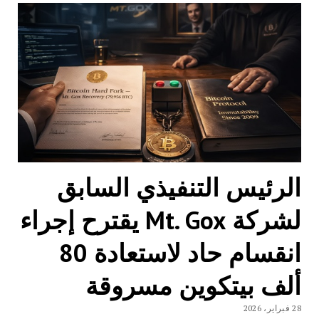
الرئيس التنفيذي السابق
لشركة Mt. Gox يقترح إجراء
انقسام حاد لاستعادة 80
ألف بيتكوين مسروقة
28 فبراير، 2026