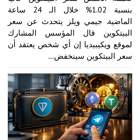
بنسبة 1.02% خلال الـ 24 ساعة
الماضية. جيمي ويلز يتحدث عن سعر
البيتكوين قال المؤسس المشارك
لموقع ويكيبيديا إن أي شخص يعتقد أن
سعر البيتكوين سينخفض…