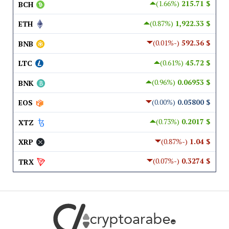
(1.66%)
$ 215.71
BCH
(0.87%)
$ 1,922.33
ETH
(-0.01%)
$ 592.36
BNB
(0.61%)
$ 45.72
LTC
(0.96%)
$ 0.06953
BNK
(0.00%)
$ 0.05800
EOS
(0.73%)
$ 0.2017
XTZ
(-0.87%)
$ 1.04
XRP
(-0.07%)
$ 0.3274
TRX