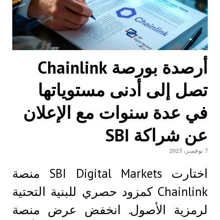
أرصدة بورصة Chainlink
تصل إلى أدنى مستوياتها
في عدة سنوات مع الإعلان
عن شراكة SBI
7 نوفمبر، 2025
اختارت SBI Digital Markets منصة
Chainlink كمزود حصري للبنية التحتية
لرمزية الأصول. انخفض عرض منصة