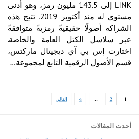
LINK إلى 143.5 مليون رمز، وهو أدنى
مستوى له منذ أكتوبر 2019. تتيح هذه
الشراكة أصولًا حقيقيةً رمزيةً متوافقةً
عبر سلاسل الكتل العامة والخاصة.
اختارت إس بي آي ديجيتال ماركتس،
قسم الأصول الرقمية التابع لمجموعة…
Posts
1
2
…
4
التالي
pagination
أحدث المقالات