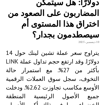
دولارًا: هل سيتمكن
المضاربون على الصعود من
اختراق هذا المستوى أم
سيصطدمون بجدار؟
10 ديسمبر، 2025
يتراوح سعر عملة تشين لينك حول 14
دولارًا. وقد ارتفع حجم تداول عملة LINK
بأكثر من 27%. مع استمرار حالة
التخوف، سجل سوق العملات الرقمية
الأوسع مكاسب تجاوزت 2.62%. ودخلت
جميع الأصول الرئيسية المنطقة
الخضراء، بما في ذلك أكبر الأصول،