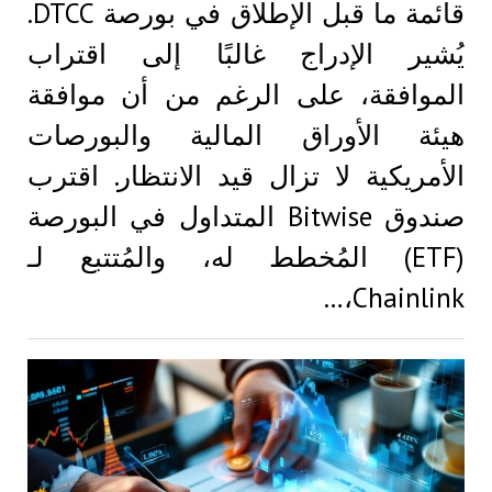
قائمة ما قبل الإطلاق في بورصة DTCC.
يُشير الإدراج غالبًا إلى اقتراب
الموافقة، على الرغم من أن موافقة
هيئة الأوراق المالية والبورصات
الأمريكية لا تزال قيد الانتظار. اقترب
صندوق Bitwise المتداول في البورصة
(ETF) المُخطط له، والمُتتبع لـ
Chainlink،…