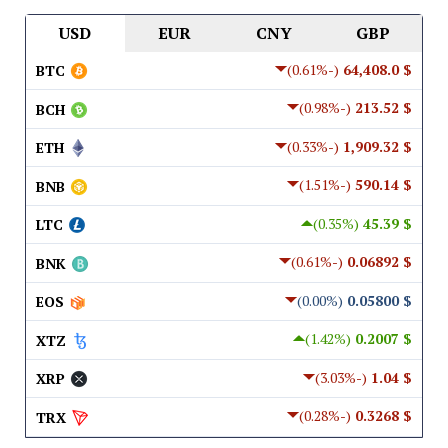
USD
EUR
CNY
GBP
(-0.61%)
$ 64,408.0
BTC
(-0.98%)
$ 213.52
BCH
(-0.33%)
$ 1,909.32
ETH
(-1.51%)
$ 590.14
BNB
(0.35%)
$ 45.39
LTC
(-0.61%)
$ 0.06892
BNK
(0.00%)
$ 0.05800
EOS
(1.42%)
$ 0.2007
XTZ
(-3.03%)
$ 1.04
XRP
(-0.28%)
$ 0.3268
TRX