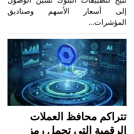
تتيح لتطبيقات البلوك تشين الوصول
إلى أسعار الأسهم وصناديق
المؤشرات…
تتراكم محافظ العملات
الرقمية التي تحمل رمز