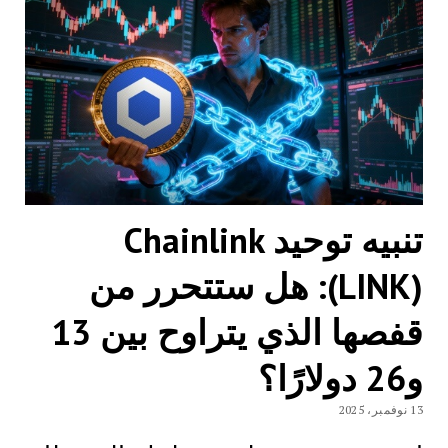
تنبيه توحيد Chainlink
(LINK): هل ستتحرر من
قفصها الذي يتراوح بين 13
و26 دولارًا؟
13 نوفمبر، 2025