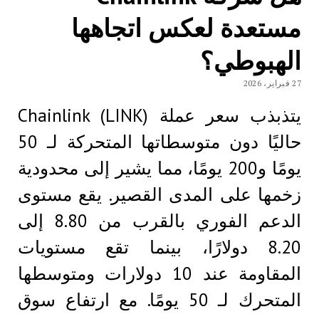
مستعدة لعكس اتجاهها
الهبوطي؟
27 فبراير، 2026
يتذبذب سعر عملة Chainlink (LINK)
حاليًا دون متوسطاتها المتحركة لـ 50
يومًا و200 يومًا، مما يشير إلى محدودية
زخمها على المدى القصير. يقع مستوى
الدعم الفوري بالقرب من 8.80 إلى
8.20 دولارًا، بينما تقع مستويات
المقاومة عند 10 دولارات ومتوسطها
المتحرك لـ 50 يومًا. مع ارتفاع سوق