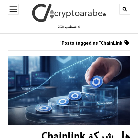
open
menu
6 أغسطس، 2026
Posts tagged as “ChainLink”
هل شركة Chainlink