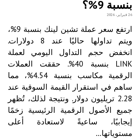
بنسبة 9%؟
26 فبراير، 2026
ارتفع سعر عملة تشين لينك بنسبة 9%،
ويتم تداولها حاليًا عند 8 دولارات.
انخفض حجم التداول اليومي لعملة
LINK بنسبة 40%. حققت العملات
الرقمية مكاسب بنسبة 4.54%، مما
ساهم في استقرار القيمة السوقية عند
2.28 تريليون دولار. ونتيجة لذلك، تُظهر
جميع الأصول الرقمية الرئيسية زخمًا
إيجابيًا، ساعيةً لاستعادة أعلى
مستوياتها…