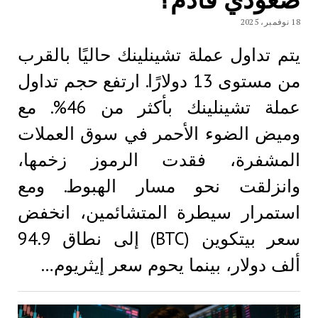
18 نوفمبر، 2025
يتم تداول عملة تشينلينك حاليًا بالقرب
من مستوى 13 دولارًا. ارتفع حجم تداول
عملة تشينلينك بأكثر من 46%. مع
وميض الضوء الأحمر في سوق العملات
المشفرة، فقدت الرموز زخمها،
وانزلقت نحو مسار الهبوط. ومع
استمرار سيطرة المتشائمين، انخفض
سعر بيتكوين (BTC) إلى نطاق 94.9
ألف دولار، بينما يحوم سعر إيثريوم…