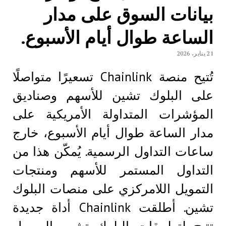
بيانات السوق على مدار
الساعة طوال أيام الأسبوع.
21 يناير، 2026
تُتيح منصة Chainlink تسعيرًا متواصلًا
على البلوك تشين للأسهم وصناديق
المؤشرات المتداولة الأمريكية على
مدار الساعة طوال أيام الأسبوع، خارج
ساعات التداول الرسمية. يُمكّن هذا من
التداول المستمر للأسهم ومنتجات
التمويل اللامركزي على منصات البلوك
تشين. أطلقت Chainlink أداة جديدة