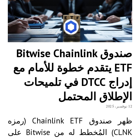
صندوق Bitwise Chainlink
ETF يتقدم خطوة للأمام مع
إدراج DTCC في تلميحات
الإطلاق المحتمل
12 نوفمبر، 2025
ظهر صندوق Chainlink ETF (رمزه
CLNK) المُخطط له من Bitwise على