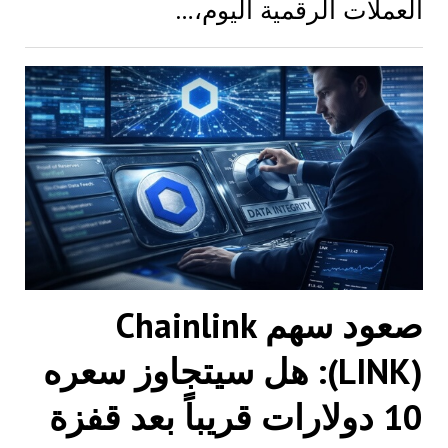
العملات الرقمية اليوم،…
صعود سهم Chainlink
(LINK): هل سيتجاوز سعره
10 دولارات قريباً بعد قفزة