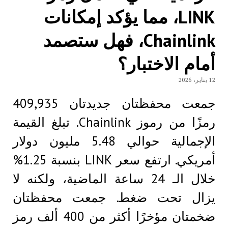
LINK، مما يؤكد إمكانات
Chainlink، فهل ستصمد
أمام الاختبار؟
12 يناير، 2026
جمعت محفظتان جديدتان 409,935
رمزًا من رموز Chainlink. تبلغ القيمة
الإجمالية حوالي 5.48 مليون دولار
أمريكي. ارتفع سعر LINK بنسبة 1.25%
خلال الـ 24 ساعة الماضية، ولكنه لا
يزال تحت ضغط. جمعت محفظتان
ضخمتان مؤخرًا أكثر من 400 ألف رمز