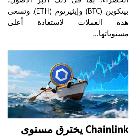
بيتكوين (BTC) وإيثيريوم (ETH). وتسعى
هذه العملات لاستعادة أعلى
مستوياتها…
Chainlink يخترق مستوى