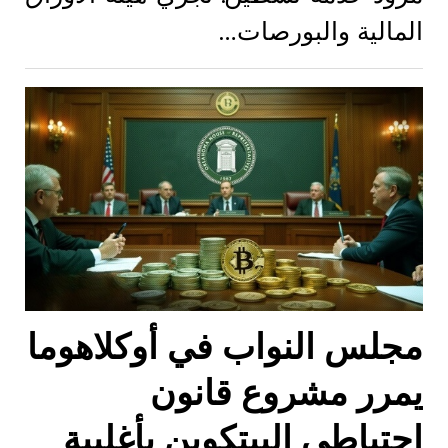
المالية والبورصات…
مجلس النواب في أوكلاهوما
يمرر مشروع قانون
احتياطي البيتكوين بأغلبية