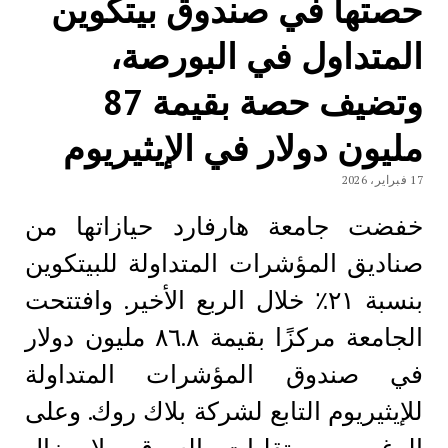
حصتها في صندوق بيتكوين
المتداول في البورصة،
وتضيف حصة بقيمة 87
مليون دولار في الإيثيريوم
17 فبراير، 2026
خفضت جامعة هارفارد حيازاتها من
صناديق المؤشرات المتداولة للبيتكوين
بنسبة ٢١٪ خلال الربع الأخير. وافتتحت
الجامعة مركزًا بقيمة ٨٦.٨ مليون دولار
في صندوق المؤشرات المتداولة
للإيثيريوم التابع لشركة بلاك روك. وعلى