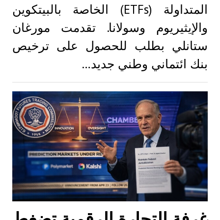
المتداولة (ETFs) الخاصة بالبيتكوين
والإيثيريوم وسولانا. تقدمت مورغان
ستانلي بطلب للحصول على ترخيص
بنك ائتماني وطني جديد…
غرفة التجارة الرقمية تضغط