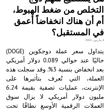
التخلص من ضغط الهبوط،
أم أن هناك انخفاضاً أعمق
في المستقبل؟
4 مارس، 2026
يتداول سعر عملة دوجكوين (DOGE)
حاليًا عند حوالي 0.089 دولار أمريكي
بعد انخفاض بنسبة 3%. وقد سجلت هذه
العملة، التي تُعرف بتأثيرها على
الإنترنت، عمليات تصفية بقيمة 6.24
مليون دولار أمريكي. لا يزال سوق
العملات الرقمية الأوسع نطاقًا تحت