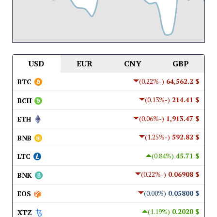
USD
EUR
CNY
GBP
(-0.22%)
$ 64,562.2
BTC
(-0.13%)
$ 214.41
BCH
(-0.06%)
$ 1,913.47
ETH
(-1.25%)
$ 592.82
BNB
(0.84%)
$ 45.71
LTC
(-0.22%)
$ 0.06908
BNK
(0.00%)
$ 0.05800
EOS
(1.19%)
$ 0.2020
XTZ