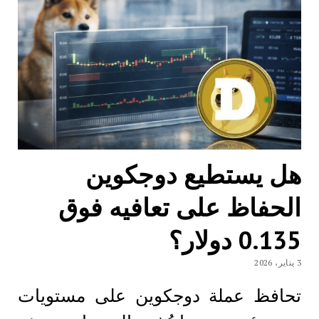
هل يستطيع دوجكوين
الحفاظ على تعافيه فوق
0.135 دولار؟
3 يناير، 2026
تحافظ عملة دوجكوين على مستويات