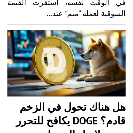
في الوقت نفسه، استقرت القيمة
السوقية لعملة “ميم” عند…
هل هناك تحول في الزخم
قادم؟ DOGE يكافح للتحرر