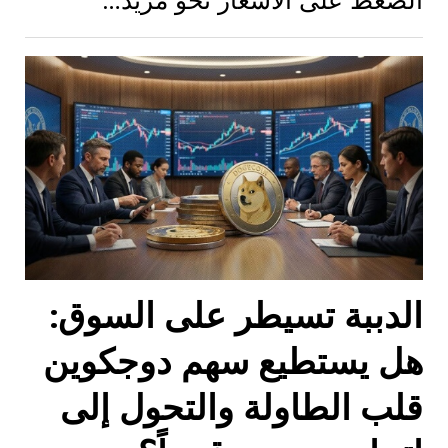
الضغط على الأسعار نحو مزيد…
الدببة تسيطر على السوق:
هل يستطيع سهم دوجكوين
قلب الطاولة والتحول إلى