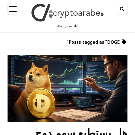
open
menu
6 أغسطس، 2026
Posts tagged as “DOGE”
هل يستطيع سهم دوج