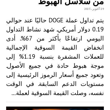
من سلاسل الهبوط
29 أكتوبر، 2025
يتم تداول عملة DOGE حاليًا عند حوالي
0.19 دولار أمريكي. شهد نشاط التداول
اليومي ارتفاعًا بأكثر من 67%. أدى
انخفاض القيمة السوقية الإجمالية
للعملات المشفرة بنسبة 1.19% إلى
موجة هبوط حادة في جميع الأصول.
وتعود جميع أسعار الرموز الرئيسية إلى
مستويات الدعم السابقة. في الوقت
نفسه، وصلت القيمة السوقية لعملة…