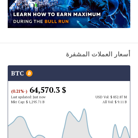
أسعار العملات المشفرة
BTC
$ 64,570.3
(-0.21%)
Last updated:
Just now
USD
Vol:
$ 852.87 M
Mkt Cap:
$ 1,295.71 B
All Vol:
$ 9.11 B