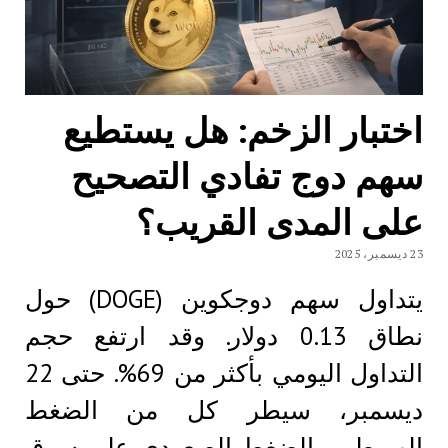
اختبار الزخم: هل يستطيع
سهم دوج تفادي التصحيح
على المدى القريب؟
23 ديسمبر، 2025
يتداول سهم دوجكوين (DOGE) حول
نطاق 0.13 دولار. وقد ارتفع حجم
التداول اليومي بأكثر من 69%. حتى 22
ديسمبر، سيطر كل من الضغط
الهبوطي والضغط الصعودي على سوق