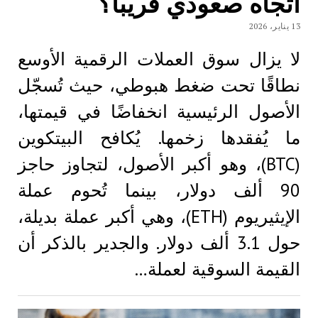
اتجاه صعودي قريباً؟
13 يناير، 2026
لا يزال سوق العملات الرقمية الأوسع
نطاقًا تحت ضغط هبوطي، حيث تُسجّل
الأصول الرئيسية انخفاضًا في قيمتها،
ما يُفقدها زخمها. يُكافح البيتكوين
(BTC)، وهو أكبر الأصول، لتجاوز حاجز
90 ألف دولار، بينما تُحوم عملة
الإيثيريوم (ETH)، وهي أكبر عملة بديلة،
حول 3.1 ألف دولار. والجدير بالذكر أن
القيمة السوقية لعملة…