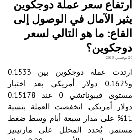
ارتفاع سعر عملة دوجكوين
يثير الآمال في الوصول إلى
القاع: ما هو التالي لسعر
دوجكوين؟
20 نوفمبر، 2025
ارتدت عملة دوجكوين بين 0.1533
و0.1625 دولار أمريكي بعد اختبار
مستوى فيبوناتشي 0 عند 0.15178
دولار أمريكي. انخفضت العملة بنسبة
11% على مدار سبعة أيام وسط ضغط
مستمر. يُحدد المحلل علي مارتينيز