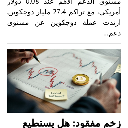
مستوى الدعم الأهم عند 0.08 دولار
أمريكي، مع تراكم 27.4 مليار دوجكوين.
ارتدت عملة دوجكوين عن مستوى
دعم…
زخم مفقود: هل يستطيع