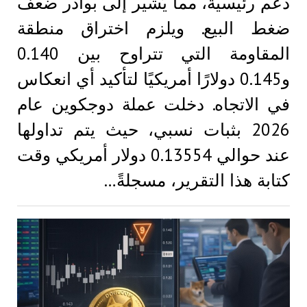
دعم رئيسية، مما يُشير إلى بوادر ضعف
ضغط البيع. ويلزم اختراق منطقة
المقاومة التي تتراوح بين 0.140
و0.145 دولارًا أمريكيًا لتأكيد أي انعكاس
في الاتجاه. دخلت عملة دوجكوين عام
2026 بثبات نسبي، حيث يتم تداولها
عند حوالي 0.13554 دولار أمريكي وقت
كتابة هذا التقرير، مسجلةً…