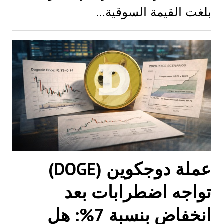
بلغت القيمة السوقية…
عملة دوجكوين (DOGE)
تواجه اضطرابات بعد
انخفاض بنسبة 7%: هل