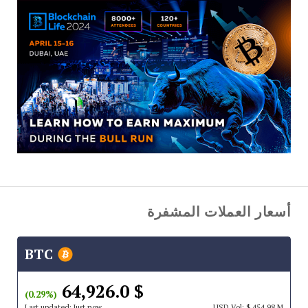
أسعار العملات المشفرة
BTC
$ 64,926.0
(0.29%)
Last updated:
Just now
USD
Vol:
$ 454.98 M