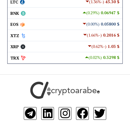
(-1.36%)
$ 45.30
LTC
(0.29%)
$ 0.06947
BNK
(0.00%)
$ 0.05800
EOS
(-1.66%)
$ 0.2016
XTZ
(-0.62%)
$ 1.03
XRP
(0.02%)
$ 0.3298
TRX