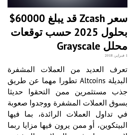
سعر Zcash قد يبلغ 60000$
بحلول 2025 حسب توقعات
محلل Grayscale
1 فبراير، 2018
تعرف العديد من العملات المشفرة
البديلة Altcoins تطورا مهما عن طريق
جذب مستثمرين ممن التحقوا حديثا
بسوق العملات المشفرة ووجدوا صعوبة
في تداول العملات الرائدة، بما فيها
البيتكوين، أو ممن يرون فيها مزايا ربما