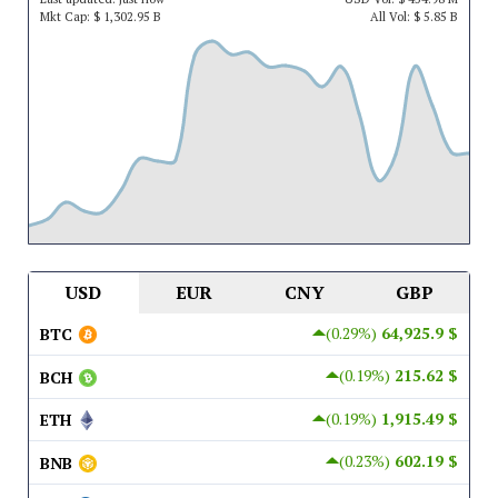
Mkt Cap:
$ 1,302.95 B
All Vol:
$ 5.85 B
USD
EUR
CNY
GBP
(0.29%)
$ 64,925.9
BTC
(0.19%)
$ 215.62
BCH
(0.19%)
$ 1,915.49
ETH
(0.23%)
$ 602.19
BNB