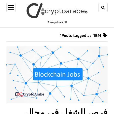
open
menu
10 أغسطس، 2026
Posts tagged as “IBM”
فرص الشغل في مجال