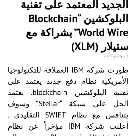
الجديد المعتمد على تقنية
البلوكشين “Blockchain
World Wire” بشراكة مع
ستيلار (XLM)
4 سبتمبر، 2018
طورت شركة IBM العملاقة للتكنولوجيا
الأمريكية نظام دفع جديد يعتمد على
تقنية البلوكشين blockchain. يعتمد
الحل على شبكة “Stellar” وسوف
يتنافس مع نظام SWIFT التقليدي .
أعلنت شركة IBM مؤخراً عن نظام