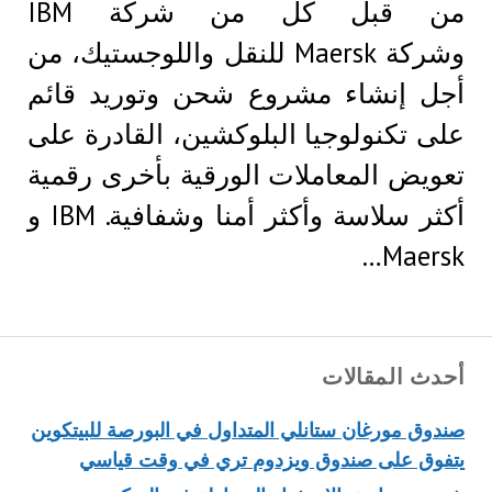
من قبل كل من شركة IBM
وشركة Maersk للنقل واللوجستيك، من
أجل إنشاء مشروع شحن وتوريد قائم
على تكنولوجيا البلوكشين، القادرة على
تعويض المعاملات الورقية بأخرى رقمية
أكثر سلاسة وأكثر أمنا وشفافية. IBM و
Maersk…
أحدث المقالات
صندوق مورغان ستانلي المتداول في البورصة للبيتكوين
يتفوق على صندوق ويزدوم تري في وقت قياسي