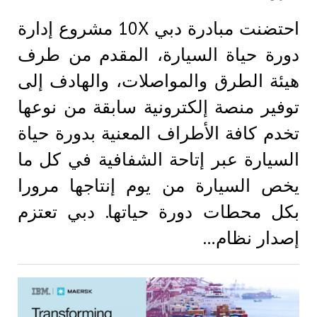
احتضنت مبادرة دبي 10X مشروع إدارة
دورة حياة السيارة، المقدم من طرف
هيئة الطرق والمواصلات، والهادف إلى
توفير منصة إلكترونية سابقة من نوعها
تخدم كافة اﻷﻃﺮاف المعنية ﺑﺪورة حياة
السيارة عبر إتاحة الشفافية في كل ما
يخص السيارة من يوم إنتاجها مرورا
بكل محطات دورة حياتها. دبي تعتزم
إصدار نظام…