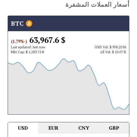
أسعار العملات المشفرة
BTC
$ 63,967.6
(-1.79%)
Last updated:
Just now
USD
Vol:
$ 958.20 M
Mkt Cap:
$ 1,283.73 B
All Vol:
$ 10.07 B
USD
EUR
CNY
GBP