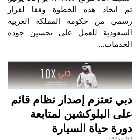
تم اتخاذ هذه الخطوة وفقا لقرار
رسمي من حكومة المملكة العربية
السعودية للعمل على تحسين جودة
الخدمات…
دبي تعتزم إصدار نظام قائم
على البلوكشين لمتابعة
دورة حياة السيارة
1 مارس، 2018