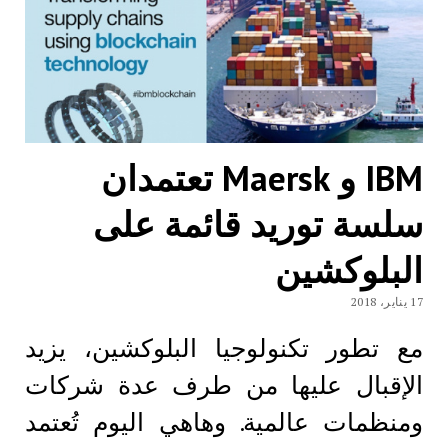
IBM و Maersk تعتمدان
سلسة توريد قائمة على
البلوكشين
17 يناير، 2018
مع تطور تكنولوجيا البلوكشين، يزيد
الإقبال عليها من طرف عدة شركات
ومنظمات عالمية. وهاهي اليوم تُعتمد