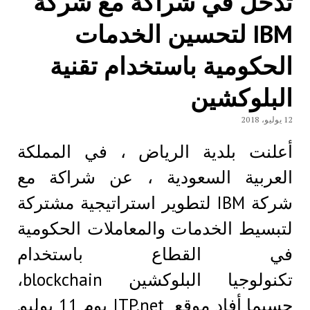
تدخل في شراكة مع شركة
IBM لتحسين الخدمات
الحكومية باستخدام تقنية
البلوكشين
12 يوليو، 2018
أعلنت بلدية الرياض ، في المملكة
العربية السعودية ، عن شراكة مع
شركة IBM لتطوير استراتيجية مشتركة
لتبسيط الخدمات والمعاملات الحكومية
في القطاع باستخدام
تكنولوجيا البلوكشين blockchain،
حسبما أفاد موقع ITP.net يوم 11 يوليو.