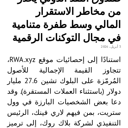
من مخاطر الاستقرار
المالي وسط طفرة متنامية
في مجال التوكنات الرقمية
3 أبريل، 2026
استنادًا إلى إحصائيات موقع RWA.xyz،
تتجاوز القيمة الإجمالية للأصول
المُرمّزة على البلوك تشين 27.6 مليار
دولار (باستثناء العملات المستقرة). وقد
دعا بعض الشخصيات البارزة في وول
ستريت، بمن فيهم لاري فينك، الرئيس
التنفيذي لشركة بلاك روك، إلى ترميز