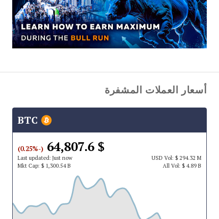
أسعار العملات المشفرة
BTC
$ 64,807.6
(-0.25%)
Last updated:
Just now
USD
Vol:
$ 294.32 M
Mkt Cap:
$ 1,300.54 B
All Vol:
$ 4.89 B