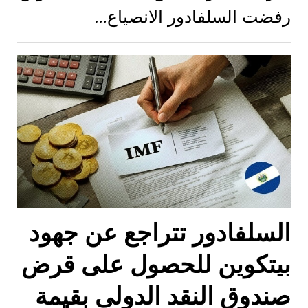
رفضت السلفادور الانصياع…
السلفادور تتراجع عن جهود
بيتكوين للحصول على قرض
صندوق النقد الدولي بقيمة