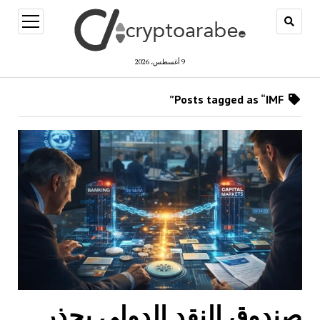
open
menu
9 أغسطس، 2026
Posts tagged as “IMF”
صندوق النقد الدولي يحذر