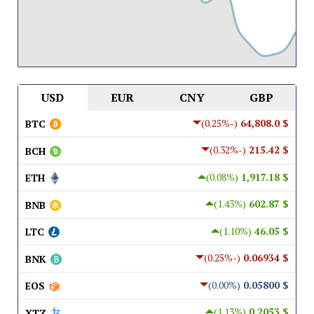
USD
EUR
CNY
GBP
(-0.25%)
$ 64,808.0
BTC
(-0.32%)
$ 215.42
BCH
(0.08%)
$ 1,917.18
ETH
(1.43%)
$ 602.87
BNB
(1.10%)
$ 46.05
LTC
(-0.25%)
$ 0.06934
BNK
(0.00%)
$ 0.05800
EOS
(1.13%)
$ 0.2053
XTZ