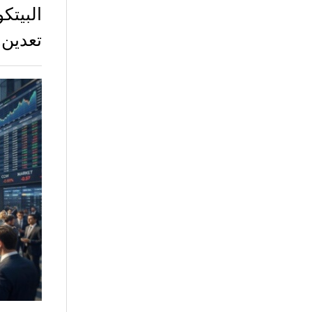
البيتك
تعدين