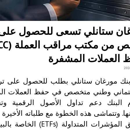
ان ستانلي تسعى للحصول على
 العملات المشفرة
بنك مورغان ستانلي بطلب للحصول على ت
ئتماني وطني متخصص في حفظ العملات الرق
م البنك دعم تداول الأصول الرقمية وتحو
ها. وتتماشى هذه الخطوة مع طلباته الأخيرة ل
صناديق المؤشرات المتداولة (ETFs) الخ