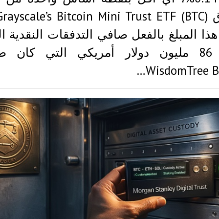
هذا المبلغ بالفعل صافي التدفقات النقدية ال
البالغ 86 مليون دولار أمريكي التي كان 
WisdomTree Bi