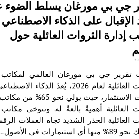
ر جي بي مورغان يسلط الضوء 
 الإقبال على الذكاء الاصطناعي 
 إدارة الثروات العائلية حول
م
تقرير جي بي مورغان العالمي لمكاتب إ
الثروات العائلية لعام 2026، يُعدّ الذكاء الا
مجالات الاستثمار، حيث يولي نحو 65%
ت العائلية أهميةً بالغةً له. وتتوخى مكاتب 
ت العائلية الحذر الشديد تجاه العملات الرقمي
أي استثمارات في الأصول…