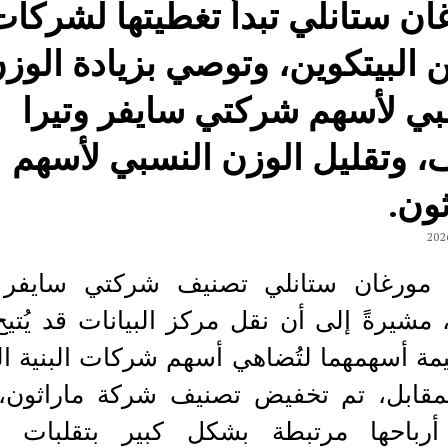
ان ستانلي تبدأ تغطيتها لشركات
 البيتكوين، وتوصي بزيادة الوز
بي لأسهم شركتي سايفر وتيرا
، وتقليل الوزن النسبي لأسهم
ون.
مورغان ستانلي تصنيف شركتي سايفر و
مشيرةً إلى أن نقل مركز البيانات قد يُتيح
مة أسهمهما لتُضاهي أسهم شركات البنية الت
مقابل، تم تخفيض تصنيف شركة ماراثون، إ
أرباحها مرتبطة بشكل كبير بتقلبات أ