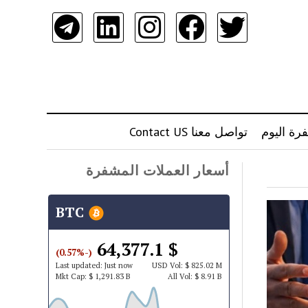
رة اليوم
تواصل معنا Contact US
أسعار العملات المشفرة
BTC
$ 64,377.1
(-0.57%)
Last updated:
Just now
USD
Vol:
$ 825.02 M
Mkt Cap:
$ 1,291.83 B
All Vol:
$ 8.91 B