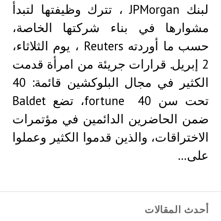
لبنك JPMorgan ، تترك وظيفتها لتبدأ
مشوارها في بناء شركتها الخاصة،
حسب ما أوردته Reuters ، يوم الثلاثاء،
2 إبريل. قرارات جريئة من امرأة قدمت
الكثير في مجال البلوكشين قائمة: 40
تحت سن 40 fortune، تضع Baldet
ضمن الحاضرين الدائمين في مؤتمرات
الاختراقات، والذين قدموا الكثير وعملوا
على…
أحدث المقالات