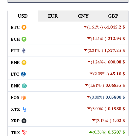
USD
EUR
CNY
GBP
(-1.61%)
$ 64,045.2
BTC
(-1.41%)
$ 212.93
BCH
(-2.21%)
$ 1,877.23
ETH
(-1.24%)
$ 600.08
BNB
(-2.09%)
$ 45.10
LTC
(-1.61%)
$ 0.06853
BNK
(0.00%)
$ 0.05800
EOS
(-3.00%)
$ 0.1988
XTZ
(-2.12%)
$ 1.02
XRP
(0.36%)
$ 0.3307
TRX