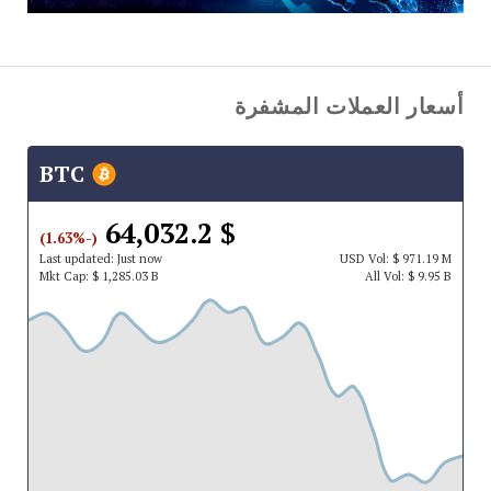
أسعار العملات المشفرة
BTC
$ 64,032.2
(-1.63%)
Last updated:
Just now
USD
Vol:
$ 971.19 M
Mkt Cap:
$ 1,285.03 B
All Vol:
$ 9.95 B