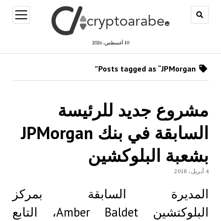
open
menu
10 أغسطس، 2026
Posts tagged as “JPMorgan”
مشروع جديد للرئيسة
السابقة في بنك JPMorgan
بشعبة البلوكشين
4 أبريل، 2018
المديرة السابقة بمركز
البلوكتشين Amber Baldet، التابع