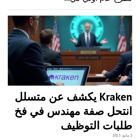
Kraken يكشف عن متسلل
انتحل صفة مهندس في فخ
طلبات التوظيف
2 مايو، 2025