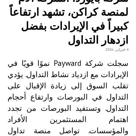
لمنصة كراكن، تشهد ارتفاعاً
كبيراً في الإيرادات بفضل
ازدهار التداول
4 فبراير، 2026
سجلت شركة Payward نموًا قويًا في
الإيرادات مع ازدياد نشاط التداول. يؤدي
تقلب السوق إلى زيادة الإقبال على
التداول في البورصات وارتفاع أحجام
التداول. وتستفيد البورصات من تجدد
اهتمام المستثمرين الأفراد
والمؤسسات. تواصل منصة تداول