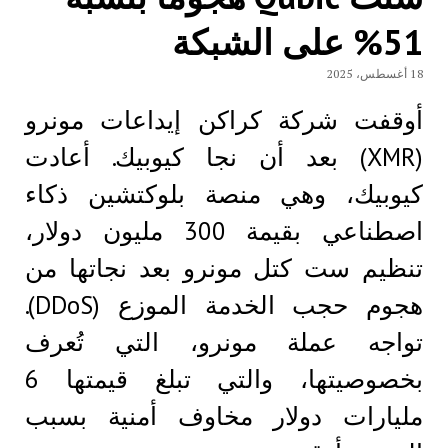
51% على الشبكة
18 أغسطس، 2025
أوقفت شركة كراكن إيداعات مونرو
(XMR) بعد أن نجا كيوبيك. أعادت
كيوبيك، وهي منصة بلوكتشين ذكاء
اصطناعي بقيمة 300 مليون دولار،
تنظيم ست كتل مونرو بعد نجاتها من
هجوم حجب الخدمة الموزع (DDoS).
تواجه عملة مونرو، التي تُعرف
بخصوصيتها، والتي تبلغ قيمتها 6
مليارات دولار مخاوف أمنية بسبب