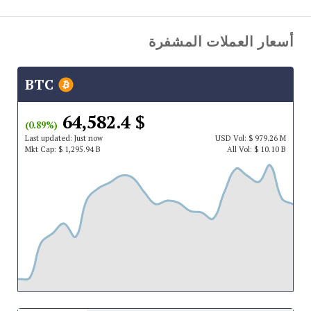
أسعار العملات المشفرة
BTC
$ 64,582.4
(0.89%)
Last updated:
Just now
USD
Vol:
$ 979.26 M
Mkt Cap:
$ 1,295.94 B
All Vol:
$ 10.10 B