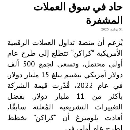
حاد في سوق العملات
المشفرة
31 يوليو، 2025
يُزعم أن منصة تداول العملات الرقمية
الأمريكية “كراكن” تتطلع إلى طرح عام
أولي محتمل، وتسعى لجمع 500 ألف
دولار أمريكي بتقييم يبلغ 15 مليار دولار.
في عام 2022، قُدّرت قيمة الشركة
بأكثر من 11 مليار دولار. بفضل
التغييرات التشريعية المُعلنة سابقًا،
أفادت بلومبرغ أن “كراكن” تخطط
لطرح عام أولي في…