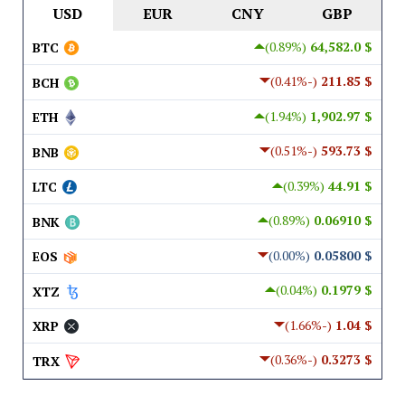
USD
EUR
CNY
GBP
(0.89%)
$ 64,582.0
BTC
(-0.41%)
$ 211.85
BCH
(1.94%)
$ 1,902.97
ETH
(-0.51%)
$ 593.73
BNB
(0.39%)
$ 44.91
LTC
(0.89%)
$ 0.06910
BNK
(0.00%)
$ 0.05800
EOS
(0.04%)
$ 0.1979
XTZ
(-1.66%)
$ 1.04
XRP
(-0.36%)
$ 0.3273
TRX