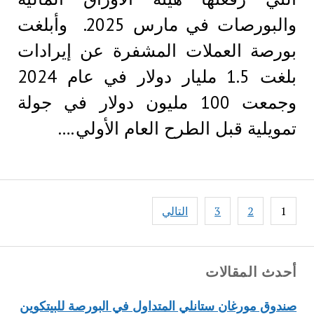
والبورصات في مارس 2025. وأبلغت
بورصة العملات المشفرة عن إيرادات
بلغت 1.5 مليار دولار في عام 2024
وجمعت 100 مليون دولار في جولة
تمويلية قبل الطرح العام الأولي.…
Posts
1
2
3
التالي
pagination
أحدث المقالات
صندوق مورغان ستانلي المتداول في البورصة للبيتكوين