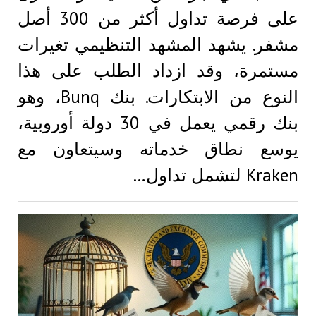
على فرصة تداول أكثر من 300 أصل
مشفر. يشهد المشهد التنظيمي تغيرات
مستمرة، وقد ازداد الطلب على هذا
النوع من الابتكارات. بنك Bunq، وهو
بنك رقمي يعمل في 30 دولة أوروبية،
يوسع نطاق خدماته وسيتعاون مع
Kraken لتشمل تداول…