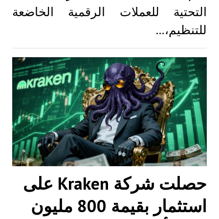
التحتية للعملات الرقمية الخاضعة
للتنظيم،…
حصلت شركة Kraken على
استثمار بقيمة 800 مليون