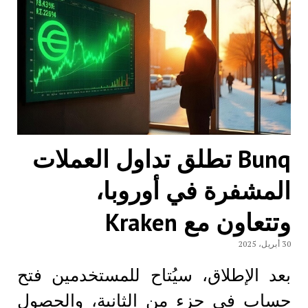
Bunq تطلق تداول العملات
المشفرة في أوروبا،
وتتعاون مع Kraken
30 أبريل، 2025
بعد الإطلاق، سيُتاح للمستخدمين فتح
حساب في جزء من الثانية، والحصول