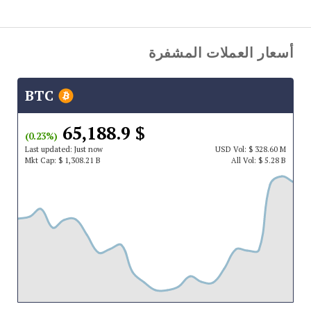
أسعار العملات المشفرة
BTC
$ 65,188.9
(0.23%)
Last updated:
Just now
USD
Vol:
$ 328.60 M
Mkt Cap:
$ 1,308.21 B
All Vol:
$ 5.28 B