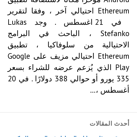
Ethereum احتيالي آخر ، وفقا لتقرير
في 21 اغسطس . وجد Lukas
Stefanko ، الباحث في البرامج
الاحتيالية من سلوفاكيا ، تطبيق
Ethereum احتيالي مزيف على Google
Play الذي يُزعم عرضه للشراء بسعر
335 يورو أو حوالي 388 دولارًا . في 20
أغسطس ،…
أحدث المقالات