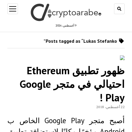
open
menu
9 أغسطس، 2026
Posts tagged as “Lukas Stefanko”
ظهور تطبيق Ethereum
احتيالي في متجر Google
Play !
22 أغسطس، 2018
أصبح متجر Google Play الخاص ب
Android مؤخرًا مكانًا لاستضافة تطبيق