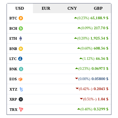
USD
EUR
CNY
GBP
(0.23%)
$ 65,188.9
BTC
(0.09%)
$ 217.70
BCH
(0.20%)
$ 1,925.34
ETH
(0.60%)
$ 608.36
BNB
(1.12%)
$ 46.36
LTC
(0.23%)
$ 0.06975
BNK
(0.00%)
$ 0.05800
EOS
(-0.42%)
$ 0.2043
XTZ
(-0.31%)
$ 1.04
XRP
(0.40%)
$ 0.3299
TRX