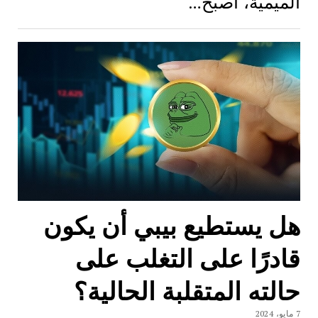
الميمية، أصبح…
هل يستطيع بيبي أن يكون
قادرًا على التغلب على
حالته المتقلبة الحالية؟
7 مايو، 2024