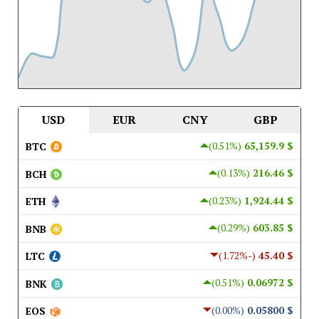
USD
EUR
CNY
GBP
(0.51%)
$ 65,159.9
BTC
(0.13%)
$ 216.46
BCH
(0.23%)
$ 1,924.44
ETH
(0.29%)
$ 603.85
BNB
(-1.72%)
$ 45.40
LTC
(0.51%)
$ 0.06972
BNK
(0.00%)
$ 0.05800
EOS