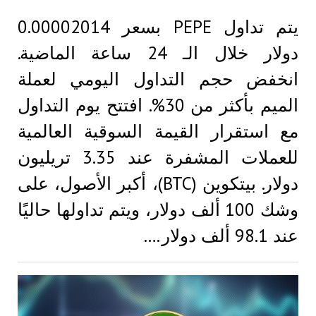
يتم تداول PEPE بسعر 0.00002014
دولار خلال الـ 24 ساعة الماضية.
انخفض حجم التداول اليومي لعملة
الميم بأكثر من 30%. افتتح يوم التداول
مع استقرار القيمة السوقية العالمية
للعملات المشفرة عند 3.35 تريليون
دولار. بيتكوين (BTC)، أكبر الأصول، على
وشك 100 ألف دولار، ويتم تداولها حاليًا
عند 98.1 ألف دولار.…