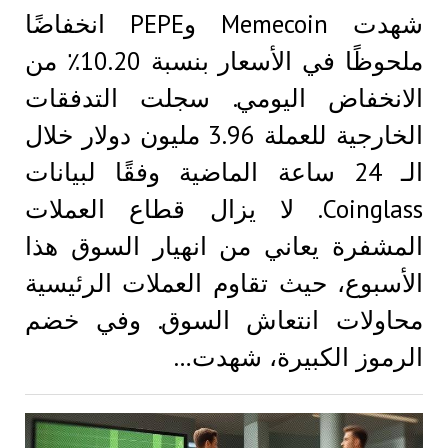
شهدت Memecoin وPEPE انخفاضًا
ملحوظًا في الأسعار بنسبة 10.20٪ من
الانخفاض اليومي. سجلت التدفقات
الخارجية للعملة 3.96 مليون دولار خلال
الـ 24 ساعة الماضية وفقًا لبيانات
Coinglass. لا يزال قطاع العملات
المشفرة يعاني من انهيار السوق هذا
الأسبوع، حيث تقاوم العملات الرئيسية
محاولات انتعاش السوق. وفي خضم
الرموز الكبيرة، شهدت…