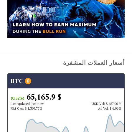
أسعار العملات المشفرة
BTC
$ 65,165.9
(0.52%)
Last updated:
Just now
USD
Vol:
$ 487.00 M
Mkt Cap:
$ 1,307.77 B
All Vol:
$ 6.06 B