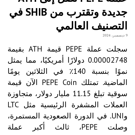
جديدة وتقترب من SHIB في
التصنيف العالمي
9 ديسمبر، 2024
سجلت عملة PEPE قيمة ATH بقيمة
0.00002748 دولارًا أمريكيًا، مما يمثل
نموًا بنسبة 140٪ في الثلاثين يومًا
الماضية. تمتلك PEPE Coin الآن قيمة
سوقية تبلغ 11.15 مليار دولار، متجاوزة
العملات المشفرة الرئيسية مثل LTC
وUNI. في الدورة الصعودية المستمرة،
وصلت PEPE، ثالث أكبر عملة