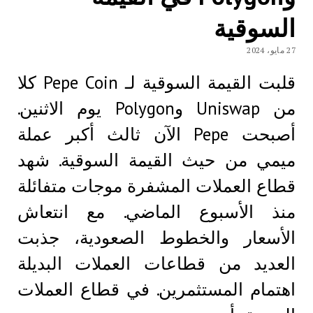
السوقية
27 مايو، 2024
قلبت القيمة السوقية لـ Pepe Coin كلا
من Uniswap وPolygon يوم الاثنين.
أصبحت Pepe الآن ثالث أكبر عملة
ميمي من حيث القيمة السوقية. شهد
قطاع العملات المشفرة موجات متفائلة
منذ الأسبوع الماضي. مع انتعاش
الأسعار والخطوط الصعودية، جذبت
العديد من قطاعات العملات البديلة
اهتمام المستثمرين. في قطاع العملات