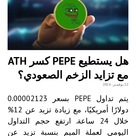
هل يستطيع PEPE كسر ATH
مع تزايد الزخم الصعودي؟
22 نوفمبر، 2024
يتم تداول PEPE بسعر 0.00002123
دولارًا أمريكيًا، مع زيادة تزيد عن 12%
خلال 24 ساعة. ارتفع حجم التداول
اليومي لعملة الميم بنسبة تزيد عن