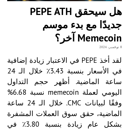
هل سيحقق PEPE ATH
جديدًا مع بدء موسم
Memecoin آخر؟
8 نوفمبر، 2024
لقد أخذ PEPE في الاعتبار زيادة إضافية
في الأسعار بنسبة 3.43٪ خلال الـ 24
ساعة الماضية. أظهر حجم التداول
اليومي لعملة memecoin نسبة 6.68%
وفقًا لبيانات CMC. خلال الـ 24 ساعة
الماضية، حقق سوق العملات المشفرة
بشكل عام زيادة بنسبة 3.80٪ في