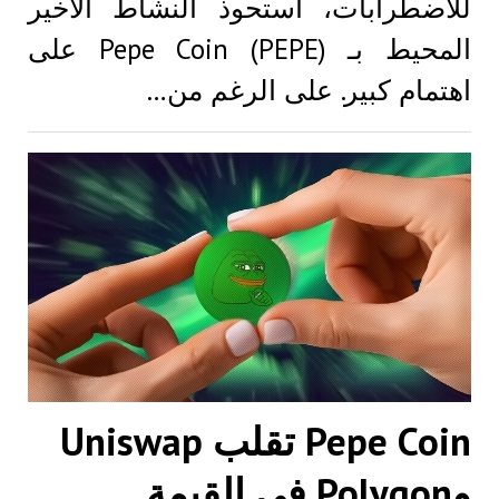
للاضطرابات، استحوذ النشاط الأخير
المحيط بـ Pepe Coin (PEPE) على
اهتمام كبير. على الرغم من…
Pepe Coin تقلب Uniswap
وPolygon في القيمة