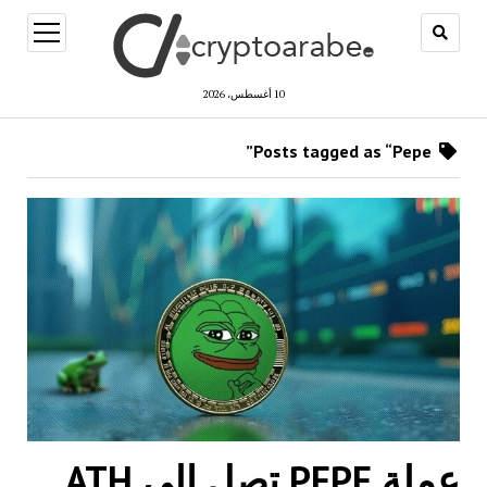
open
menu
10 أغسطس، 2026
Posts tagged as “Pepe”
عملة PEPE تصل إلى ATH