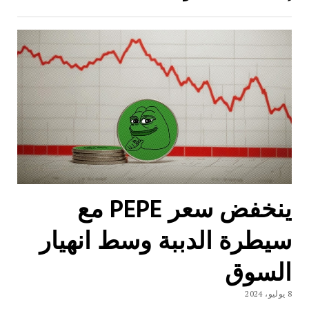
ينخفض ​​سعر PEPE مع
سيطرة الدببة وسط انهيار
السوق
8 يوليو، 2024