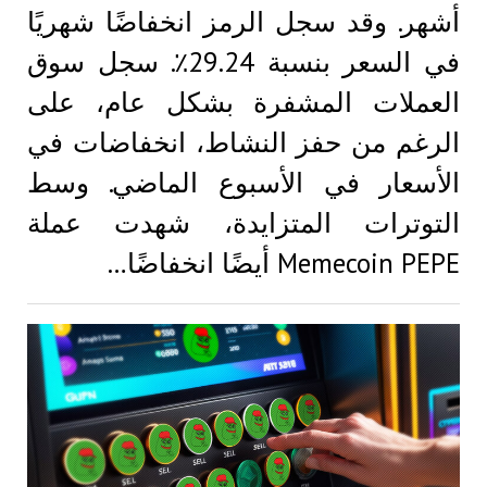
أشهر. وقد سجل الرمز انخفاضًا شهريًا
في السعر بنسبة 29.24٪. سجل سوق
العملات المشفرة بشكل عام، على
الرغم من حفز النشاط، انخفاضات في
الأسعار في الأسبوع الماضي. وسط
التوترات المتزايدة، شهدت عملة
Memecoin PEPE أيضًا انخفاضًا…