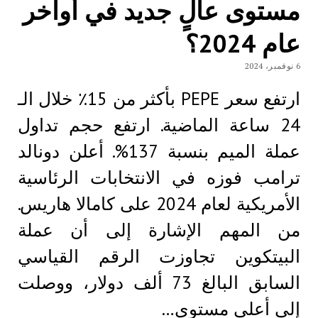
مستوى عالٍ جديد في أواخر
عام 2024؟
6 نوفمبر، 2024
ارتفع سعر PEPE بأكثر من 15٪ خلال الـ
24 ساعة الماضية. ارتفع حجم تداول
عملة الميم بنسبة 137%. أعلن دونالد
ترامب فوزه في الانتخابات الرئاسية
الأمريكية لعام 2024 على كامالا هاريس.
من المهم الإشارة إلى أن عملة
البيتكوين تجاوزت الرقم القياسي
السابق البالغ 73 ألف دولار، ووصلت
إلى أعلى مستوى…