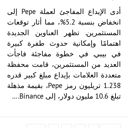
أدى الإيداع المفاجئ لعملة Pepe إلى
انخفاض بنسبة 5.2%، مما أثار توقعات
المستثمرين. تظهر العناوين الجديدة
اهتمامًا وإمكانية حدوث طفرة كبيرة
في بيبي. في خطوة مفاجئة فاجأت
العديد من المستثمرين، قامت محفظة
متعددة العلامات بإيداع مبلغ كبير قدره
1.238 تريليون رمز Pepe، بقيمة مذهلة
تبلغ 10.6 مليون دولار، إلى Binance.…
Posts