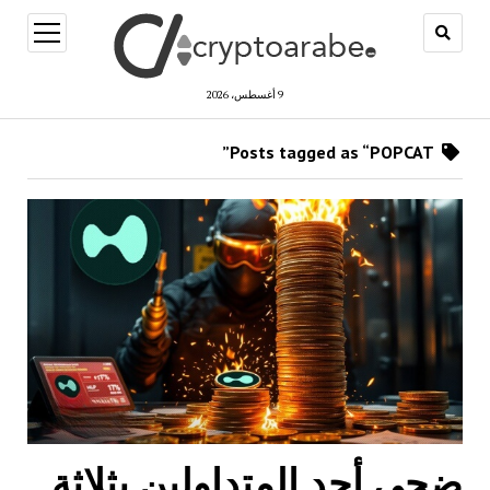
open
menu
9 أغسطس، 2026
Posts tagged as “POPCAT”
ضحى أحد المتداولين بثلاثة