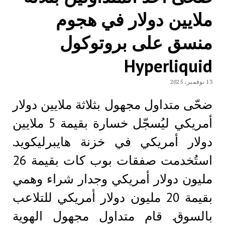
ملايين دولار في هجوم
منسق على بروتوكول
Hyperliquid
13 نوفمبر، 2025
ضحّى متداول مجهول بثلاثة ملايين دولار
أمريكي ليُسجّل خسارة بقيمة 5 ملايين
دولار أمريكي في خزنة هايبرليكويد.
استُخدمت صفقات بوب كات بقيمة 26
مليون دولار أمريكي وجدار شراء وهمي
بقيمة 20 مليون دولار أمريكي للتلاعب
بالسوق. قام متداول مجهول الهوية