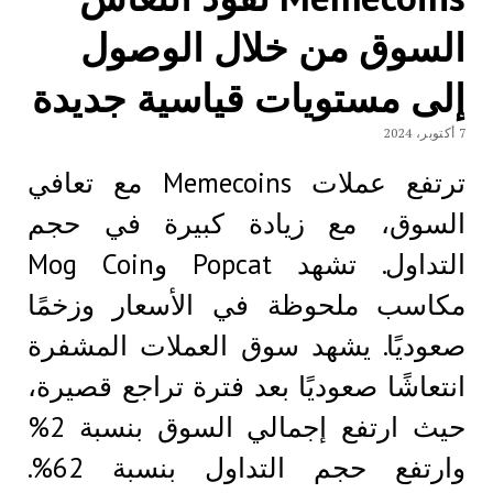
السوق من خلال الوصول
إلى مستويات قياسية جديدة
7 أكتوبر، 2024
ترتفع عملات Memecoins مع تعافي
السوق، مع زيادة كبيرة في حجم
التداول. تشهد Popcat وMog Coin
مكاسب ملحوظة في الأسعار وزخمًا
صعوديًا. يشهد سوق العملات المشفرة
انتعاشًا صعوديًا بعد فترة تراجع قصيرة،
حيث ارتفع إجمالي السوق بنسبة 2%
وارتفع حجم التداول بنسبة 62%.