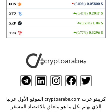
(0.00%)
$ 0.05800
EOS
(0.41%)
$ 0.2047
XTZ
(0.35%)
$ 1.04
XRP
(0.77%)
$ 0.3296
TRX
كريبتو عرب cryptoarabe.com الموقع الأول عربيا
الذي يهتم بكل ما هو متعلق بالاقتصاد المشفر