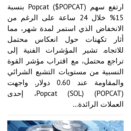
ارتفع سهم Popcat ($POPCAT) بنسبة
15% خلال 24 ساعة على الرغم من
الانخفاض الذي استمر لمدة شهر، مما
أثار تكهنات حول انعكاس محتمل
للاتجاه. تشير المؤشرات الفنية إلى
تراجع محتمل، مع اقتراب مؤشر القوة
النسبية من مستويات التشبع الشرائي
والمقاومة عند 0.60 دولار. واجهت
Popcat (SOL) (POPCAT)، إحدى
العملات الرائدة…