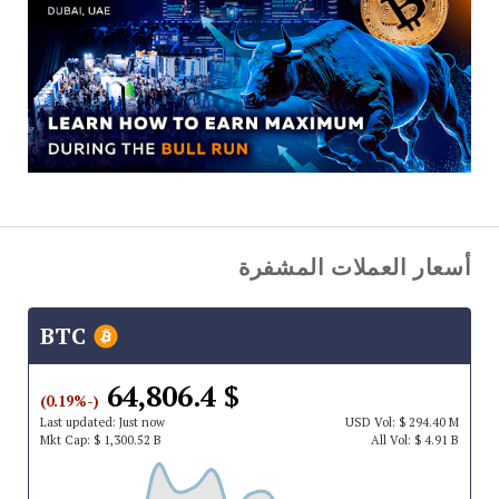
أسعار العملات المشفرة
BTC
$ 64,806.4
(-0.19%)
Last updated:
Just now
USD
Vol:
$ 294.40 M
Mkt Cap:
$ 1,300.52 B
All Vol:
$ 4.91 B