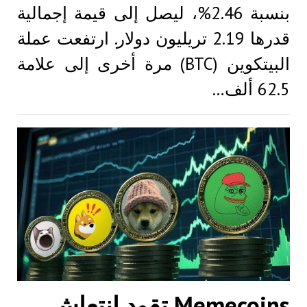
بنسبة 2.46%، ليصل إلى قيمة إجمالية
قدرها 2.19 تريليون دولار. ارتفعت عملة
البيتكوين (BTC) مرة أخرى إلى علامة
62.5 ألف…
Memecoins تقود انتعاش