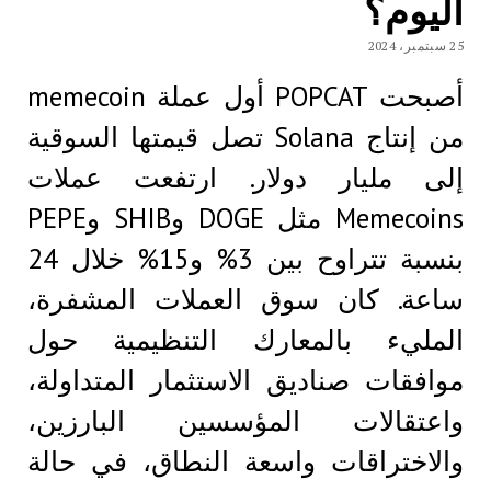
اليوم؟
25 سبتمبر، 2024
أصبحت POPCAT أول عملة memecoin
من إنتاج Solana تصل قيمتها السوقية
إلى مليار دولار. ارتفعت عملات
Memecoins مثل DOGE وSHIB وPEPE
بنسبة تتراوح بين 3% و15% خلال 24
ساعة. كان سوق العملات المشفرة،
المليء بالمعارك التنظيمية حول
موافقات صناديق الاستثمار المتداولة،
واعتقالات المؤسسين البارزين،
والاختراقات واسعة النطاق، في حالة