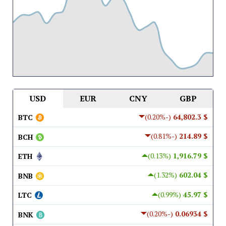
USD
EUR
CNY
GBP
(-0.20%)
$ 64,802.3
BTC
(-0.81%)
$ 214.89
BCH
(0.13%)
$ 1,916.79
ETH
(1.32%)
$ 602.04
BNB
(0.99%)
$ 45.97
LTC
(-0.20%)
$ 0.06934
BNK