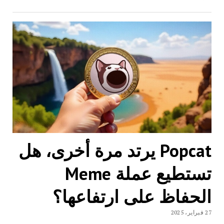
Popcat يرتد مرة أخرى، هل
تستطيع عملة Meme
الحفاظ على ارتفاعها؟
27 فبراير، 2025