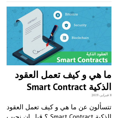
ما هي و كيف تعمل العقود
الذكية Smart Contract
8 فبراير، 2019
تتسألون عن ما هي و كيف تعمل العقود
الذكية Smart Contract ؟ قبل ان نجيب