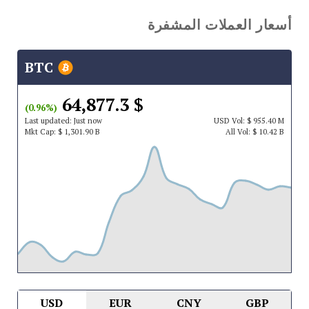
أسعار العملات المشفرة
BTC
$ 64,877.3
(0.96%)
Last updated:
Just now
USD
Vol:
$ 955.40 M
Mkt Cap:
$ 1,301.90 B
All Vol:
$ 10.42 B
USD
EUR
CNY
GBP