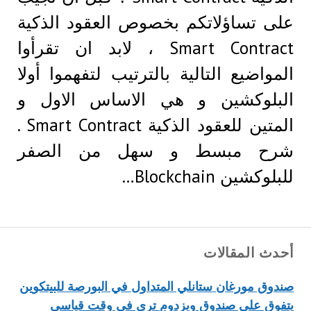
على تساؤلاتكم بخصوص العقود الذكية
Smart Contract ، لابد ان تقرأوا
المواضيع التالية بالترتيب لتفهموا أولا
البلوكشين و هي الاساس الاول و
المتين للعقود الذكية Smart Contract .
شرح مبسط و سهل من الصفر
للبلوكشين Blockchain…
أحدث المقالات
صندوق مورغان ستانلي المتداول في البورصة للبيتكوين
يتفوق على صندوق ويزدوم تري في وقت قياسي