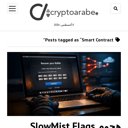
open
menu
8 أغسطس، 2026
Posts tagged as “Smart Contract”
هجوم SlowMist Flags