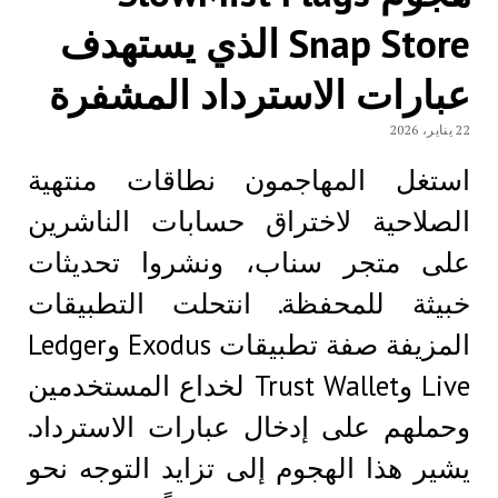
Snap Store الذي يستهدف
عبارات الاسترداد المشفرة
22 يناير، 2026
استغل المهاجمون نطاقات منتهية
الصلاحية لاختراق حسابات الناشرين
على متجر سناب، ونشروا تحديثات
خبيثة للمحفظة. انتحلت التطبيقات
المزيفة صفة تطبيقات Exodus وLedger
Live وTrust Wallet لخداع المستخدمين
وحملهم على إدخال عبارات الاسترداد.
يشير هذا الهجوم إلى تزايد التوجه نحو