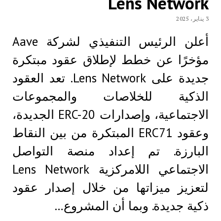
Lens Network
3 يناير، 2025
أعلن الرئيس التنفيذي لشركة Aave
مؤخرًا عن خطط لإطلاق عقود مبتكرة
جديدة على Lens Network. تعد العقود
الذكية للخلاصات والمجموعات
الاجتماعية، وإصدارات ERC-20 الجديدة،
وعقود ERC71 المبتكرة من بين النقاط
البارزة. تم إعداد منصة التواصل
الاجتماعي اللامركزية Lens Network
لتعزيز ميزاتها من خلال إصدار عقود
ذكية جديدة. وبما أن المشروع…