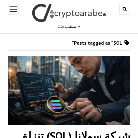
open
menu
9 أغسطس، 2026
Posts tagged as “SOL”
شركة سولانا (SOL) تنزلق