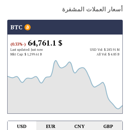
أسعار العملات المشفرة
BTC
$ 64,761.1
(-0.33%)
Last updated:
Just now
USD
Vol:
$ 283.91 M
Mkt Cap:
$ 1,299.61 B
All Vol:
$ 4.85 B
USD
EUR
CNY
GBP