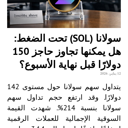
سولانا (SOL) تحت الضغط:
هل يمكنها تجاوز حاجز 150
دولارًا قبل نهاية الأسبوع؟
12 يناير، 2026
يتداول سهم سولانا حول مستوى 142
دولارًا. وقد ارتفع حجم تداول سهم
سولانا بنسبة 214%. شهدت القيمة
السوقية الإجمالية للعملات الرقمية