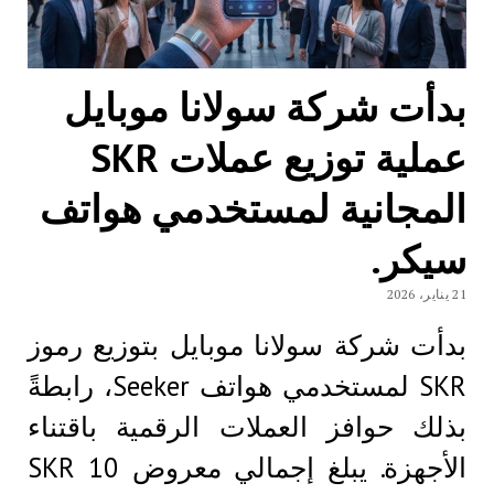
بدأت شركة سولانا موبايل
عملية توزيع عملات SKR
المجانية لمستخدمي هواتف
سيكر.
21 يناير، 2026
بدأت شركة سولانا موبايل بتوزيع رموز
SKR لمستخدمي هواتف Seeker، رابطةً
بذلك حوافز العملات الرقمية باقتناء
الأجهزة. يبلغ إجمالي معروض SKR 10