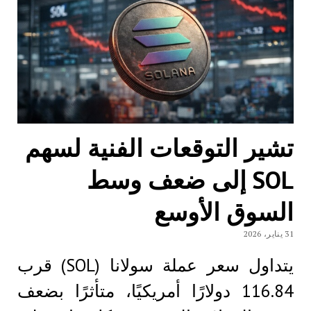
تشير التوقعات الفنية لسهم
SOL إلى ضعف وسط
السوق الأوسع
31 يناير، 2026
يتداول سعر عملة سولانا (SOL) قرب
116.84 دولارًا أمريكيًا، متأثرًا بضعف