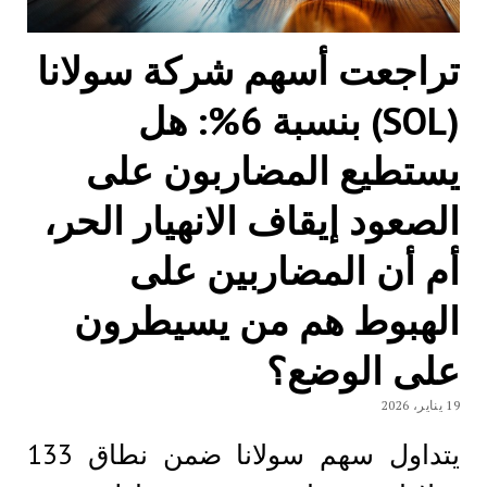
تراجعت أسهم شركة سولانا
(SOL) بنسبة 6%: هل
يستطيع المضاربون على
الصعود إيقاف الانهيار الحر،
أم أن المضاربين على
الهبوط هم من يسيطرون
على الوضع؟
19 يناير، 2026
يتداول سهم سولانا ضمن نطاق 133