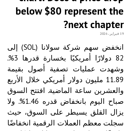
below $80 represent the
next chapter?
19 فبراير، 2026
انخفض سهم شركة سولانا (SOL) إلى
82 دولارًا أمريكيًا بخسارة قدرها 3%.
وشهدت عمليات تصفية أصول بقيمة
11.89 مليون دولار أمريكي خلال الأربع
والعشرين ساعة الماضية. افتتح السوق
صباح اليوم بانخفاض قدره 1.46%. ولا
يزال القلق يسيطر على السوق، حيث
سجلت معظم العملات الرقمية انخفاضًا