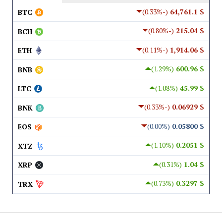
(-0.33%)
$ 64,761.1
BTC
(-0.80%)
$ 215.04
BCH
(-0.11%)
$ 1,914.06
ETH
(1.29%)
$ 600.96
BNB
(1.08%)
$ 45.99
LTC
(-0.33%)
$ 0.06929
BNK
(0.00%)
$ 0.05800
EOS
(1.10%)
$ 0.2051
XTZ
(0.31%)
$ 1.04
XRP
(0.73%)
$ 0.3297
TRX