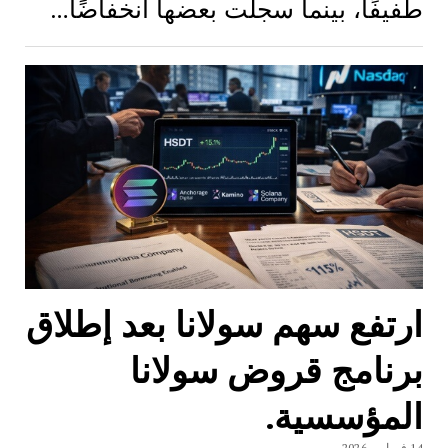
طفيفًا، بينما سجلت بعضها انخفاضًا…
ارتفع سهم سولانا بعد إطلاق
برنامج قروض سولانا
المؤسسية.
14 فبراير، 2026