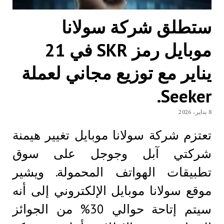
ستطلق شركة سولانا
موبايل رمز SKR في 21
يناير مع توزيع مجاني لعملة
Seeker.
8 يناير، 2026
تعتزم شركة سولانا موبايل تغيير هيمنة
شركتي آبل وجوجل على سوق
تطبيقات الهواتف المحمولة. ويشير
موقع سولانا موبايل الإلكتروني إلى أنه
سيتم إتاحة حوالي 30% من الجوائز