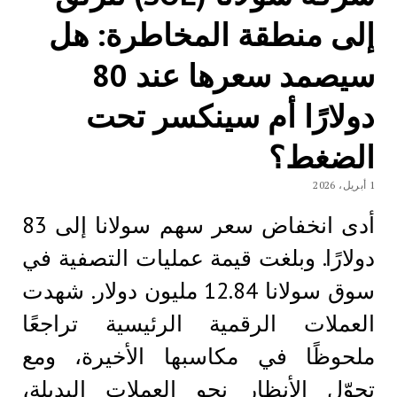
إلى منطقة المخاطرة: هل
سيصمد سعرها عند 80
دولارًا أم سينكسر تحت
الضغط؟
1 أبريل، 2026
أدى انخفاض سعر سهم سولانا إلى 83
دولارًا. وبلغت قيمة عمليات التصفية في
سوق سولانا 12.84 مليون دولار. شهدت
العملات الرقمية الرئيسية تراجعًا
ملحوظًا في مكاسبها الأخيرة، ومع
تحوّل الأنظار نحو العملات البديلة،