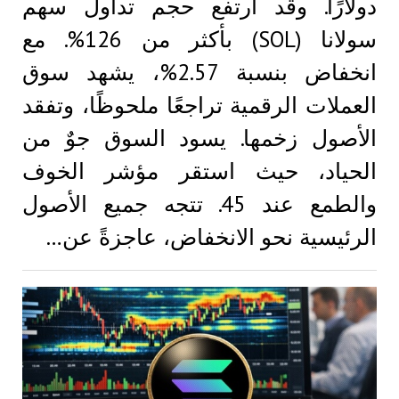
دولارًا. وقد ارتفع حجم تداول سهم
سولانا (SOL) بأكثر من 126%. مع
انخفاض بنسبة 2.57%، يشهد سوق
العملات الرقمية تراجعًا ملحوظًا، وتفقد
الأصول زخمها. يسود السوق جوٌ من
الحياد، حيث استقر مؤشر الخوف
والطمع عند 45. تتجه جميع الأصول
الرئيسية نحو الانخفاض، عاجزةً عن…