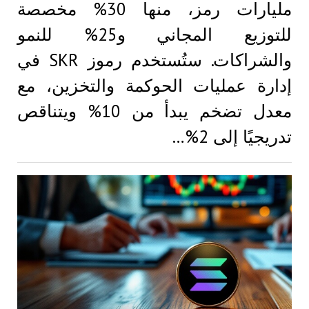
مليارات رمز، منها 30% مخصصة
للتوزيع المجاني و25% للنمو
والشراكات. ستُستخدم رموز SKR في
إدارة عمليات الحوكمة والتخزين، مع
معدل تضخم يبدأ من 10% ويتناقص
تدريجيًا إلى 2%…