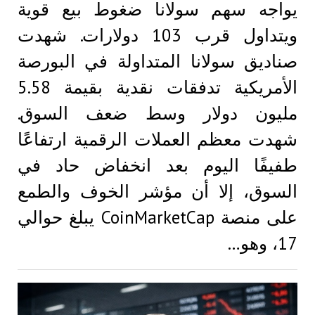
يواجه سهم سولانا ضغوط بيع قوية
ويتداول قرب 103 دولارات. شهدت
صناديق سولانا المتداولة في البورصة
الأمريكية تدفقات نقدية بقيمة 5.58
مليون دولار وسط ضعف السوق.
شهدت معظم العملات الرقمية ارتفاعًا
طفيفًا اليوم بعد انخفاض حاد في
السوق، إلا أن مؤشر الخوف والطمع
على منصة CoinMarketCap يبلغ حوالي
17، وهو…