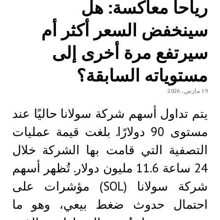
رياحاً معاكسة: هل
سينخفض ​​السعر أكثر أم
سيرتفع مرة أخرى إلى
مستوياته السابقة؟
19 مارس، 2026
يتم تداول أسهم شركة سولانا حاليًا عند
مستوى 90 دولارًا. بلغت قيمة عمليات
التصفية التي قامت بها الشركة خلال
24 ساعة 11.6 مليون دولار. تُظهر أسهم
شركة سولانا (SOL) مؤشرات على
احتمال حدوث ضغط بيعي، وهو ما