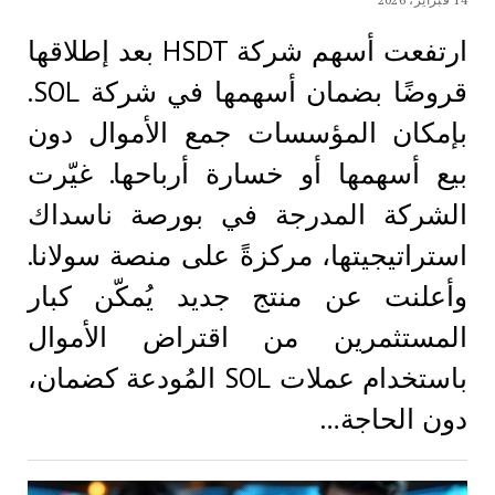
ارتفعت أسهم شركة HSDT بعد إطلاقها
قروضًا بضمان أسهمها في شركة SOL.
بإمكان المؤسسات جمع الأموال دون
بيع أسهمها أو خسارة أرباحها. غيّرت
الشركة المدرجة في بورصة ناسداك
استراتيجيتها، مركزةً على منصة سولانا.
وأعلنت عن منتج جديد يُمكّن كبار
المستثمرين من اقتراض الأموال
باستخدام عملات SOL المُودعة كضمان،
دون الحاجة…