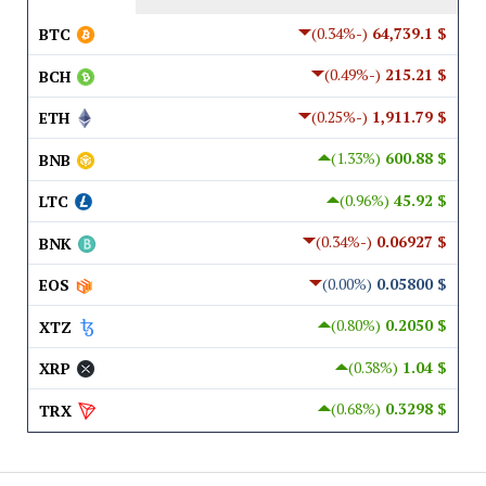
(-0.34%)
$ 64,739.1
BTC
(-0.49%)
$ 215.21
BCH
(-0.25%)
$ 1,911.79
ETH
(1.33%)
$ 600.88
BNB
(0.96%)
$ 45.92
LTC
(-0.34%)
$ 0.06927
BNK
(0.00%)
$ 0.05800
EOS
(0.80%)
$ 0.2050
XTZ
(0.38%)
$ 1.04
XRP
(0.68%)
$ 0.3298
TRX