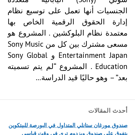
الجنسيات أنها تعمل على توسيع نظام
إدارة الحقوق الرقمية الخاص بها
معتمدة نظام البلوكشين . المشروع هو
مسعى مشترك بين كل من Sony Music
Entertainment Japan و Sony Global
Education . المشروع “لم يتم تسميته
بعد” – وهو حاليًا قيد الدراسة…
أحدث المقالات
صندوق مورغان ستانلي المتداول في البورصة للبيتكوين
يتفوق على صندوق ويزدوم تري في وقت قياسي