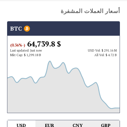
أسعار العملات المشفرة
BTC
$ 64,739.8
(-0.36%)
Last updated:
Just now
USD
Vol:
$ 291.16 M
Mkt Cap:
$ 1,299.18 B
All Vol:
$ 4.72 B
USD
EUR
CNY
GBP