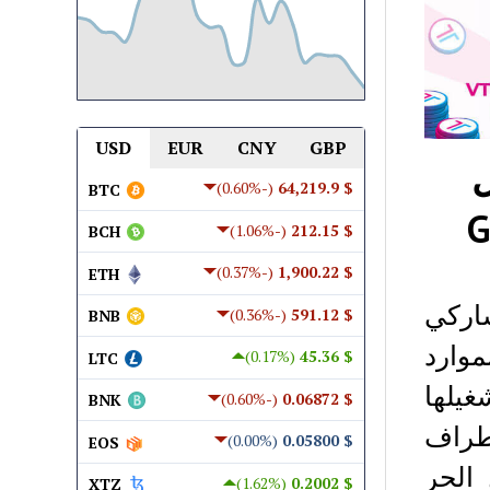
USD
EUR
CNY
GBP
ل
(-0.60%)
$ 64,219.9
BTC
(-1.06%)
$ 212.15
BCH
(-0.37%)
$ 1,900.22
ETH
لتشاركي
(-0.36%)
$ 591.12
BNB
وارد
(0.17%)
$ 45.36
LTC
غيلها
(-0.60%)
$ 0.06872
BNK
 الأطراف
(0.00%)
$ 0.05800
EOS
 الحر
(1.62%)
$ 0.2002
XTZ