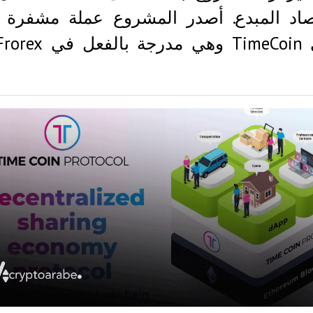
تصاد المبدع. أصدر المشروع عملة مشفرة أ