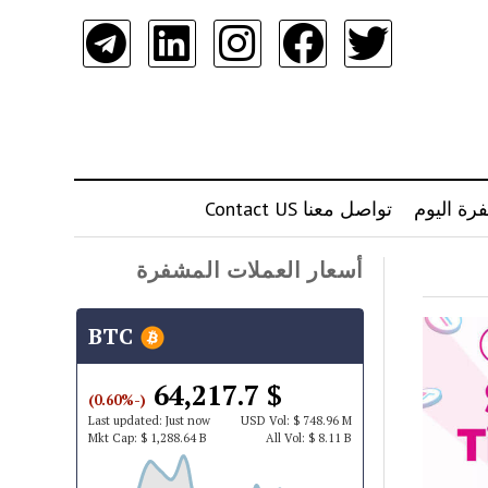
رة اليوم
تواصل معنا Contact US
أسعار العملات المشفرة
BTC
$ 64,217.7
(-0.60%)
Last updated:
Just now
USD
Vol:
$ 748.96 M
Mkt Cap:
$ 1,288.64 B
All Vol:
$ 8.11 B