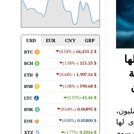
USD
EUR
CNY
GBP
(-0.54%)
$ 64,435.2
BTC
لها
(-1.58%)
$ 213.25
BCH
ة
(-0.44%)
$ 1,907.16
ETH
(-1.08%)
$ 590.68
BNB
(0.31%)
$ 45.44
LTC
وين النشطة يوميًا ذروته عند 2.6 مليون،
(-0.54%)
$ 0.06895
BNK
ستوى لها
(0.00%)
$ 0.05800
EOS
 تخفيض الرسوم
(1.77%)
$ 0.2016
XTZ