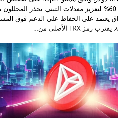
بنسبة 60% لتعزيز معدلات التبني. يحذر المحللون
اق يعتمد على الحفاظ على الدعم فوق المس
ترب رمز TRX الأصلي من…