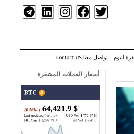
رة اليوم
تواصل معنا Contact US
أسعار العملات المشفرة
BTC
$ 64,421.9
(-0.56%)
Last updated:
Just now
USD
Vol:
$ 771.87 M
Mkt Cap:
$ 1,292.73 B
All Vol:
$ 8.45 B