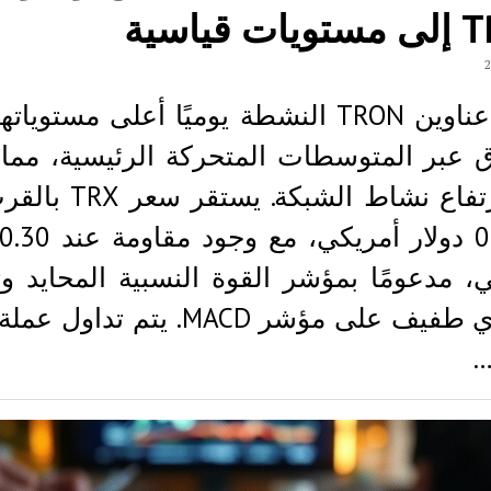
 قياسية
بلغت عناوين TRON النشطة يوميًا أعلى مستوي
ق عبر المتوسطات المتحركة الرئيسية، مما
إلى ارتفاع نشاط الشبكة. ي
، مدعومًا بمؤشر القوة النسبية المحايد و
صعودي طفيف على مؤشر MACD. يتم تدا