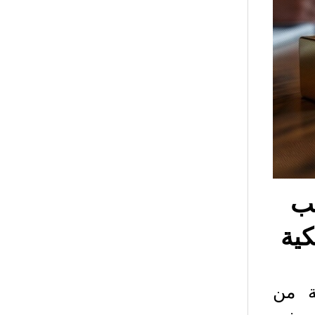
 إلى جلب
بورصة من