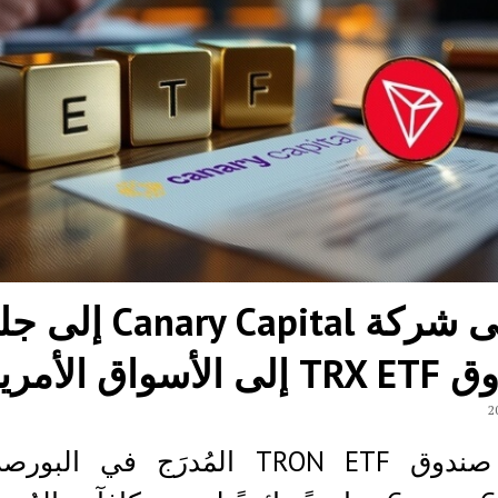
تسعى شركة Canary Capital
لأسواق الأمريكية
يُمثل صندوق TRON ETF المُدرَج في ال