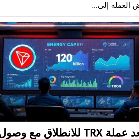
 العملة إلى…
تستعد عملة TRX للانطلاق مع وصول