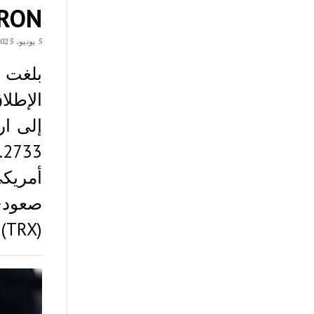
TRON إلى مستويات
5 يونيو، 2025
الإطلا
أمريكي
(TRX)…