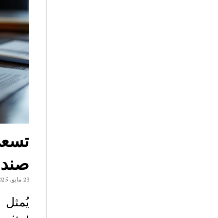
صندوق TRX ETF إلى ا
23 مايو، 2025