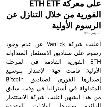
على معركة ETH ETF
الفورية من خلال التنازل عن
الرسوم الأولية
26 يونيو، 2024
أعلنت شركة VanEck عن عدم وجود
رسوم على صناديق الاستثمار المتداولة
ETH الفورية القادمة في المرحلة
الأولية. قامت جهة الإصدار بتوسيع
إصدارها الفوري لصناديق Bitcoin
المتداولة في أستراليا في وقت سابق
من هذا الشهر. أعلنت شركة الاستثمار
الرائدة ومقرها الولايات المتحدة