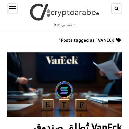
open
menu
7 أغسطس، 2026
Posts tagged as “VANECK”
VanEck تُطلق صندوق