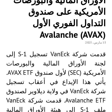
الأوراق المالية والبورصات
الأمريكية على صندوق
التداول الفوري الأول
Avalanche (AVAX)
15 مارس، 2025
قدمت شركة VanEck تسجيل S-1 إلى
لجنة الأوراق المالية والبورصات
الأمريكية (SEC) لأول صندوق AVAX ETF.
يأتي هذا الإيداع في أعقاب تسجيل
شركة VanEck في ولاية ديلاوير لصندوق
Avalanche ETF. قدمت شركة VanEck
ملف S-1 إلى هيئة الأوراق المالية