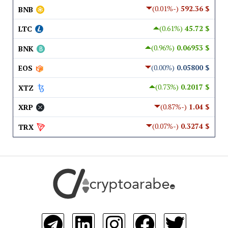
(-0.01%)
$ 592.36
BNB
(0.61%)
$ 45.72
LTC
(0.96%)
$ 0.06953
BNK
(0.00%)
$ 0.05800
EOS
(0.73%)
$ 0.2017
XTZ
(-0.87%)
$ 1.04
XRP
(-0.07%)
$ 0.3274
TRX