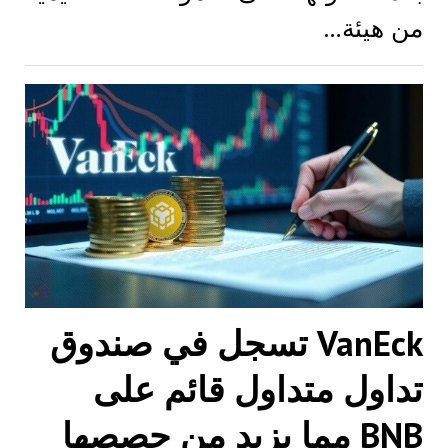
من هيئة…
VanEck تسجل في صندوق
تداول متداول قائم على
BNB مما يزيد من حصصها