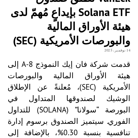
Solana ETF بإيداعٍ مُهمّ لدى
هيئة الأوراق المالية
والبورصات الأمريكية (SEC)
14 نوفمبر، 2025
قدمت شركة فان إيك النموذج 8-A إلى
هيئة الأوراق المالية والبورصات
الأمريكية (SEC)، مُعلنةً عن الإطلاق
الوشيك لصندوقها المتداول في
البورصة “سولانا” (SOLANA) للتداول
الفوري. سيتميز الصندوق برسوم إدارة
تنافسية بنسبة 0.30%، بالإضافة إلى