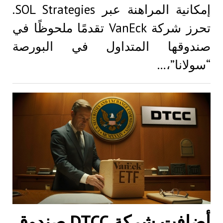
إمكانية المراهنة عبر SOL Strategies.
تحرز شركة VanEck تقدمًا ملحوظًا في
صندوقها المتداول في البورصة
“سولانا”،…
أضافت شركة DTCC صندوق