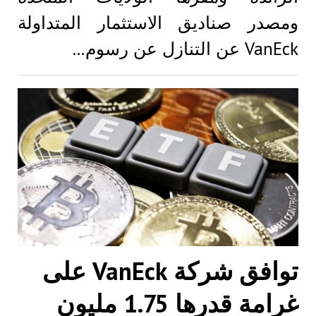
ومصدر صناديق الاستثمار المتداولة
VanEck عن التنازل عن رسوم…
توافق شركة VanEck على
غرامة قدرها 1.75 مليون