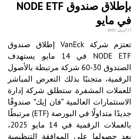
بإطلاق صندوق NODE ETF
في مايو
17 أبريل، 2025
تعتزم شركة VanEck إطلاق صندوق
NODE ETF في 14 مايو. يستهدف
الصندوق 30-60 شركة مرتبطة بالأصول
الرقمية، متجنبًا بذلك التعرض المباشر
للعملات المشفرة. ستطلق شركة إدارة
الاستثمارات العالمية “فان إيك” صندوقًا
جديدًا متداولًا في البورصة (ETF) مرتبطًا
بالعملات الرقمية في 14 مايو 2025،
بعد حصولها على الموافقة التنظيمية