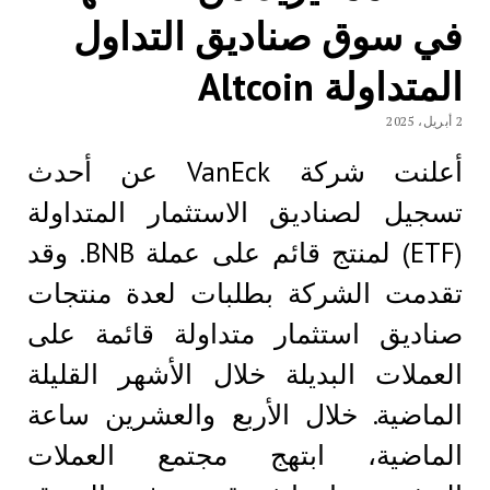
في سوق صناديق التداول
المتداولة Altcoin
2 أبريل، 2025
أعلنت شركة VanEck عن أحدث
تسجيل لصناديق الاستثمار المتداولة
(ETF) لمنتج قائم على عملة BNB. وقد
تقدمت الشركة بطلبات لعدة منتجات
صناديق استثمار متداولة قائمة على
العملات البديلة خلال الأشهر القليلة
الماضية. خلال الأربع والعشرين ساعة
الماضية، ابتهج مجتمع العملات