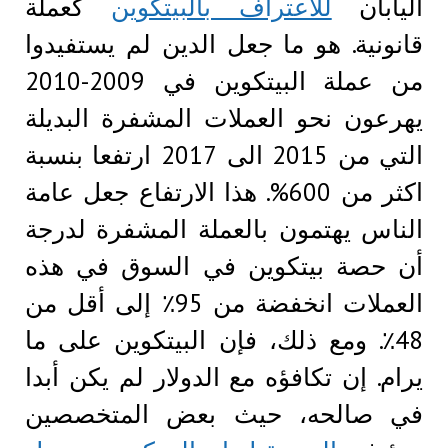
اليابان
للاعتراف بالبيتكوين
كعملة
قانونية. هو ما جعل الدين لم يستفيدوا
من عملة البيتكوين في 2009-2010
يهرعون نحو العملات المشفرة البديلة
التي من 2015 الى 2017 ارتفعا بنسبة
اكثر من 600%. هذا الارتفاع جعل عامة
الناس يهتمون بالعملة المشفرة لدرجة
أن حصة بيتكوين في السوق في هذه
العملات انخفضة من 95٪ إلى أقل من
48٪. ومع ذلك، فإن البيتكوين على ما
يرام. إن تكافؤه مع الدولار لم يكن أبدا
في صالحه، حيث بعض المتخصصين