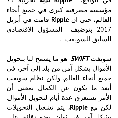
مؤسسة مصرفية كبرى في جميع أنحاء
العالم، حتى ان
Ripple
قامت في أبريل
2017 بتوضيف المسؤول الاقتصادي
السابق للسويفت .
سويفت
SWIFT
هو ما يسمح لنا بتحويل
الأموال بشكل آمن من بلد إلى آخر، في
جميع أنحاء العالم. ولكن نظام سويفت
أبعد ما يكون عن الكمال بمعنى أن
الأمر يستغرق عدة أيام لتحويل الأموال.
لكن مع
Ripple
، يتم تشغيل التحويلات
بشكل آمن في ثوان، بضع دقائق على