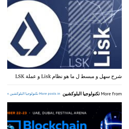
شرح سهل و مبسط ل ما هو نظام Lisk و عملة LSK
More from
تكنولوجيا البلوكشين
More posts in تكنولوجيا البلوكشين »