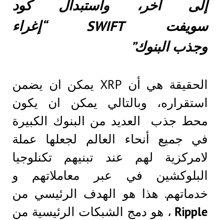
إلى آخر، واستبدال كود
سويفت SWIFT “إغراء
وجذب البنوك”
الحقيقة هي أن XRP يمكن ان يضمن
استقراره، وبالتالي يمكن ان يكون
محط جذب العديد من البنوك الكبيرة
في جميع أنحاء العالم لجعلها عملة
لامركزية لهم عند تبنيهم تكنلوجيا
البلوكشين في عبر معاملاتهم و
خدماتهم. هذا هو الهدف الرئيسي من
Ripple
، هو دمج الشبكات الرئيسية من