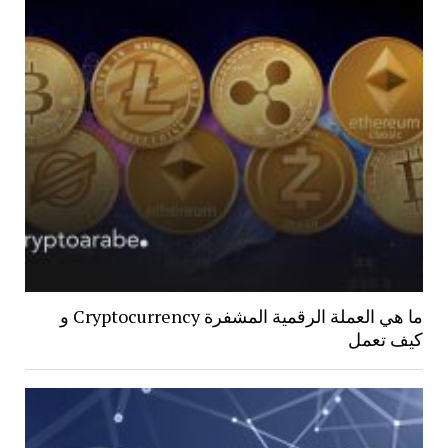
ما هي العملة الرقمية المشفرة Cryptocurrency و
كيف تعمل