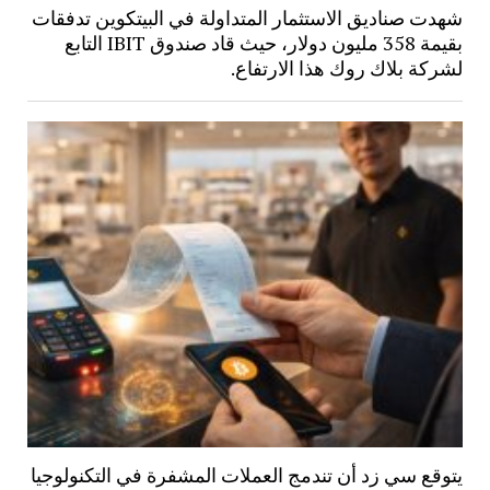
شهدت صناديق الاستثمار المتداولة في البيتكوين تدفقات
بقيمة 358 مليون دولار، حيث قاد صندوق IBIT التابع
لشركة بلاك روك هذا الارتفاع.
يتوقع سي زد أن تندمج العملات المشفرة في التكنولوجيا