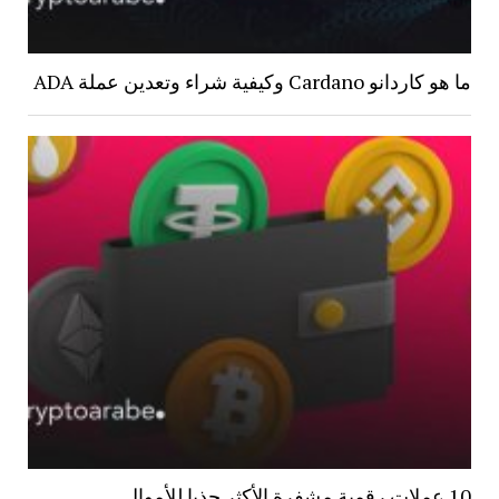
ما هو كاردانو Cardano وكيفية شراء وتعدين عملة ADA
10 عملات رقمية مشفرة الأكثر جذبا للأموال