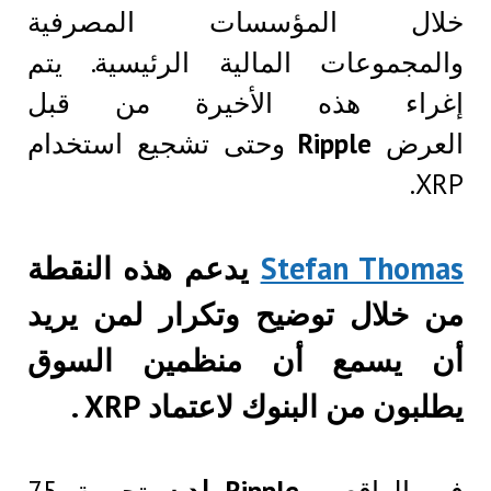
خلال المؤسسات المصرفية
والمجموعات المالية الرئيسية. يتم
إغراء هذه الأخيرة من قبل
العرض
Ripple
وحتى تشجيع استخدام
XRP.
Stefan Thomas
يدعم هذه النقطة
من خلال توضيح وتكرار لمن يريد
أن يسمع أن منظمين السوق
يطلبون من البنوك لاعتماد XRP .
في الواقع،
Ripple لديه
تجريبة 75