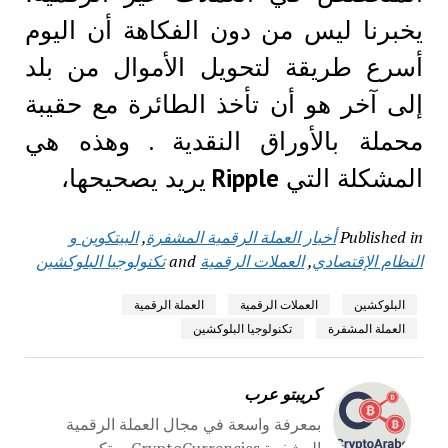
يخبرنا ليس من دون الفكاهة أن اليوم
أسرع طريقة لتحويل الأموال من بلد
إلى آخر هو أن تأخذ الطائرة مع حقيبة
محملة بالأوراق النقدية . وهذه هي
المشكلة التي
Ripple
يريد يصحيحها،
Published in
أخبار العملة الرقمية المشفرة
,
البيتكوين و
النظام الإقتصادي
,
العملات الرقمية
and
تكنولوجيا البلوكشين
البلوكشين
العملات الرقمية
العملة الرقمية
العملة المشفرة
تكنولوجيا البلوكشين
كريبتو عرب
بمعرفة واسعة في مجال العملة الرقمية