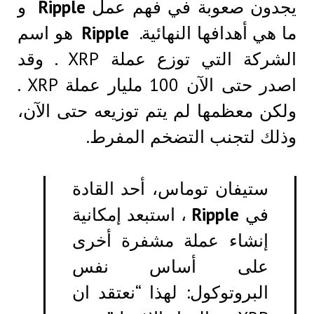
يجدون صعوبة في فهم عمل
Ripple
و
ما هي أهدافها النهائية.
Ripple
هو اسم
الشركة التي توزع عملة XRP . وقد
اصدر حتى الآن 100 مليار عملة XRP .
ولكن معظمها لم يتم توزيعه حتى الآن،
وذلك لتجنب التضخم المفرط.
ستيفان توماس، أحد القادة
في
Ripple
، استبعد إمكانية
إنشاء عملة مشفرة أخرى
على أساس نفس
البروتوكول: لهذا “نعتقد ان