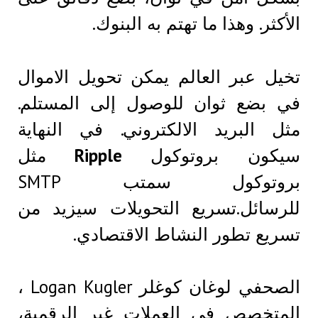
الأكثر. وهذا ما تهتم به البنوك.
تخيل عبر العالم يمكن تحويل الاموال
في بضع ثوان للوصول إلى المستلم.
مثل البريد الالكتروني. في النهاية
سيكون بروتوكول
Ripple
مثل
بروتوكول سمتب SMTP
للرسائل.تسريع التحويلات سيزيد من
تسريع تطور النشاط الاقتصادي.
الصحفي لوغان كوغلر Logan Kugler ،
المتخصص في العملات غير الرقمية،