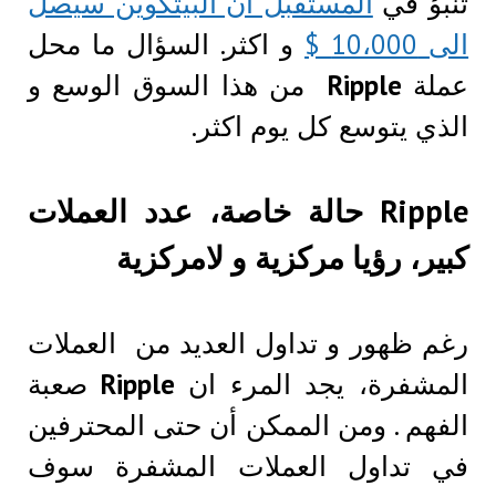
تنبؤ في
المستقبل ان البيتكوين سيصل
الى 10،000 $
و اكثر. السؤال ما محل
عملة
Ripple
من هذا السوق الوسع و
الذي يتوسع كل يوم اكثر.
Ripple حالة خاصة، عدد العملات
كبير، رؤيا مركزية و لامركزية
رغم ظهور و تداول العديد من العملات
المشفرة، يجد المرء ان
Ripple
صعبة
الفهم . ومن الممكن أن حتى المحترفين
في تداول العملات المشفرة سوف