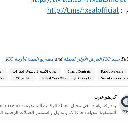
 :
http://t.me/rxealofficial
Pub
جديد ICO العرض الأولي للعملة
and
مشاريع العملة الأولية ICO
Public pre-sale
Smart Contrats
الودائع الأمنية في سوق العقارات
رمو
Smar
ما هو ICO او Initial Coin Offering
مشاريع ICO
مشرو
كريبتو عرب
المشفرة البديلة AltCoin، و تداول و استثمار العملات الرقمية المشفرة، انشأنا لكم موقع كريبتو عرب CryptoArabe.