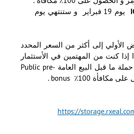
يوم 19 فبراير و ستنتهي يوم
 الأولي إلى أكثر من السعر المحدد
 قبل البيع العامة Public pre-sale ، لذا إذا كنت من المهتمين في الأستثمار
خلال حملة ما قبل البيع العامة Public pre-
https://storage.rxeal.c