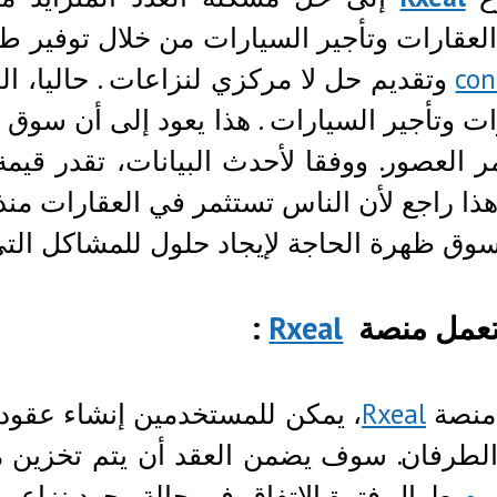
عقارات وتأجير السيارات من خلال توفير ط
con
وتقديم حل لا مركزي لنزاعات . حاليا، 
ات وتأجير السيارات . هذا يعود إلى أن سوق
 هذا راجع لأن الناس تستثمر في العقارات منذ 
سوق ظهرة الحاجة لإيجاد حلول للمشاكل التي 
تعمل منصة
Rxeal
:
منصة
Rxeal
، يمكن للمستخدمين إنشاء عقود
الطرفان. سوف يضمن العقد أن يتم تخزين م
يوم
طوال فترة الاتفاق. في حالة وجود نزاع، 