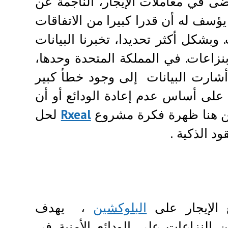
ى في معاملات الإيجار، الناجمة عن
ؤسف له أن قدرا كبيرا من الاتفاقات
. وبشكل أكثر تحديدا، تخبرنا البيانات
يا تنتهي بنزاعات. في المملكة المتحدة وحدها،
. وقد أشارت البيانات إلى وجود خطأ كبير
على أساس عدم إعادة الودائع أو أن
 من هنا ظهرة فكرة مشروع
Rxeal
لحل
د الذكية .
 الإيجار على
البلوكشين
، يهدف
النزاعات على الودائع الأمنية في