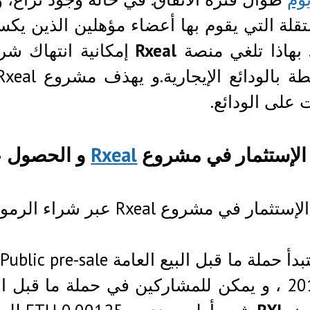
قلة التي يقوم بها أعضاء مؤهلين الذين يك
. بهاذا تلغي منصة
Rxeal
إمكانية انتهاك شرو
 على الودائع.
 الإستثمار في مشروع
Rxeal
و الحصول على 
ي مشروع Rxeal عبر شراء الرموز الخاصة بالمشروع RXL tokens .