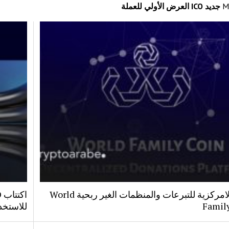
M
جديد ICO العرض الأولي للعملة
منصة لامركزية للتبرعات والمنظمات الغير ربحية World
Famil
للاستخد