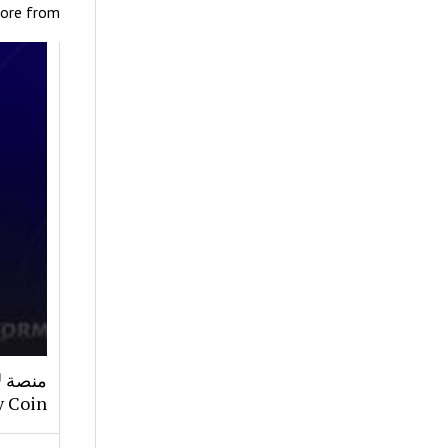
ore from
y Coin