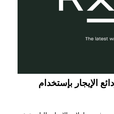
ن ودائع الإيجار بإستخدام