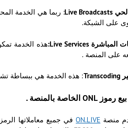
Live Broadc
: ربما هي الخدمة المح
ى على الشبكة.
ات المباشرة
Live Services
:
هذه الخدمة تمكن
ه على المنصة .
Trans
: هذه الخدمة هي ببساطة تشف
 ONL الخاصة بالمنصة .
م منصة
ON.LIVE
في جميع معاملاتها الرمز