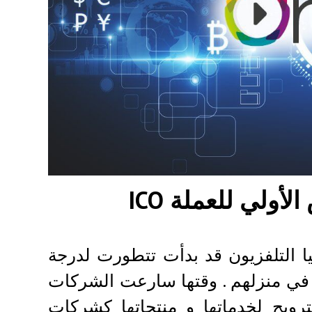
ا التلفزيون قد بدأت تتطورت لدرجة
 في منزلهم . وقتها سارعت الشركات
ترويج لخدماتها و منتجاتها كشركات