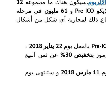
لإثريوم
.سيكون هناك ما مجموعه
12
إيكو
Pre-ICO
و
61 مليون
في مرحلة
اع. ذلك لمحاربة أي شكل من أشكال
Pre-I
بالفعل يوم
22 يناير 2018
،
رموز
بتخفيض 30%
عن ثمن البيع
م
11 مارس 2018
و ستنتهي يوم