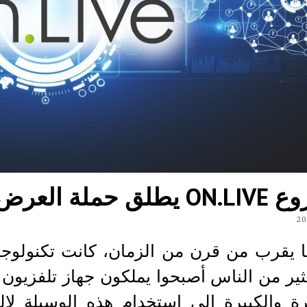
لعرض الأولي للعملة ICO
ما يقرب من قرن من الزمان، كانت تكنولوجي
ثير من الناس أصبحوا يملكون جهاز تلفزيون
ة والكبيرة إلى إستخدام هذه الوسيلة لال