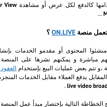
امها كالدفع لكل عرض أو مشاهدة
r View
…
M
عمل منصة
ON.LIVE
؟
منشئوا المحتوى أو مقدمو الخدمات بإنشا
هم مباشرة و يمكنهم نشرها على المنصة
 ،و تتم بعض عمليات البيع بإستخدام
العقود 
لمقابل يدفع العملاء مقابل الخدمات المنجز
.
live video broa
الخطاطة التالية بإختصار مبدأ عمل المنصة :