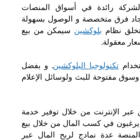
شركة رائدة في أسواق المنصات
إيجاد فرق متخصصة و الوصول بسهولة
لق نظام
بلوكشين
سيمكن من بيع
ار معقولة.
خدام
تكنولوجيا البلوكشين
. و بفضل
وسوق مفتوحة للبث ولوسائل الإعلام
 عبر الإنترنت من خلال توفير خدمة
 يرغبون في كسب المال من خلال بيع
لمنصة عدة نمادج لربح المال عبر