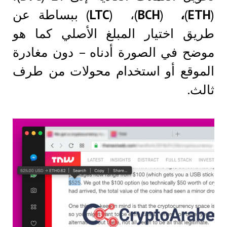
(
ETH
)
،
(
BCH
)، (
LTC
) ببساطة عن
طريق اختيار المبلغ الأصلي كما هو
موضح في الصورة أدناه – دون مغادرة
الموقع أو استخدام محولات من طرف
ثالث.