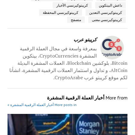
داعش البيتكوين
كريبتوكيرنسي الأخبار
كريبتوكيرنسي التعدين
كريبتوكيرنسي المحفظة
كريبتوكيرنسي معنى
متصفح
كريبتو عرب
بمعرفة واسعة في مجال العملة الرقمية
المشفرة CryptoCurrencies، بيتكوين
Bitcoin، بلوكشين Blockchain، العملات المشفرة البديلة
AltCoin، و تداول و استثمار العملات الرقمية المشفرة، انشأنا
لكم موقع كريبتو عرب CryptoArabe.
More from
أخبار العملة الرقمية المشفرة
More posts in أخبار العملة الرقمية المشفرة »