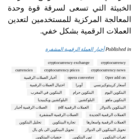
الخبيثة التي تسعى لسرقة قوة وحدة
المعالجة المركزية للمستخدمين لتعدين
العملات الرقمية بشكل خفي.
Published in
أخبار العملة الرقمية المشفرة
cryptocurrency exchange
cryptocurrency
currencies
cryptocurrency prices
cryptocurrency news
Oper add on
opera converter
أخبار العملات الرقمية
أسعار كريبتوكيرنسي
أوبرا
احتيال العملات الرقمية
البتكوين اليوم
البتكوين حرام
البتكوين في المغرب
البتكوين ماهو
البلوكشين
البلوكشين ويكيبيديا
البيتكوين بالدولار
العملات الرقمية pdf
العملات الرقمية أخبار
العملات الرقمية الجديدة
العملات الرقمية المشفرة
العملات الرقمية واسعارها
تجارة البيتكوين
تحليل البتكوين
تحويل البيتكوين الى الدولار
تحويل البيتكوين الى باي بال
ثغرات البتكوين
ثمن البتكوين
حنفيات البيتكوين