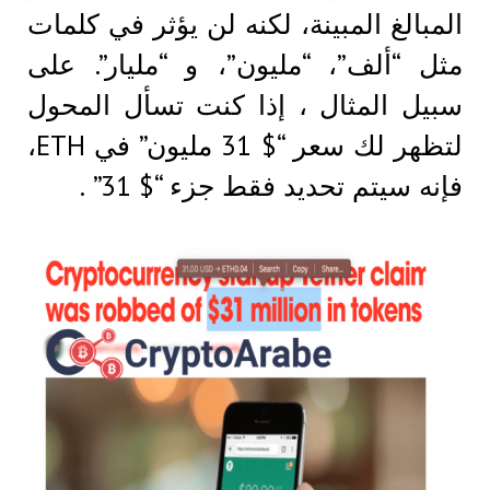
المبالغ المبينة، لكنه لن يؤثر في كلمات
مثل “ألف”، “مليون”، و “مليار”. على
سبيل المثال ، إذا كنت تسأل المحول
لتظهر لك سعر “$ 31 مليون” في ETH،
فإنه سيتم تحديد فقط جزء “$ 31” .